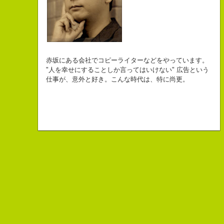
自己紹介ジェネレーターというサイトがある。試しにやってみた。
チームVision 事務局長
なにがしか書いていられるしごとはとっても
長崎県五島市出身
Copy writer
初対面の人によく言われる。
赤坂にある会社でコピーライターなどをやっています。
幸せでとっても怖いですが、きょうもなんとか幸せに
３６歳
10周年キャンペーン中です。
「きれいな名前ですね」
"人を幸せにすることしか言ってはいけない" 広告という
こんちゃっ保持壮太郎っていいます。
生きられてる私は幸せなのかもしれません。
「五島列島はよいところです。
こう返す。「ええ、名前だけは」
仕事が、意外と好き。こんな時代は、特に尚更。
皆からは「保持壮太郎ピーナッツ」って呼ばれてるよ。
なぜかって言うと前にピーナッツを皆に一粒ずつあげたからだよ。
みなさん一度お出かけください。」
beacon communications 勤務
すると、初対面の人が笑ってくれる。
なぜか、皆は喜んでなかったけどね。
ちょっと、気持ちフクザツであるのだが。
ピーナッツ最高！落花生なんて呼ぶなっつーの
バカだけどたぶんいいヤツだ。もっとこんな感じの人になりたい。