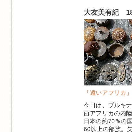
大友美有紀 1
「遠いアフリカ」
今日は、ブルキ
西アフリカの内
日本の約70％の
60以上の部族。