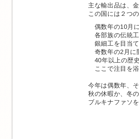
主な輸出品は、
この国には２つ
偶数年の10月
各部族の伝統工
銀細工を目当て
奇数年の2月に
40年以上の歴
ここで注目を浴
今年は偶数年、
秋の休暇か、冬
ブルキナファソ