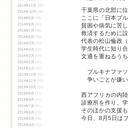
2014年11月
(60)
千葉県の北部に
2014年10月
(48)
ここに「日本ブ
2014年9月
(48)
2014年8月
(60)
貧困や病気に苦
2014年7月
(48)
救済するために
2014年6月
(58)
代表の松山倫政
2014年5月
(53)
学生時代に知り
2014年4月
(50)
文通を重ねるう
2014年3月
(60)
2014年2月
(45)
2014年1月
(50)
ブルキナファソ
2013年12月
(56)
争いごとが嫌い
2013年11月
(55)
2013年10月
(55)
2013年9月
(72)
西アフリカの内
2013年8月
(70)
診療所を作り、
2013年7月
(61)
そのほかの支援
2013年6月
(78)
今日、8月5日は
2013年5月
(68)
2013年4月
(61)