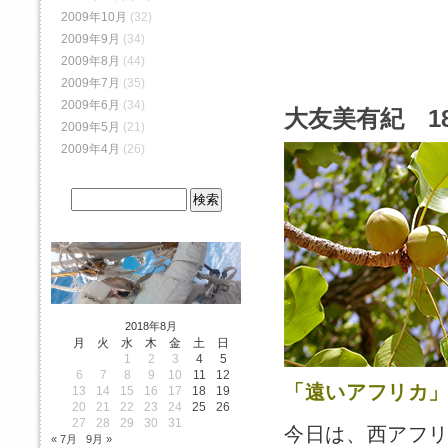
2009年10月
(32)
2009年9月
(34)
2009年8月
(44)
2009年7月
(35)
2009年6月
(34)
大友美有紀 1
2009年5月
(21)
2009年4月
(26)
2018年8月
月
火
水
木
金
土
日
1
2
3
4
5
6
7
8
9
10
11
12
「遠いアフリカ
13
14
15
16
17
18
19
20
21
22
23
24
25
26
27
28
29
30
31
今日は、西アフ
« 7月
9月 »