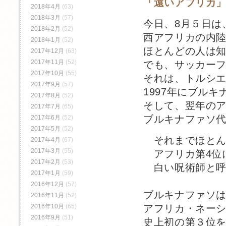
「遠いアフリカ
2018年4月
(63)
2018年3月
(57)
今日、8月５日は
2018年2月
(52)
西アフリカの内
2018年1月
(52)
ほとんどの人は
2017年12月
(63)
2017年11月
(52)
でも、サッカー
2017年10月
(55)
それは、トルシ
2017年9月
(57)
1997年にブル
2017年8月
(52)
そして、翌年の
2017年7月
(65)
ブルキナファソ代
2017年6月
(52)
2017年5月
(52)
それまでほとん
2017年4月
(67)
2017年3月
(55)
アフリカ第4位
2017年2月
(53)
白い呪術師と呼
2017年1月
(59)
2016年12月
(57)
ブルキナファソは
2016年11月
(52)
アフリカ・ネー
2016年10月
(65)
2016年9月
(51)
史上初の第３位