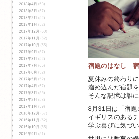
2018年4月
(63)
2018年3月
(57)
2018年2月
(52)
2018年1月
(52)
2017年12月
(63)
2017年11月
(52)
2017年10月
(55)
2017年9月
(57)
2017年8月
(52)
宿題のはなし 
2017年7月
(65)
2017年6月
(52)
夏休みの終わり
2017年5月
(52)
2017年4月
(67)
溜め込んだ宿題
2017年3月
(55)
そんな記憶は誰
2017年2月
(53)
2017年1月
(59)
8月31日は「宿
2016年12月
(57)
イギリスのある
2016年11月
(52)
学ぶ喜びに気づ
2016年10月
(65)
2016年9月
(51)
世界には教育の