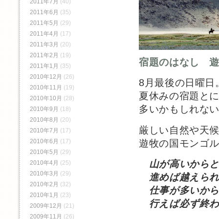
2011年7月
(40)
2011年6月
(35)
2011年5月
(29)
2011年4月
(17)
2011年3月
(20)
2011年2月
(19)
宿題のはなし 
2011年1月
(35)
2010年12月
(26)
8月最後の日曜日
2010年11月
(19)
夏休みの宿題と
2010年10月
(28)
多いかもしれな
2010年9月
(18)
2010年8月
(20)
厳しい自然や天
2010年7月
(17)
遊牧の国モンゴ
2010年6月
(17)
2010年5月
(29)
山が高いから
2010年4月
(25)
2010年3月
(29)
進めば越えられ
2010年2月
(32)
仕事が多いか
2010年1月
(23)
行えば必ず終わ
2009年12月
(21)
2009年11月
(26)