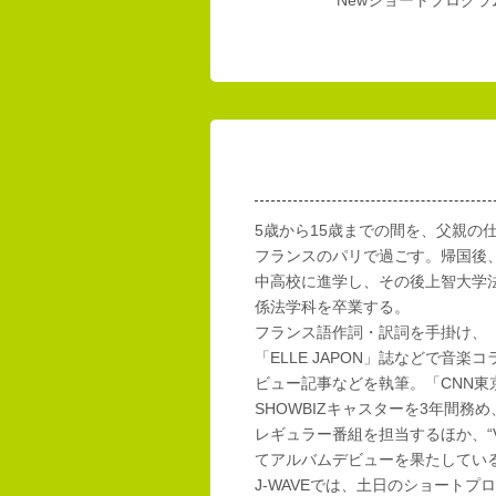
Newショートプログラム
5歳から15歳までの間を、父親の
フランスのパリで過ごす。帰国後
中高校に進学し、その後上智大学
係法学科を卒業する。
フランス語作詞・訳詞を手掛け、「E
「ELLE JAPON」誌などで音楽
ビュー記事などを執筆。「CNN東
SHOWBIZキャスターを3年間務め
レギュラー番組を担当するほか、“Vi
てアルバムデビューを果たしてい
J-WAVEでは、土日のショートプロ