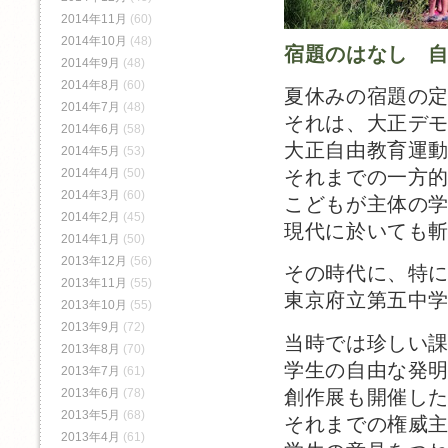
2014年11月
(60)
2014年10月
(48)
宿題のはなし 
2014年9月
(48)
2014年8月
(60)
夏休みの宿題の
2014年7月
(48)
それは、大正デ
2014年6月
(58)
大正自由教育運
2014年5月
(53)
2014年4月
(50)
それまでの一方
2014年3月
(60)
こどもが主体の
2014年2月
(45)
現代に於いても
2014年1月
(50)
2013年12月
(56)
その時代に、特
2013年11月
(55)
東京府立第五中
2013年10月
(55)
2013年9月
(72)
当時では珍しい
2013年8月
(70)
学生の自由な発
2013年7月
(61)
創作展も開催し
2013年6月
(78)
2013年5月
(68)
それまでの権威
2013年4月
(61)