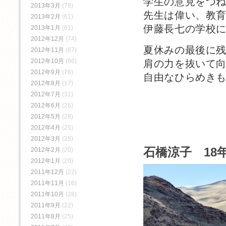
学生の意見をつ
2013年3月
(78)
先生は偉い、教
2013年2月
(61)
伊藤長七の学校
2013年1月
(61)
2012年12月
(74)
夏休みの最後に
2012年11月
(67)
2012年10月
(66)
肩の力を抜いて
2012年9月
(76)
自由なひらめき
2012年8月
(17)
2012年7月
(31)
2012年6月
(26)
2012年5月
(28)
2012年4月
(25)
2012年3月
(25)
石橋涼子 18年
2012年2月
(20)
2012年1月
(20)
2011年12月
(22)
2011年11月
(16)
2011年10月
(28)
2011年9月
(22)
2011年8月
(25)