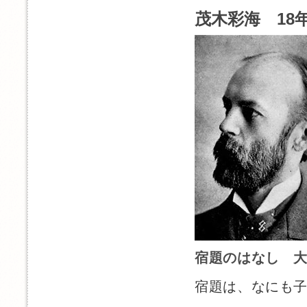
茂木彩海 18年
宿題のはなし 
宿題は、なにも