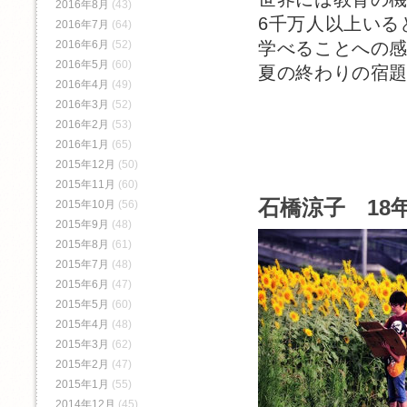
2016年8月
(43)
6千万人以上いる
2016年7月
(64)
学べることへの
2016年6月
(52)
2016年5月
(60)
夏の終わりの宿
2016年4月
(49)
2016年3月
(52)
2016年2月
(53)
2016年1月
(65)
2015年12月
(50)
2015年11月
(60)
石橋涼子 18年
2015年10月
(56)
2015年9月
(48)
2015年8月
(61)
2015年7月
(48)
2015年6月
(47)
2015年5月
(60)
2015年4月
(48)
2015年3月
(62)
2015年2月
(47)
2015年1月
(55)
2014年12月
(45)