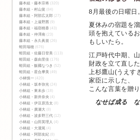
藤本組・藤本宗将
(320)
藤本組・村山覚
(84)
8月最後の日曜日
藤本組・阿部広太郎
(27)
藤本組・上遠野茜
(9)
夏休みの宿題を
藤本組・福宿桃香‬
(43)
頭を抱えている
藤本組・仲澤南
(23)
もしいたら。
藤本組・永久眞規
(26)
蛭田瑞穂
(676)
蛭田組・佐藤日登美
(113)
江戸時代中期、
蛭田組・森由里佳
(176)
財政を立て直し
蛭田組・飯國なつき
(52)
上杉鷹山(うえす
蛭田組・星合摩美
(49)
小林慎一
(420)
家臣に示した、
小林組・坂本弥光
(24)
こんな言葉を贈
小林組・東未歩
(18)
小林組・新井奈央
(4)
なせば成る 
小林組・伊豆原浩太
(8)
小林組・廣瀬大
(8)
小林組・波多野三代
(12)
小林組・山田英理人
(4)
小林組・大瀧篤
(4)
小林組・阿部友紀
(8)