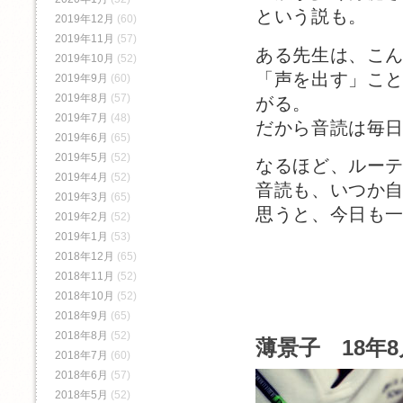
という説も。
2019年12月
(60)
2019年11月
(57)
ある先生は、こ
2019年10月
(52)
「声を出す」こ
2019年9月
(60)
2019年8月
(57)
がる。
2019年7月
(48)
だから音読は毎
2019年6月
(65)
2019年5月
(52)
なるほど、ルー
2019年4月
(52)
音読も、いつか
2019年3月
(65)
思うと、今日も
2019年2月
(52)
2019年1月
(53)
2018年12月
(65)
2018年11月
(52)
2018年10月
(52)
2018年9月
(65)
2018年8月
(52)
薄景子 18年8
2018年7月
(60)
2018年6月
(57)
2018年5月
(52)