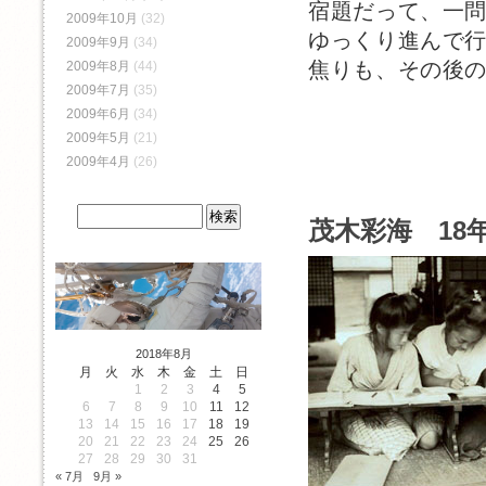
宿題だって、一問
2009年10月
(32)
ゆっくり進んで
2009年9月
(34)
焦りも、その後
2009年8月
(44)
2009年7月
(35)
2009年6月
(34)
2009年5月
(21)
2009年4月
(26)
茂木彩海 18年
2018年8月
月
火
水
木
金
土
日
1
2
3
4
5
6
7
8
9
10
11
12
13
14
15
16
17
18
19
20
21
22
23
24
25
26
27
28
29
30
31
« 7月
9月 »