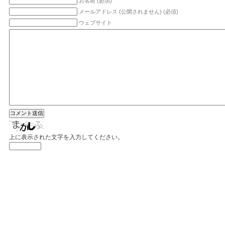
お名前 (必須)
メールアドレス (公開されません) (必須)
ウェブサイト
上に表示された文字を入力してください。