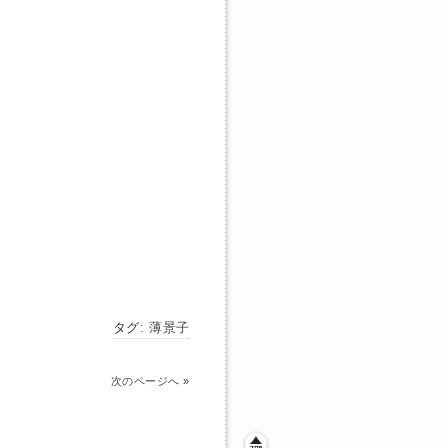
タグ:
薄景子
次のページへ
»