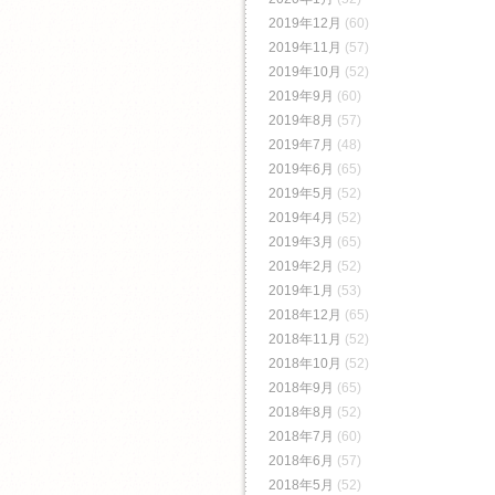
2019年12月
(60)
2019年11月
(57)
2019年10月
(52)
2019年9月
(60)
2019年8月
(57)
2019年7月
(48)
2019年6月
(65)
2019年5月
(52)
2019年4月
(52)
2019年3月
(65)
2019年2月
(52)
2019年1月
(53)
2018年12月
(65)
2018年11月
(52)
2018年10月
(52)
2018年9月
(65)
2018年8月
(52)
2018年7月
(60)
2018年6月
(57)
2018年5月
(52)