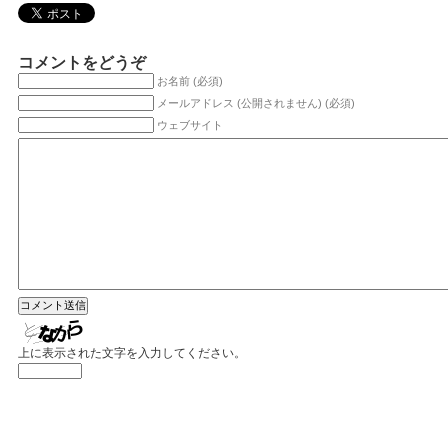
コメントをどうぞ
お名前 (必須)
メールアドレス (公開されません) (必須)
ウェブサイト
上に表示された文字を入力してください。