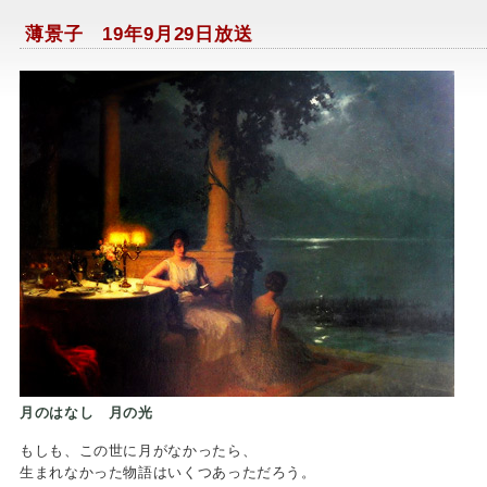
薄景子 19年9月29日放送
月のはなし 月の光
もしも、この世に月がなかったら、
生まれなかった物語はいくつあっただろう。