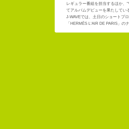
レギュラー番組を担当するほか、“Vi
てアルバムデビューを果たしてい
J-WAVEでは、土日のショートプロ
「HERMÈS L‘AIR DE PAR