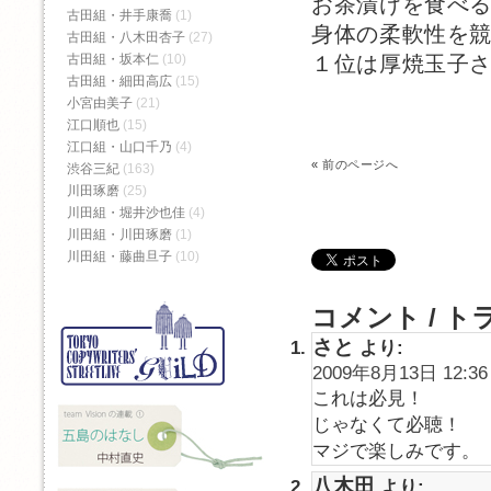
お茶漬けを食べ
古田組・井手康喬
(1)
身体の柔軟性を
古田組・八木田杏子
(27)
１位は厚焼玉子
古田組・坂本仁
(10)
古田組・細田高広
(15)
小宮由美子
(21)
江口順也
(15)
江口組・山口千乃
(4)
«
前のページへ
渋谷三紀
(163)
川田琢磨
(25)
川田組・堀井沙也佳
(4)
川田組・川田琢磨
(1)
川田組・藤曲旦子
(10)
コメント / ト
さと
より:
2009年8月13日 12:36
これは必見！
じゃなくて必聴！
マジで楽しみです。
八木田
より: