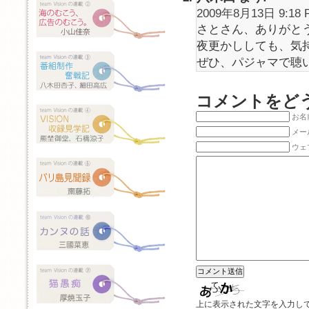
2009年8月13日 9:18 
さとさん、ありがと
夜更かししても、気
ぜひ、パジャマで聴
コメントをど
お名前
メー
ウェ
上に表示された文字を入力し