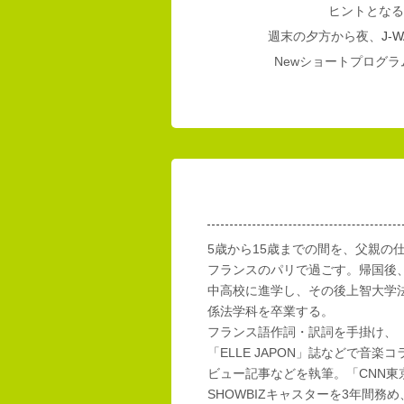
ヒントとなる
週末の夕方から夜、
J-W
Newショートプログラム
5歳から15歳までの間を、父親の
フランスのパリで過ごす。帰国後
中高校に進学し、その後上智大学
係法学科を卒業する。
フランス語作詞・訳詞を手掛け、「E
「ELLE JAPON」誌などで音楽
ビュー記事などを執筆。「CNN東
SHOWBIZキャスターを3年間務め