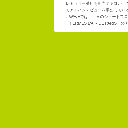
レギュラー番組を担当するほか、“Vi
てアルバムデビューを果たしてい
J-WAVEでは、土日のショートプロ
「HERMÈS L‘AIR DE PAR