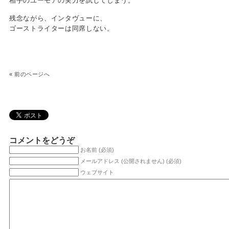
相手のユーモアの実力を試してしまう。
残念ながら、インタヴューに、
ゴーストライターは同席しない。
«
前のページへ
コメントをどうぞ
お名前 (必須)
メールアドレス (公開されません) (必須)
ウェブサイト