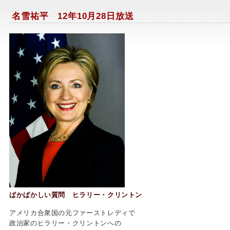
名雪祐平 12年10月28日放送
ばかばかしい質問 ヒラリー・クリントン
アメリカ合衆国の元ファーストレディで
政治家のヒラリー・クリントンへの