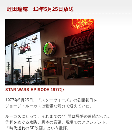
蛭田瑞穂 13年5月25日放送
Naomi Ibuki
STAR WARS EPISODE 1977①
1977年5月25日、「スターウォーズ」の公開初日を
ジョージ・ルーカスは憂鬱な気分で迎えていた。
ルーカスにとって、それまでの4年間は悪夢の連続だった。
予算をめぐる攻防。脚本の変更。現場でのアクシデント。
「時代遅れのSF映画」という批評。