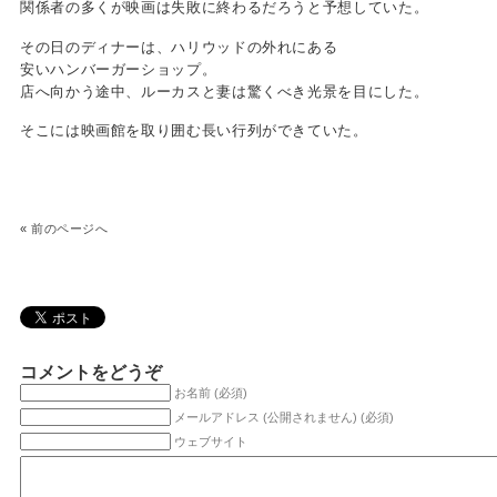
関係者の多くが映画は失敗に終わるだろうと予想していた。
その日のディナーは、ハリウッドの外れにある
安いハンバーガーショップ。
店へ向かう途中、ルーカスと妻は驚くべき光景を目にした。
そこには映画館を取り囲む長い行列ができていた。
«
前のページへ
コメントをどうぞ
お名前 (必須)
メールアドレス (公開されません) (必須)
ウェブサイト