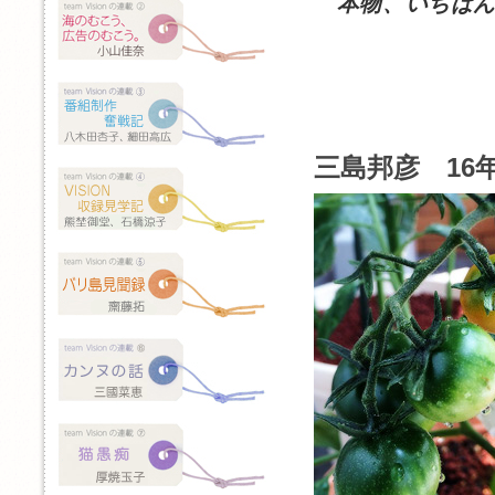
本物、いちばん
三島邦彦 16年