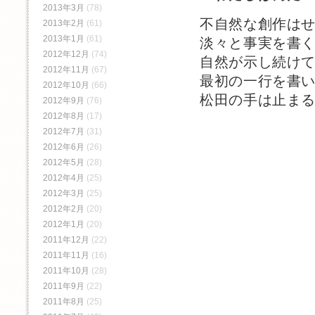
2013年3月
(78)
不自然な創作は
2013年2月
(61)
2013年1月
(61)
淡々と事実を書
2012年12月
(74)
自然が示し続け
2012年11月
(67)
最初の一行を書
2012年10月
(66)
松田の手は止ま
2012年9月
(76)
2012年8月
(17)
2012年7月
(31)
2012年6月
(26)
2012年5月
(28)
2012年4月
(25)
2012年3月
(25)
2012年2月
(20)
2012年1月
(20)
2011年12月
(22)
2011年11月
(16)
2011年10月
(28)
2011年9月
(22)
2011年8月
(25)