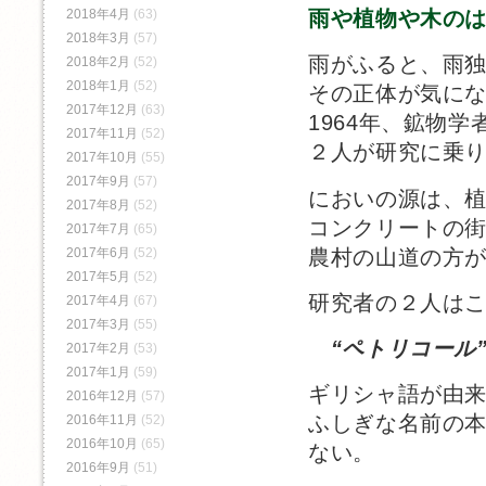
2018年4月
(63)
雨や植物や木のはなし 
2018年3月
(57)
雨がふると、雨
2018年2月
(52)
2018年1月
(52)
その正体が気に
2017年12月
(63)
1964年、鉱物学者のI
2017年11月
(52)
２人が研究に乗
2017年10月
(55)
2017年9月
(57)
においの源は、
2017年8月
(52)
コンクリートの
2017年7月
(65)
農村の山道の方
2017年6月
(52)
2017年5月
(52)
研究者の２人は
2017年4月
(67)
2017年3月
(55)
“ペトリコール
2017年2月
(53)
2017年1月
(59)
ギリシャ語が由
2016年12月
(57)
ふしぎな名前の
2016年11月
(52)
2016年10月
(65)
ない。
2016年9月
(51)