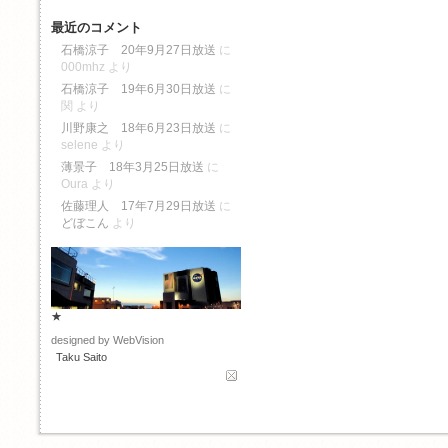
最近のコメント
石橋涼子 20年9月27日放送
に
000mhz
より
石橋涼子 19年6月30日放送
に
関
より
川野康之 18年6月23日放送
に
selene
より
薄景子 18年3月25日放送
に
Oura
より
佐藤理人 17年7月29日放送
に
どぼこん
より
★
designed by WebVision
Taku Saito