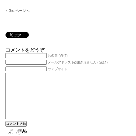
«
前のページへ
コメントをどうぞ
お名前 (必須)
メールアドレス (公開されません) (必須)
ウェブサイト