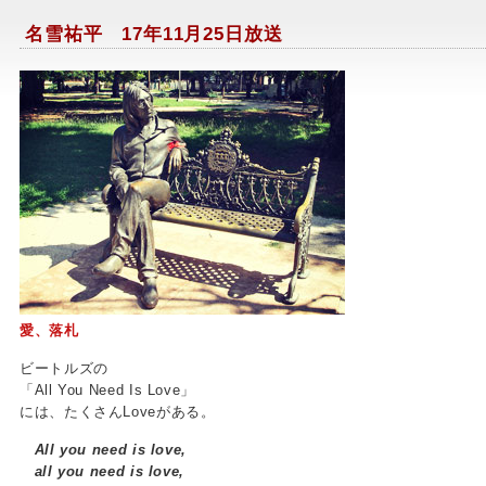
名雪祐平 17年11月25日放送
愛、落札
ビートルズの
「All You Need Is Love」
には、たくさんLoveがある。
All you need is love,
all you need is love,