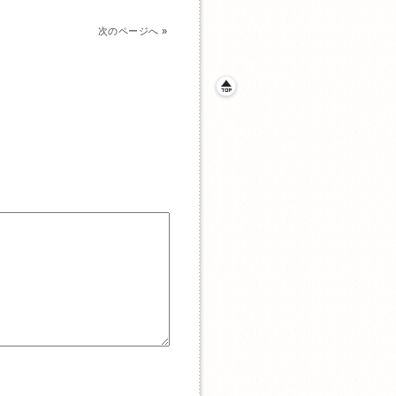
次のページへ
»