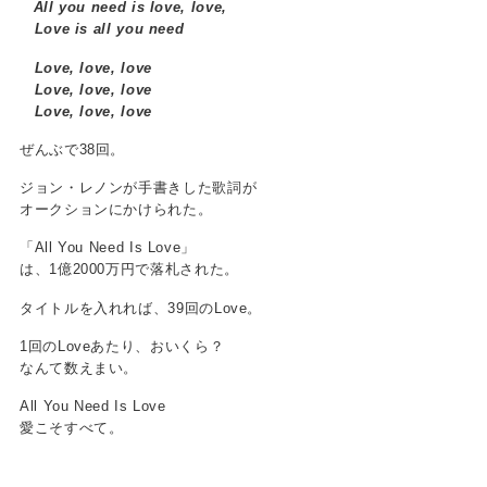
All you need is love, love,
Love is all you need
Love, love, love
Love, love, love
Love, love, love
ぜんぶで38回。
ジョン・レノンが手書きした歌詞が
オークションにかけられた。
「All You Need Is Love」
は、1億2000万円で落札された。
タイトルを入れれば、39回のLove。
1回のLoveあたり、おいくら？
なんて数えまい。
All You Need Is Love
愛こそすべて。