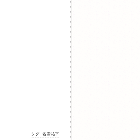
タグ:
名雪祐平