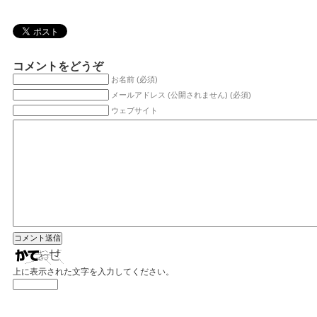
コメントをどうぞ
お名前 (必須)
メールアドレス (公開されません) (必須)
ウェブサイト
上に表示された文字を入力してください。