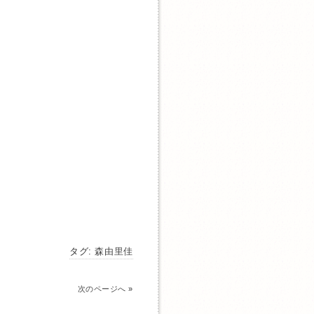
タグ:
森由里佳
次のページへ
»