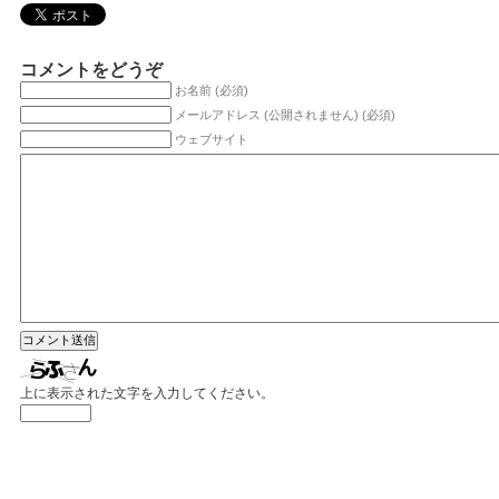
コメントをどうぞ
お名前 (必須)
メールアドレス (公開されません) (必須)
ウェブサイト
上に表示された文字を入力してください。