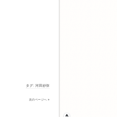
タグ:
河田紗弥
次のページへ
»