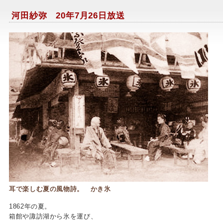
河田紗弥 20年7月26日放送
耳で楽しむ夏の風物詩。 かき氷
1862年の夏。
箱館や諏訪湖から氷を運び、