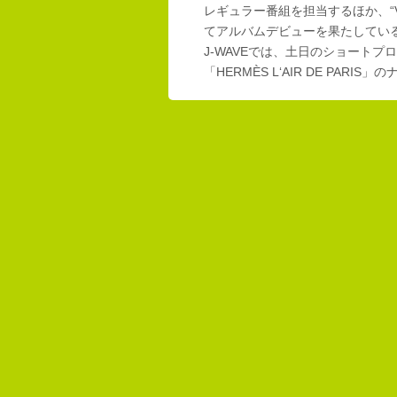
レギュラー番組を担当するほか、“Vi
てアルバムデビューを果たしてい
J-WAVEでは、土日のショートプロ
「HERMÈS L‘AIR DE PAR