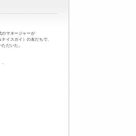
0代のマネージャーが
＆ナイスガイ）の友だちで、
いただいた。
）、