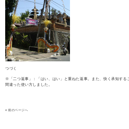
つづく
※「二つ返事」：「はい、はい」と重ねた返事。また、快く承知するこ
間違った使い方しました。
«
前のページへ