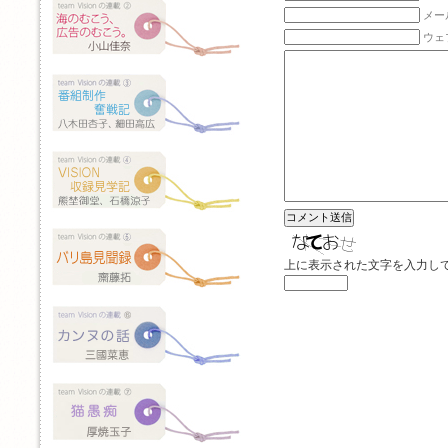
メー
ウェ
上に表示された文字を入力し