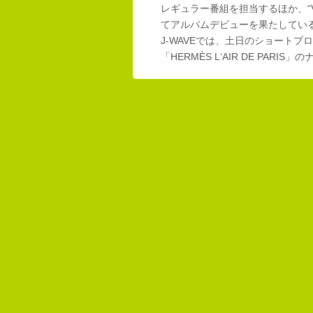
レギュラー番組を担当するほか、“Vi
てアルバムデビューを果たしてい
J-WAVEでは、土日のショートプロ
「HERMÈS L‘AIR DE PAR