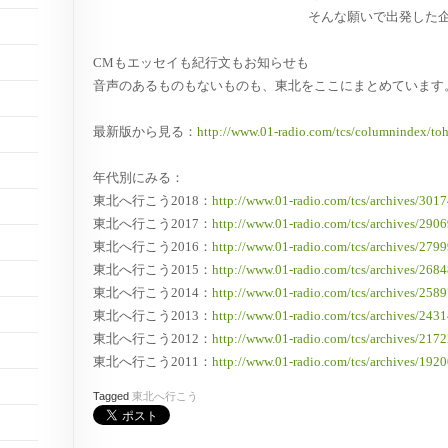
そんな願いで出発した
CMもエッセイも紀行文もお知らせも
音声のあるものもないものも、東北をここにまとめています
最新版から見る：
http://www.01-radio.com/tcs/columnindex/to
年代別にみる：
東北へ行こう2018：
http://www.01-radio.com/tcs/archives/301
東北へ行こう2017：
http://www.01-radio.com/tcs/archives/290
東北へ行こう2016：
http://www.01-radio.com/tcs/archives/279
東北へ行こう2015：
http://www.01-radio.com/tcs/archives/268
東北へ行こう2014：
http://www.01-radio.com/tcs/archives/258
東北へ行こう2013：
http://www.01-radio.com/tcs/archives/243
東北へ行こう2012：
http://www.01-radio.com/tcs/archives/217
東北へ行こう2011：
http://www.01-radio.com/tcs/archives/192
Tagged
東北へ行こう