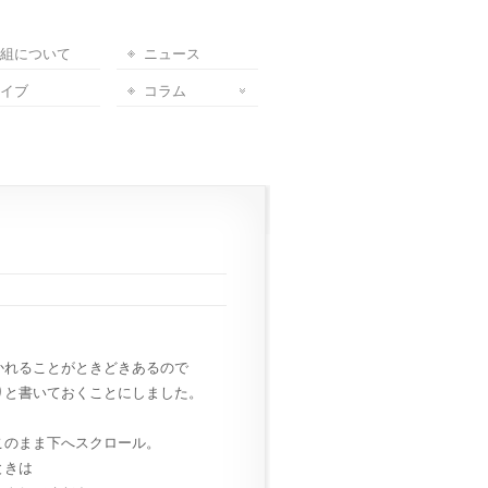
組について
ニュース
イブ
コラム
かれることがときどきあるので
りと書いておくことにしました。
このまま下へスクロール。
ときは