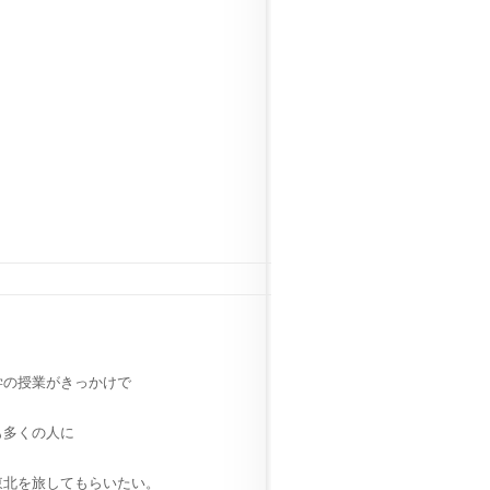
学の授業がきっかけで
も多くの人に
東北を旅してもらいたい。