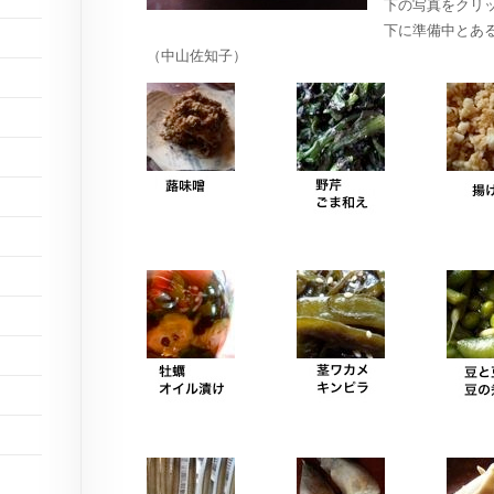
下の写真をクリ
下に準備中とあ
（中山佐知子）