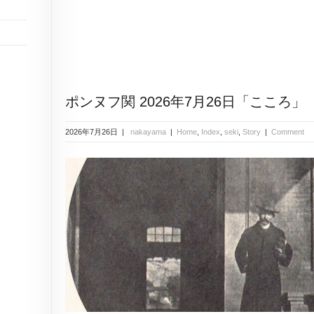
ポンヌフ関 2026年7月26日「こころ」
2026年7月26日 |
nakayama
|
Home
,
Index
,
seki
,
Story
|
Comment