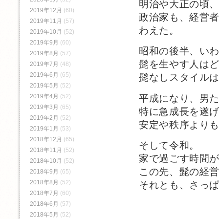
明治や大正の頃
2019年12月
(60)
政治家も、経営
2019年11月
(57)
わえた。
2019年10月
(52)
2019年9月
(60)
昭和の後半、い
2019年8月
(57)
髭を生やす人は
2019年7月
(48)
2019年6月
(65)
髭なしスタイル
2019年5月
(52)
平成になり、男
2019年4月
(52)
2019年3月
(65)
特に急成長を遂
2019年2月
(52)
安定や秩序より
2019年1月
(53)
2018年12月
(65)
そして令和。
2018年11月
(52)
家で過ごす時間
2018年10月
(52)
この先、髭の経
2018年9月
(65)
2018年8月
(52)
それとも、さっ
2018年7月
(60)
2018年6月
(57)
2018年5月
(52)