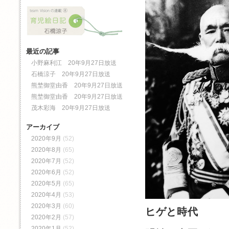
最近の記事
小野麻利江 20年9月27日放送
石橋涼子 20年9月27日放送
熊埜御堂由香 20年9月27日放送
熊埜御堂由香 20年9月27日放送
茂木彩海 20年9月27日放送
アーカイブ
2020年9月
(52)
2020年8月
(65)
2020年7月
(52)
2020年6月
(52)
2020年5月
(65)
2020年4月
(53)
2020年3月
(60)
ヒゲと時代
2020年2月
(57)
2020年1月
(52)