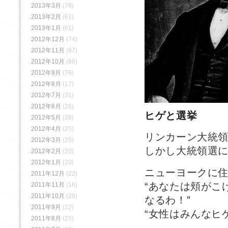
2013年3月
(78)
2013年2月
(61)
2013年1月
(61)
2012年12月
(74)
2012年11月
(67)
2012年10月
(66)
2012年9月
(76)
2012年8月
(17)
2012年7月
(31)
2012年6月
(26)
ヒゲと選挙
2012年5月
(28)
2012年4月
(25)
リンカーン大統
2012年3月
(25)
しかし大統領選
2012年2月
(20)
2012年1月
(20)
ニューヨークに
2011年12月
(22)
“あなたは頬がこ
2011年11月
(16)
2011年10月
(28)
なるわ！”
2011年9月
(22)
“女性はみんなヒ
2011年8月
(25)