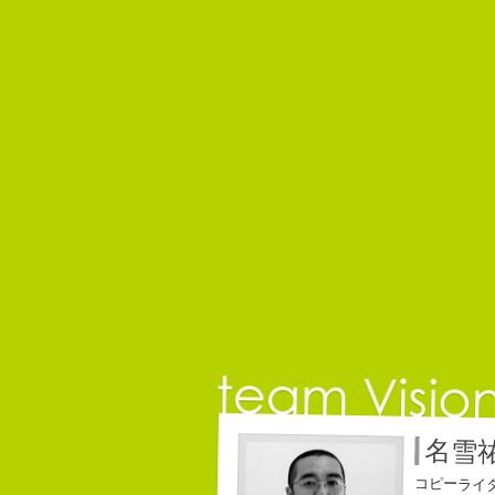
名雪
コピーライ