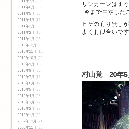
2011年7月
(40)
リンカーンはす
2011年6月
(35)
“今まで生やした
2011年5月
(29)
2011年4月
(17)
ヒゲの有り無し
2011年3月
(20)
よくお似合いで
2011年2月
(19)
2011年1月
(35)
2010年12月
(26)
2010年11月
(19)
2010年10月
(28)
2010年9月
(18)
2010年8月
(20)
村山覚 20年5
2010年7月
(17)
2010年6月
(17)
2010年5月
(29)
2010年4月
(25)
2010年3月
(29)
2010年2月
(32)
2010年1月
(23)
2009年12月
(21)
2009年11月
(26)