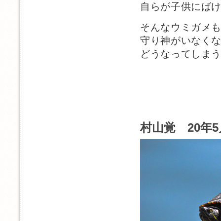
自らが子供にば
そんなウミガメ
守り神がいなく
どうなってしま
村山覚 20年5