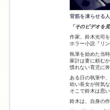
背筋を凍らせる
「そのビデオを
作家、鈴木光司
ホラー小説『リ
執筆を始めた当
家計は妻に頼む
慣れない育児に
ある日の執筆中
幼い長女が何気
そこで鈴木は思
鈴木は、自身の