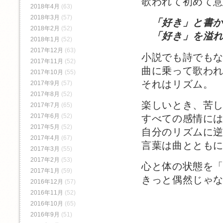
歌われて初めて
2018年4月
(63)
2018年3月
(57)
「好き」と書
2018年2月
(52)
「好き」を溢れ
2018年1月
(52)
2017年12月
(63)
小説でも詩でも
2017年11月
(52)
曲に乗って歌わ
2017年10月
(55)
それはリズム。
2017年9月
(57)
2017年8月
(52)
楽しいとき、苦
2017年7月
(65)
2017年6月
(52)
すべての感情に
2017年5月
(52)
自分のリズムに
2017年4月
(67)
言葉は曲ととも
2017年3月
(55)
2017年2月
(53)
心と体の状態を
2017年1月
(59)
きっと偶然じゃ
2016年12月
(57)
2016年11月
(52)
2016年10月
(65)
2016年9月
(51)