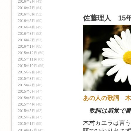
2016年8月
(43)
2016年7月
(64)
2016年6月
(52)
佐藤理人 15年
2016年5月
(60)
2016年4月
(49)
2016年3月
(52)
2016年2月
(53)
2016年1月
(65)
2015年12月
(50)
2015年11月
(60)
2015年10月
(56)
2015年9月
(48)
2015年8月
(61)
2015年7月
(48)
2015年6月
(47)
あの人の歌詞 
2015年5月
(60)
2015年4月
(48)
歌詞は感覚で
2015年3月
(62)
2015年2月
(47)
木村カエラは言
2015年1月
(55)
頭でひねり出さ
2014年12月
(45)