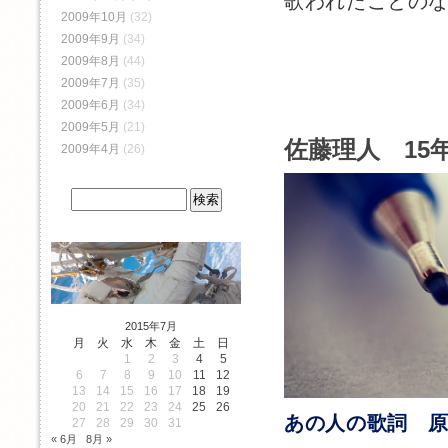
歌われたことの
2009年10月
(32)
2009年9月
(34)
2009年8月
(44)
2009年7月
(35)
2009年6月
(34)
2009年5月
(21)
佐藤理人 15年
2009年4月
(26)
2015年7月
月
火
水
木
金
土
日
1
2
3
4
5
6
7
8
9
10
11
12
13
14
15
16
17
18
19
20
21
22
23
24
25
26
あの人の歌詞 
27
28
29
30
31
« 6月
8月 »