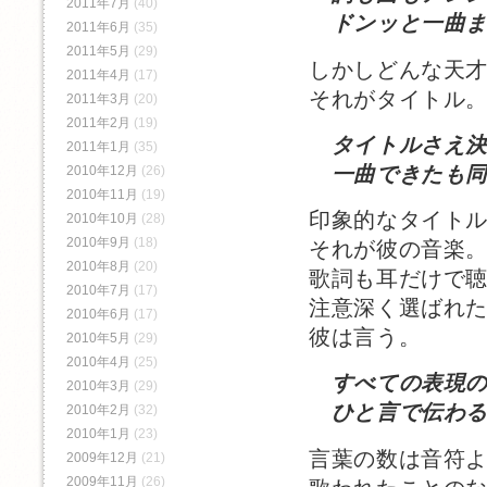
2011年7月
(40)
ドンッと一曲ま
2011年6月
(35)
2011年5月
(29)
しかしどんな天
2011年4月
(17)
それがタイトル
2011年3月
(20)
2011年2月
(19)
タイトルさえ
2011年1月
(35)
一曲できたも同
2010年12月
(26)
2010年11月
(19)
印象的なタイトル
2010年10月
(28)
2010年9月
(18)
それが彼の音楽
2010年8月
(20)
歌詞も耳だけで
2010年7月
(17)
注意深く選ばれ
2010年6月
(17)
彼は言う。
2010年5月
(29)
2010年4月
(25)
すべての表現
2010年3月
(29)
ひと言で伝わる
2010年2月
(32)
2010年1月
(23)
言葉の数は音符
2009年12月
(21)
2009年11月
(26)