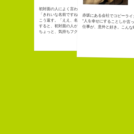
「五島列島はよいところです。
初対面の人によく言われる。
みなさん一度お出かけください。」
「きれいな名前ですね」
赤坂にある会社でコピーライ
こう返す。「ええ、名前だけは」
"人を幸せにすることしか言っ
すると、初対面の人が笑ってくれる。
仕事が、意外と好き。こんな
ちょっと、気持ちフクザツであるのだが。