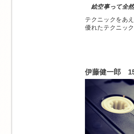
絵空事って全
テクニックをあ
優れたテクニッ
伊藤健一郎 1