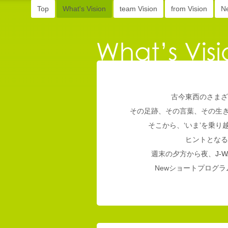
Top
What's Vision
team Vision
from Vision
N
古今東西のさまざ
その足跡、その言葉、その生
そこから、‘いま’を乗
ヒントとなる
週末の夕方から夜、
J-W
Newショートプログラム