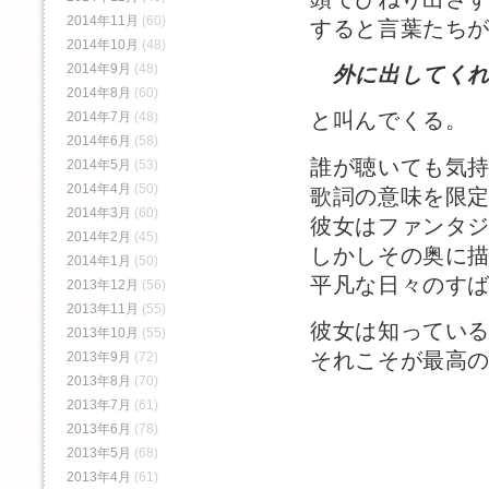
2014年11月
(60)
すると言葉たち
2014年10月
(48)
2014年9月
(48)
外に出してくれ
2014年8月
(60)
と叫んでくる。
2014年7月
(48)
2014年6月
(58)
誰が聴いても気
2014年5月
(53)
2014年4月
(50)
歌詞の意味を限
2014年3月
(60)
彼女はファンタ
2014年2月
(45)
しかしその奥に
2014年1月
(50)
平凡な日々のす
2013年12月
(56)
2013年11月
(55)
彼女は知ってい
2013年10月
(55)
それこそが最高
2013年9月
(72)
2013年8月
(70)
2013年7月
(61)
2013年6月
(78)
2013年5月
(68)
2013年4月
(61)