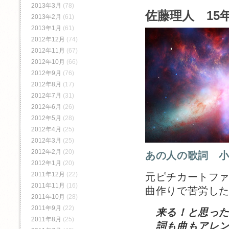
2013年3月
(78)
佐藤理人 15年
2013年2月
(61)
2013年1月
(61)
2012年12月
(74)
2012年11月
(67)
2012年10月
(66)
2012年9月
(76)
2012年8月
(17)
2012年7月
(31)
2012年6月
(26)
2012年5月
(28)
2012年4月
(25)
2012年3月
(25)
2012年2月
(20)
あの人の歌詞 
2012年1月
(20)
2011年12月
(22)
元ピチカートフ
2011年11月
(16)
曲作りで苦労し
2011年10月
(28)
2011年9月
(22)
来る！と思っ
2011年8月
(25)
詞も曲もアレン