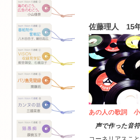
佐藤理人 15年
あの人の歌詞 
声で作った音
コーネリアスこ