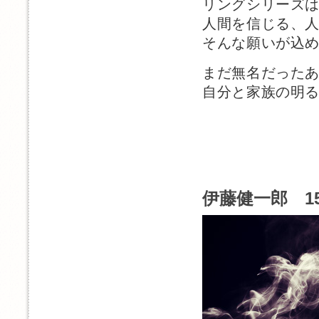
リングシリーズ
人間を信じる、
そんな願いが込
まだ無名だった
自分と家族の明
伊藤健一郎 1