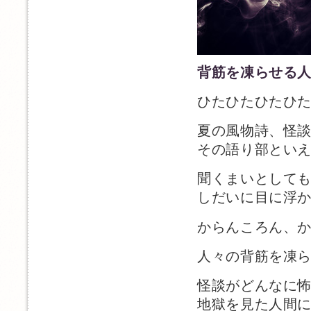
背筋を凍らせる
ひたひたひたひ
夏の風物詩、怪
その語り部とい
聞くまいとして
しだいに目に浮
からんころん、
人々の背筋を凍
怪談がどんなに
地獄を見た人間