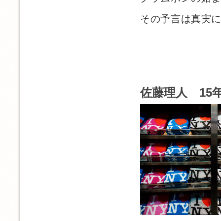
その予言は真実
佐藤理人 15年