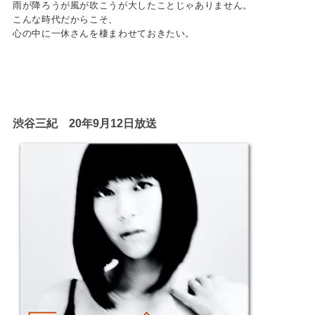
雨が降ろうが風が吹こうが大したことじゃありません。
こんな時代だからこそ、
心の中に一休さんを棲まわせておきたい。
渋谷三紀 20年9月12日放送