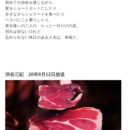
初めての自由を感じながら、
髪をショートカットにしたり、
歩きながらジェラートを食べたり、
ベスパに二人乗りしたり。
身分違いの二人の、たった一日だけの恋。
別れは切ないけれど、
忘れられない休日のある人生は、幸福だ。
渋谷三紀 20年9月12日放送