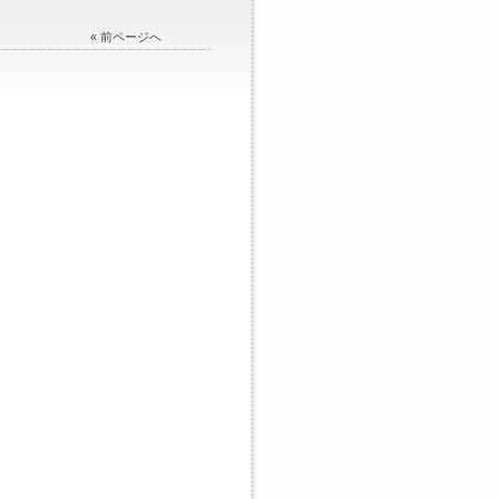
« 前ページへ