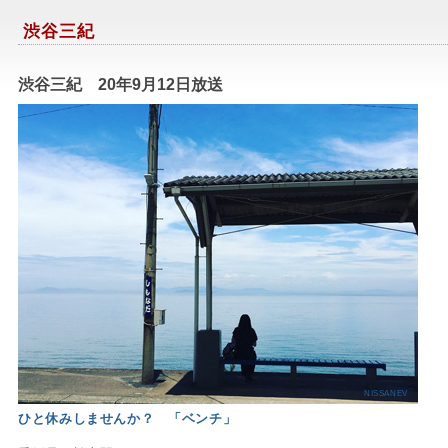
渋谷三紀
渋谷三紀 20年9月12日放送
NISSANEV
ひと休みしませんか？ 「ベンチ」