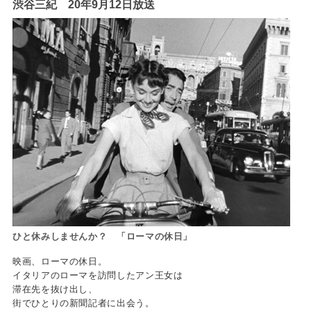
渋谷三紀 20年9月12日放送
ひと休みしませんか？ 「ローマの休日」
映画、ローマの休日。
イタリアのローマを訪問したアン王女は
滞在先を抜け出し、
街でひとりの新聞記者に出会う。