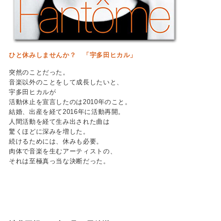
ひと休みしませんか？ 「宇多田ヒカル」
突然のことだった。
音楽以外のことをして成長したいと、
宇多田ヒカルが
活動休止を宣言したのは2010年のこと。
結婚、出産を経て2016年に活動再開。
人間活動を経て生み出された曲は
驚くほどに深みを増した。
続けるためには、休みも必要。
肉体で音楽を生むアーティストの、
それは至極真っ当な決断だった。