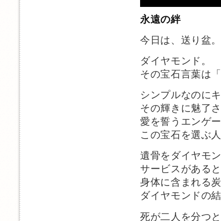
永遠の絆
今日は、送り盆
ダイヤモンド。
その宝石言葉は
シンプルなのに
その輝きに魅了
愛を誓うエンゲ
この宝石を選ぶ
遺骨をダイヤモ
サービスがある
身体に含まれる
ダイヤモンドの
死が二人を分つ