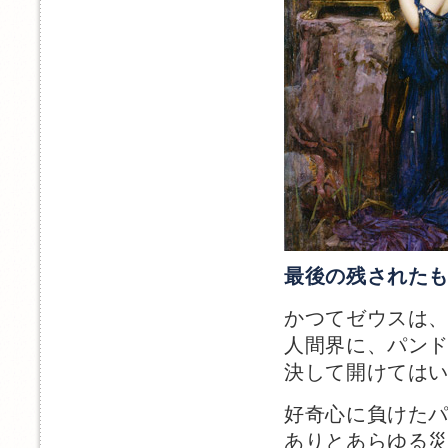
最後の残された
かつてゼウスは
人間界に、パン
決して開けては
好奇心に負けた
ありとあらゆる