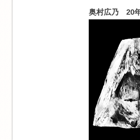
奥村広乃 20年