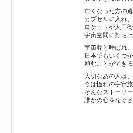
亡くなった方の
カプセルに入れ
ロケットや人工
宇宙空間に打ち
宇宙葬と呼ばれ
日本でもいくつ
頼むことができ
大切なあの人は
今は憧れの宇宙
そんなストーリ
誰かの心をなぐ