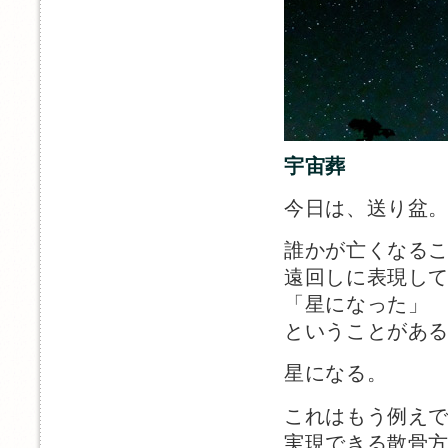
宇宙葬
今日は、送り盆
誰かが亡くなる
遠回しに表現し
「星になった」
ということがあ
星になる。
これはもう例え
実現できる散骨