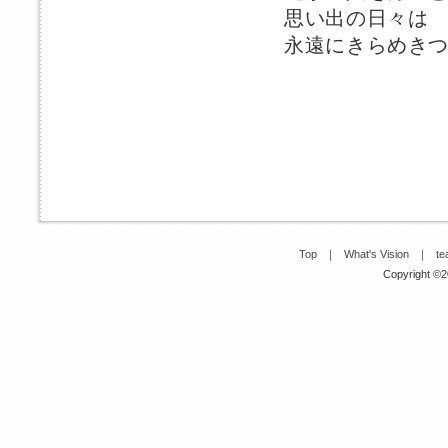
思い出の日々は
永遠にきらめき
Top
｜
What's Vision
｜
te
Copyright ©20