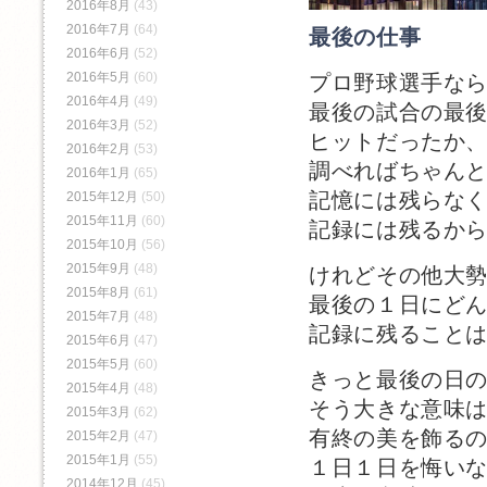
2016年8月
(43)
2016年7月
(64)
最後の仕事
2016年6月
(52)
2016年5月
(60)
プロ野球選手な
2016年4月
(49)
最後の試合の最
2016年3月
(52)
ヒットだったか
2016年2月
(53)
調べればちゃん
2016年1月
(65)
記憶には残らな
2015年12月
(50)
2015年11月
(60)
記録には残るか
2015年10月
(56)
2015年9月
(48)
けれどその他大
2015年8月
(61)
最後の１日にど
2015年7月
(48)
記録に残ること
2015年6月
(47)
2015年5月
(60)
きっと最後の日
2015年4月
(48)
そう大きな意味
2015年3月
(62)
有終の美を飾る
2015年2月
(47)
2015年1月
(55)
１日１日を悔い
2014年12月
(45)