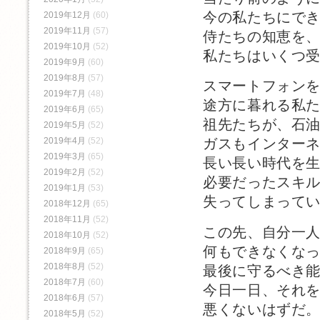
今の私たちにで
2019年12月
(60)
2019年11月
(57)
侍たちの知恵を
2019年10月
(52)
私たちはいくつ
2019年9月
(60)
2019年8月
(57)
スマートフォン
2019年7月
(48)
途方に暮れる私
2019年6月
(65)
祖先たちが、石
2019年5月
(52)
2019年4月
(52)
ガスもインター
2019年3月
(65)
長い長い時代を
2019年2月
(52)
必要だったスキ
2019年1月
(53)
失ってしまって
2018年12月
(65)
2018年11月
(52)
この先、自分一
2018年10月
(52)
何もできなくな
2018年9月
(65)
2018年8月
(52)
最後に守るべき
2018年7月
(60)
今日一日、それ
2018年6月
(57)
悪くないはずだ
2018年5月
(52)