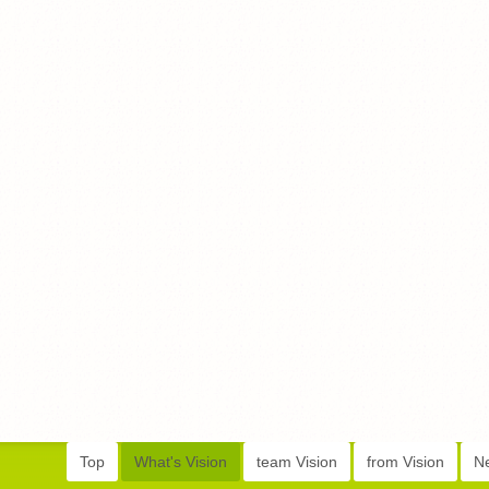
Top
What's Vision
team Vision
from Vision
N