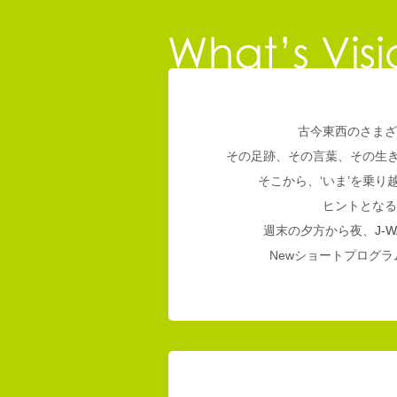
古今東西のさまざ
その足跡、その言葉、その生
そこから、‘いま’を乗
ヒントとなる
週末の夕方から夜、
J-W
Newショートプログラム