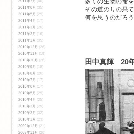
多くの生物の命
2011年7月
(40)
2011年6月
(35)
その道のりの果
2011年5月
(29)
何を思うのだろ
2011年4月
(17)
2011年3月
(20)
2011年2月
(19)
2011年1月
(35)
2010年12月
(26)
2010年11月
(19)
田中真輝 20年
2010年10月
(28)
2010年9月
(18)
2010年8月
(20)
2010年7月
(17)
2010年6月
(17)
2010年5月
(29)
2010年4月
(25)
2010年3月
(29)
2010年2月
(32)
2010年1月
(23)
2009年12月
(21)
2009年11月
(26)