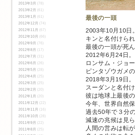
2013年3月
(78)
2013年2月
(61)
最後の一頭
2013年1月
(61)
2012年12月
(74)
2003年10月10日
2012年11月
(67)
2012年10月
(66)
キンと名付けら
2012年9月
(76)
最後の一頭が死
2012年8月
(17)
2012年6月24日。
2012年7月
(31)
ロンサム・ジョ
2012年6月
(26)
2012年5月
(28)
ピンタゾウガメ
2012年4月
(25)
2018年3月19日。
2012年3月
(25)
スーダンと名付
2012年2月
(20)
彼は地球上最後
2012年1月
(20)
今年、世界自然
2011年12月
(22)
2011年11月
(16)
過去50年で３分
2011年10月
(28)
減速の兆候は見
2011年9月
(22)
人間の営みは転
2011年8月
(25)