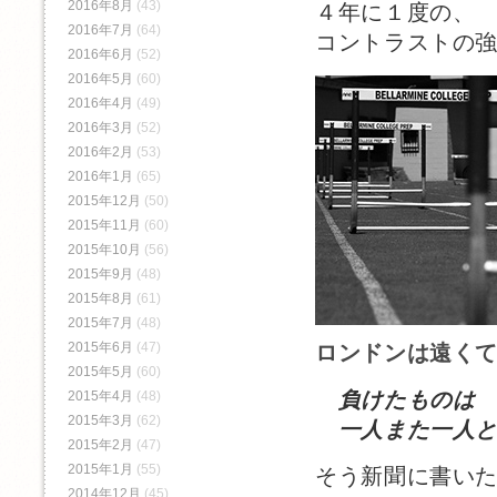
2016年8月
(43)
４年に１度の、
2016年7月
(64)
コントラストの
2016年6月
(52)
2016年5月
(60)
2016年4月
(49)
2016年3月
(52)
2016年2月
(53)
2016年1月
(65)
2015年12月
(50)
2015年11月
(60)
2015年10月
(56)
2015年9月
(48)
2015年8月
(61)
2015年7月
(48)
2015年6月
(47)
ロンドンは遠く
2015年5月
(60)
負けたものは
2015年4月
(48)
2015年3月
(62)
一人また一人と
2015年2月
(47)
2015年1月
(55)
そう新聞に書い
2014年12月
(45)