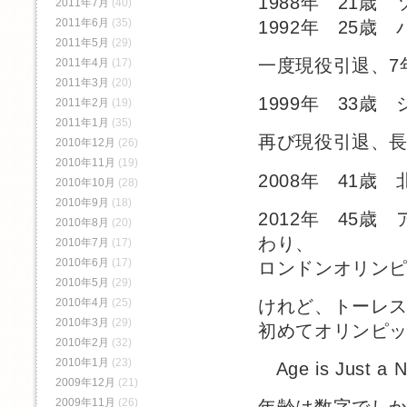
1988年 21
2011年7月
(40)
2011年6月
(35)
1992年 25
2011年5月
(29)
一度現役引退、7
2011年4月
(17)
2011年3月
(20)
1999年 33
2011年2月
(19)
2011年1月
(35)
再び現役引退、長
2010年12月
(26)
2010年11月
(19)
2008年 41歳
2010年10月
(28)
2010年9月
(18)
2012年 45歳
2010年8月
(20)
わり、
2010年7月
(17)
2010年6月
(17)
ロンドンオリン
2010年5月
(29)
2010年4月
(25)
けれど、トーレ
2010年3月
(29)
初めてオリンピッ
2010年2月
(32)
2010年1月
(23)
Age is Just a 
2009年12月
(21)
2009年11月
(26)