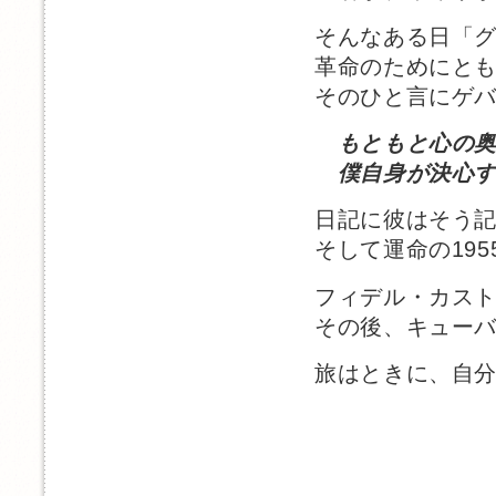
そんなある日「
革命のためにと
そのひと言にゲ
もともと心の
僕自身が決心す
日記に彼はそう
そして運命の19
フィデル・カス
その後、キュー
旅はときに、自