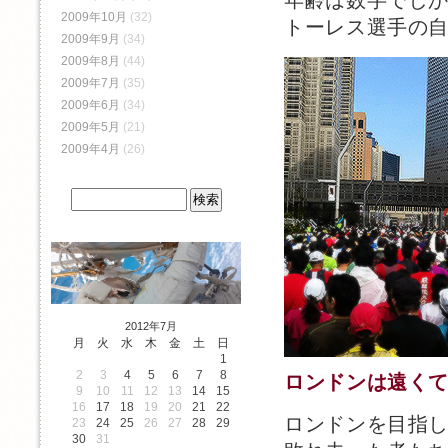
年齢は数字でし
2009年10月
(32)
トーレス選手の
2009年9月
(34)
2009年8月
(44)
2009年7月
(35)
2009年6月
(34)
2009年5月
(21)
2009年4月
(26)
2012年7月
月
火
水
木
金
土
日
1
2
3
4
5
6
7
8
ロンドンは遠く
9
10
11
12
13
14
15
16
17
18
19
20
21
22
ロンドンを目指
23
24
25
26
27
28
29
30
31