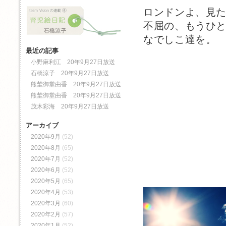
ロンドンよ、見
不屈の、もうひ
なでしこ達を。
最近の記事
小野麻利江 20年9月27日放送
石橋涼子 20年9月27日放送
熊埜御堂由香 20年9月27日放送
熊埜御堂由香 20年9月27日放送
茂木彩海 20年9月27日放送
アーカイブ
2020年9月
(52)
2020年8月
(65)
2020年7月
(52)
2020年6月
(52)
2020年5月
(65)
2020年4月
(53)
2020年3月
(60)
2020年2月
(57)
2020年1月
(52)