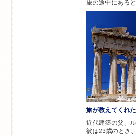
旅の途中にある
旅が教えてくれ
近代建築の父、
彼は23歳のとき