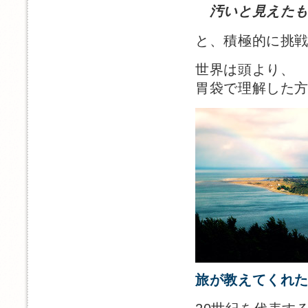
汚いと見えたも
と、積極的に挑
世界は頭より、
胃袋で理解した
旅が教えてくれ