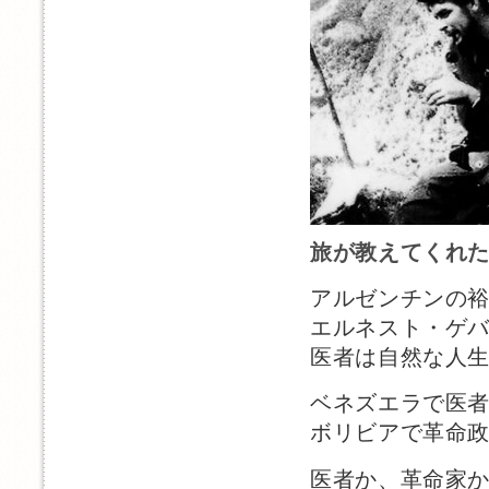
旅が教えてくれ
アルゼンチンの
エルネスト・ゲ
医者は自然な人
ベネズエラで医
ボリビアで革命
医者か、革命家