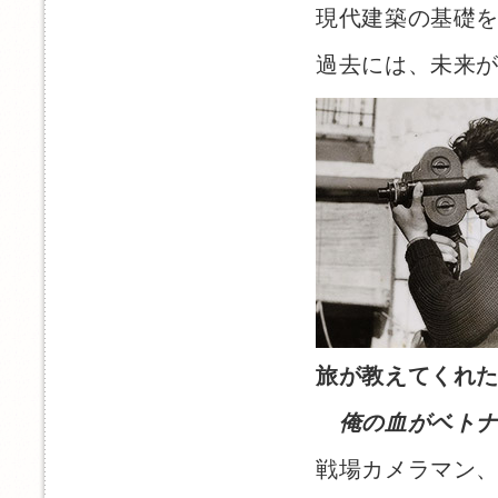
現代建築の基礎
過去には、未来
旅が教えてくれ
俺の血がベト
戦場カメラマン