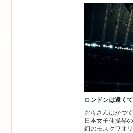
ロンドンは遠く
お母さんはかつ
日本女子体操界
幻のモスクワオ