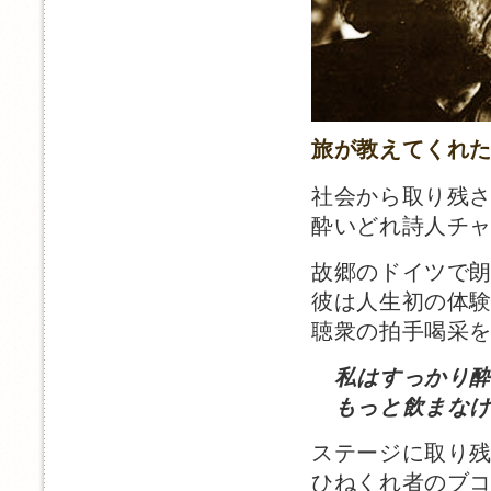
旅が教えてくれ
社会から取り残
酔いどれ詩人チ
故郷のドイツで
彼は人生初の体
聴衆の拍手喝采
私はすっかり
もっと飲まなけ
ステージに取り
ひねくれ者のブ