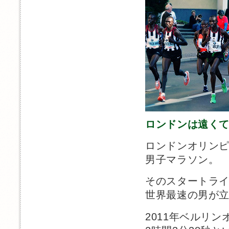
ロンドンは遠く
ロンドンオリン
男子マラソン。
そのスタートラ
世界最速の男が
2011年ベルリ