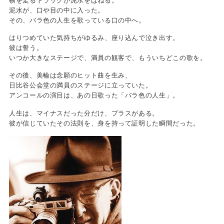
横を走るトラックが泥水をはねる。
泥水が、口や目の中に入った。
その、バラ色の人生を歌っている口の中へ。
はりつめていた気持ちがゆるみ、座り込んで泣き出す。
彼は誓う。
いつか大きなステージで、満員の観客で、もういちどこの歌を。
その後、美輪は念願のヒット曲を生み、
日比谷公会堂の満員のステージに立っていた。
アンコールの演目は、あの日歌った「バラ色の人生」。
人生は、マイナスだった分だけ、プラスがある。
彼が信じていたその法則を、身を持って証明した瞬間だった。