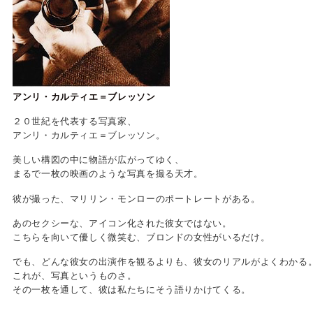
アンリ・カルティエ＝ブレッソン
２０世紀を代表する写真家、
アンリ・カルティエ＝ブレッソン。
美しい構図の中に物語が広がってゆく、
まるで一枚の映画のような写真を撮る天才。
彼が撮った、マリリン・モンローのポートレートがある。
あのセクシーな、アイコン化された彼女ではない。
こちらを向いて優しく微笑む、ブロンドの女性がいるだけ。
でも、どんな彼女の出演作を観るよりも、彼女のリアルがよくわかる
これが、写真というものさ。
その一枚を通して、彼は私たちにそう語りかけてくる。