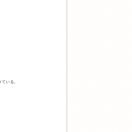
きている。