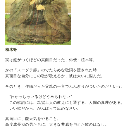
植木等
実は超がつくほどの真面目だった、俳優・植木等。
かの「スーダラ節」のでたらめな歌詞を渡された時、
真面目な自分にこの歌が歌えるか、彼は大いに悩んだ。
そのとき、住職だった父親の一言でふんぎりがついたのだという。
”わかっちゃいるけどやめられない”
この歌詞には、親鸞上人の教えにも通ずる、人間の真理がある。
いい歌だから、がんばって広めなさい。
真面目に、能天気をやること。
高度成長期の男たちに、大きな共感を与えた歌のはなし。