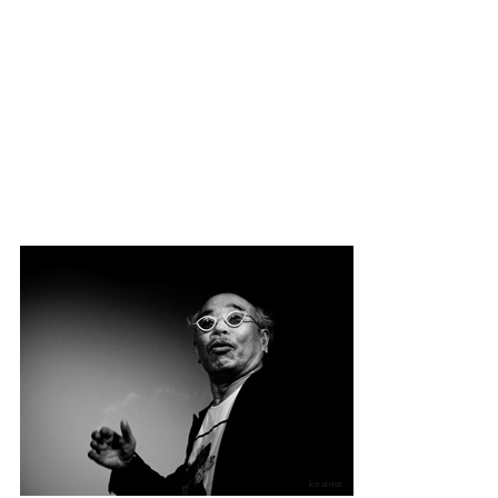
kirainet