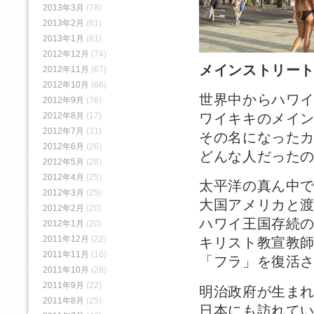
2013年3月
(78)
2013年2月
(61)
2013年1月
(61)
2012年12月
(74)
メインストリー
2012年11月
(67)
2012年10月
(66)
世界中からハワ
2012年9月
(76)
2012年8月
(17)
ワイキキのメイ
2012年7月
(31)
その名になった
2012年6月
(26)
どんな人だった
2012年5月
(28)
2012年4月
(25)
太平洋の真ん中
2012年3月
(25)
大国アメリカと
2012年2月
(20)
ハワイ王国存続
2012年1月
(20)
2011年12月
(22)
キリスト教宣教
2011年11月
(16)
「フラ」を復活
2011年10月
(28)
2011年9月
(22)
明治政府が生ま
2011年8月
(25)
日本にも訪れて