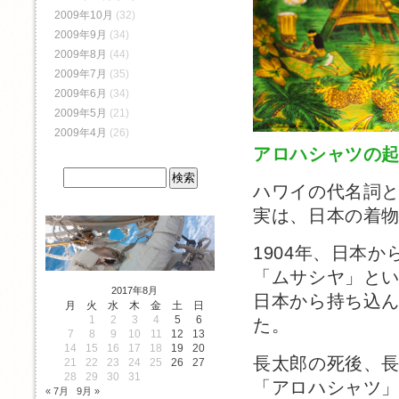
2009年10月
(32)
2009年9月
(34)
2009年8月
(44)
2009年7月
(35)
2009年6月
(34)
2009年5月
(21)
2009年4月
(26)
アロハシャツの
ハワイの代名詞
実は、日本の着
1904年、日本
「ムサシヤ」と
2017年8月
日本から持ち込
月
火
水
木
金
土
日
1
2
3
4
5
6
た。
7
8
9
10
11
12
13
14
15
16
17
18
19
20
長太郎の死後、
21
22
23
24
25
26
27
28
29
30
31
「アロハシャツ
« 7月
9月 »