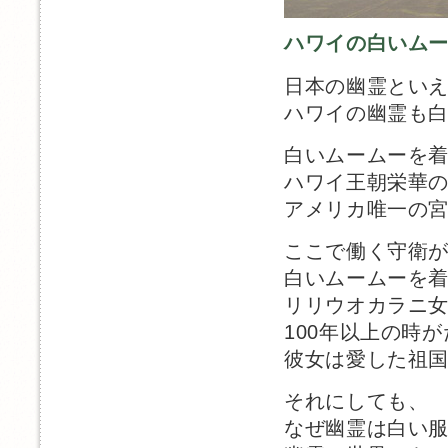
ハワイの白いム
日本の幽霊とい
ハワイの幽霊も
白いムームーを
ハワイ王朝栄華
アメリカ唯一の
ここで働く守衛
白いムームーを
リリウオカラニ
100年以上の時
彼女は愛した祖
それにしても、
なぜ幽霊は白い