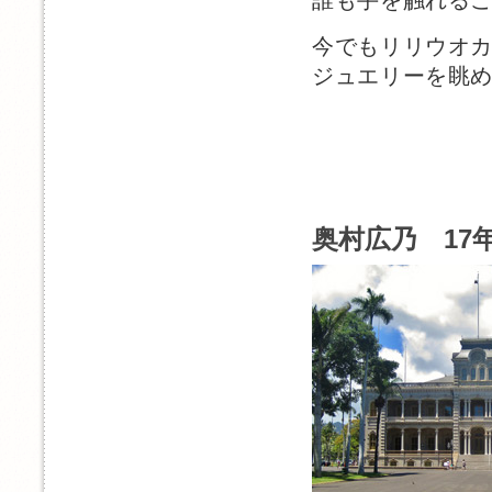
今でもリリウオ
ジュエリーを眺
奥村広乃 17年