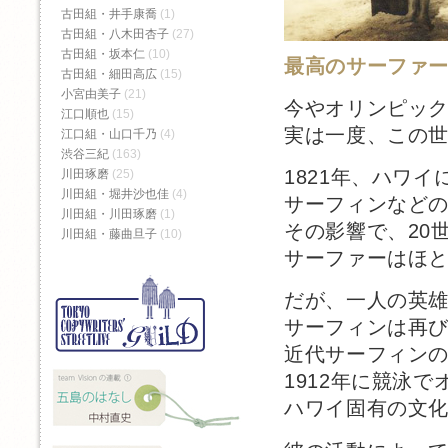
古田組・井手康喬
(1)
古田組・八木田杏子
(27)
古田組・坂本仁
(10)
最高のサーファ
古田組・細田高広
(15)
小宮由美子
(21)
今やオリンピッ
江口順也
(15)
実は一度、この
江口組・山口千乃
(4)
渋谷三紀
(163)
1821年、ハワ
川田琢磨
(25)
川田組・堀井沙也佳
(4)
サーフィンなど
川田組・川田琢磨
(1)
その影響で、20
川田組・藤曲旦子
(10)
サーファーはほ
だが、一人の英
サーフィンは再
近代サーフィン
1912年に競泳
ハワイ固有の文