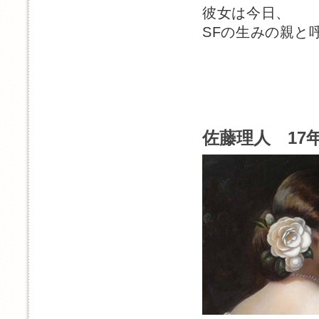
彼女は今日、
SFの生みの親と
佐藤理人 17年