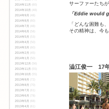
サーファーたち
2014年11月
(60)
2014年10月
(48)
「Eddie woul
2014年9月
(48)
2014年8月
(60)
「どんな困難も
2014年7月
(48)
その精神は、今
2014年6月
(58)
2014年5月
(53)
2014年4月
(50)
2014年3月
(60)
2014年2月
(45)
2014年1月
(50)
2013年12月
(56)
澁江俊一 17年
2013年11月
(55)
2013年10月
(55)
2013年9月
(72)
2013年8月
(70)
2013年7月
(61)
2013年6月
(78)
2013年5月
(68)
2013年4月
(61)