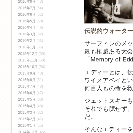
2016年8月
(43)
2016年7月
(64)
2016年6月
(52)
2016年5月
(60)
2016年4月
(49)
伝説的ウォータ
2016年3月
(52)
2016年2月
(53)
サーフィンのメ
2016年1月
(65)
最も権威ある大
2015年12月
(50)
「Memory of 
2015年11月
(60)
2015年10月
(56)
エディーとは、
2015年9月
(48)
ワイメアベイと
2015年8月
(61)
2015年7月
(48)
何百人もの命を
2015年6月
(47)
ジェットスキー
2015年5月
(60)
2015年4月
(48)
それでも臆せず
2015年3月
(62)
だ。
2015年2月
(47)
2015年1月
(55)
そんなエディー
2014年12月
(45)