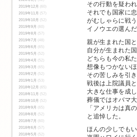
その行動を疑わ
2019年12月
(60)
それでも国家に
2019年11月
(57)
がむしゃらに戦
2019年10月
(52)
2019年9月
(60)
イノウエの選ん
2019年8月
(57)
2019年7月
(48)
親が生まれた国
2019年6月
(65)
自分が生まれた
2019年5月
(52)
どちらも今の私
2019年4月
(52)
想像もつかない
2019年3月
(65)
その苦しみを引
2019年2月
(52)
2019年1月
(53)
戦後は上院議員
2018年12月
(65)
大きな仕事を成
2018年11月
(52)
葬儀ではオバマ
2018年10月
(52)
「アメリカは真
2018年9月
(65)
2018年8月
(52)
と追悼した。
2018年7月
(60)
2018年6月
(57)
ほんの少しでも
2018年5月
(52)