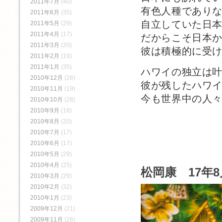
2011年7月
(40)
有色人種であり
2011年6月
(35)
自立していた日
2011年5月
(29)
2011年4月
(17)
だからこそ日本
2011年3月
(20)
彼は積極的に受
2011年2月
(19)
2011年1月
(35)
ハワイの独立は
2010年12月
(26)
彼が残したハワ
2010年11月
(19)
今も世界中の人
2010年10月
(28)
2010年9月
(18)
2010年8月
(20)
2010年7月
(17)
2010年6月
(17)
2010年5月
(29)
2010年4月
(25)
松岡康 17年8
2010年3月
(29)
2010年2月
(32)
2010年1月
(23)
2009年12月
(21)
2009年11月
(26)