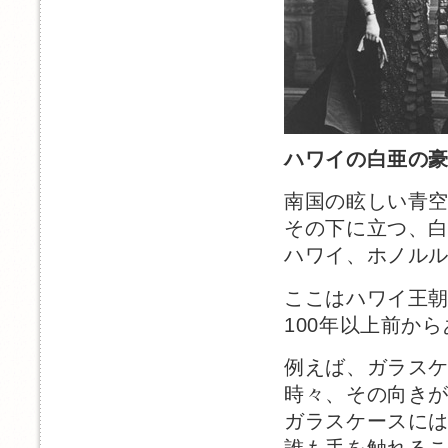
ハワイの白亜の
南国の眩しい青
その下に立つ、
ハワイ、ホノル
ここはハワイ王
100年以上前か
例えば、ガラス
時々、その向き
ガラスケースに
誰も手を触れる