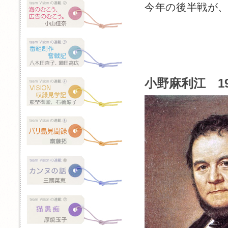
今年の後半戦が
小野麻利江 1