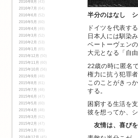
2016年8月
(43)
2016年7月
(64)
半分のはなし 
2016年6月
(52)
2016年5月
(60)
ドイツを代表す
2016年4月
(49)
日本人には馴染
2016年3月
(52)
2016年2月
(53)
ベートーヴェンの
2016年1月
(65)
大元となる「自
2015年12月
(50)
2015年11月
(60)
22歳の時に匿名
2015年10月
(56)
権力に抗う犯罪
2015年9月
(48)
このことがきっ
2015年8月
(61)
する。
2015年7月
(48)
2015年6月
(47)
困窮する生活を
2015年5月
(60)
2015年4月
(48)
彼を想ってか、
2015年3月
(62)
2015年2月
(47)
友情は、喜び
2015年1月
(55)
2014年12月
(45)