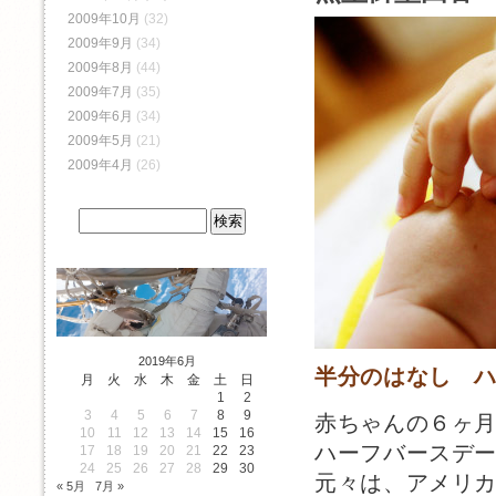
2009年10月
(32)
2009年9月
(34)
2009年8月
(44)
2009年7月
(35)
2009年6月
(34)
2009年5月
(21)
2009年4月
(26)
2019年6月
半分のはなし 
月
火
水
木
金
土
日
1
2
3
4
5
6
7
8
9
赤ちゃんの６ヶ
10
11
12
13
14
15
16
ハーフバースデ
17
18
19
20
21
22
23
24
25
26
27
28
29
30
元々は、アメリ
« 5月
7月 »