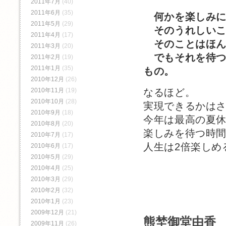
2011年7月
(40)
2011年6月
(35)
何かを楽しみ
2011年5月
(29)
そのうれしいこ
2011年4月
(17)
そのことはほん
2011年3月
(20)
でもそれを待つ
2011年2月
(19)
2011年1月
(35)
もの。
2010年12月
(26)
なるほど。
2010年11月
(19)
2010年10月
(28)
実現できるかは
2010年9月
(18)
今年は最高の夏
2010年8月
(20)
楽しみを待つ時
2010年7月
(17)
人生は2倍楽しめ
2010年6月
(17)
2010年5月
(29)
2010年4月
(25)
2010年3月
(29)
2010年2月
(32)
2010年1月
(23)
2009年12月
(21)
熊埜御堂由香 
2009年11月
(26)