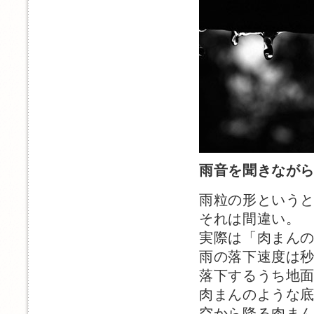
雨音を聞きなが
雨粒の形という
それは間違い。
実際は「肉まん
雨の落下速度は秒
落下するうち地
肉まんのような
空から降る肉ま