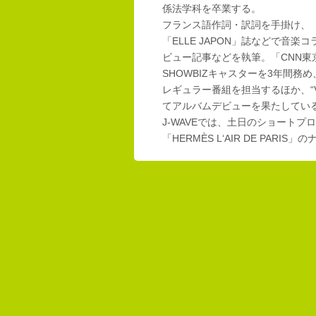
係法学科を卒業する。
フランス語作詞・訳詞を手掛け、「E
「ELLE JAPON」誌などで音楽
ビュー記事などを執筆。「CNN東
SHOWBIZキャスターを3年間務め
レギュラー番組を担当するほか、“Vi
てアルバムデビューを果たしてい
J-WAVEでは、土日のショートプロ
「HERMÈS L‘AIR DE PAR