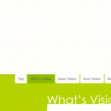
Top
What's Vision
team Vision
from Vision
N