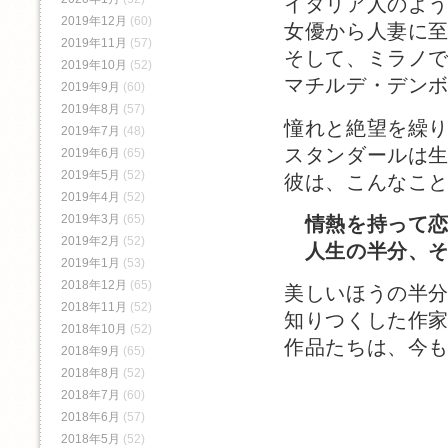
イタリア人のよ
2019年12月
(60)
女優から人妻に
2019年11月
(57)
そして、ミラノ
2019年10月
(52)
マチルデ・デン
2019年9月
(60)
2019年8月
(57)
憧れと絶望を繰
2019年7月
(48)
スタンダールは
2019年6月
(65)
2019年5月
(52)
彼は、こんなこ
2019年4月
(52)
2019年3月
(65)
情熱を持って
2019年2月
(52)
人生の半分、そ
2019年1月
(53)
2018年12月
(65)
美しいほうの半
2018年11月
(52)
知りつくした作
2018年10月
(52)
作品たちは、今
2018年9月
(65)
2018年8月
(52)
2018年7月
(60)
2018年6月
(57)
2018年5月
(52)