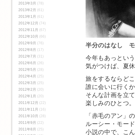
2013年3月
(78)
2013年2月
(61)
2013年1月
(61)
2012年12月
(74)
2012年11月
(67)
2012年10月
(66)
2012年9月
(76)
半分のはなし 
2012年8月
(17)
2012年7月
(31)
今年もあっとい
2012年6月
(26)
気がつけば、夏
2012年5月
(28)
2012年4月
(25)
旅をするならど
2012年3月
(25)
誰に会いに行く
2012年2月
(20)
そんな計画を立
2012年1月
(20)
楽しみのひとつ
2011年12月
(22)
2011年11月
(16)
「赤毛のアン」
2011年10月
(28)
2011年9月
(22)
ルーシー・モー
2011年8月
(25)
小説の中で、こ