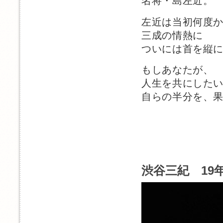
名将・島左近。
左近は当初何度
三成の情熱に
ついには首を縦
もしあなたが、
人生を共にした
自らの半分を、
渋谷三紀 19年