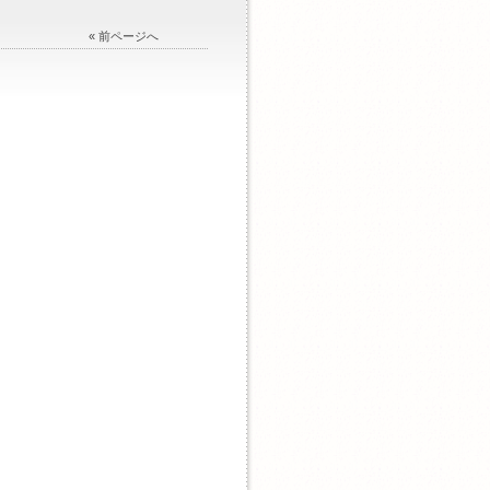
« 前ページへ