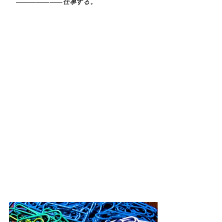
―――――――仕事する。