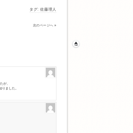
タグ:
佐藤理人
次のページへ
»
たが、
と知りました。