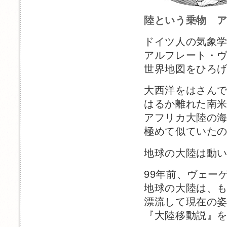
陸という乗物 ア
ドイツ人の気象
アルフレート・
世界地図をひろ
大西洋をはさん
はるか離れた南
アフリカ大陸の
極めて似ていた
地球の大陸は動
99年前、ヴェー
地球の大陸は、
漂流して現在の
『大陸移動説』