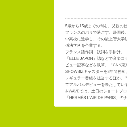
5歳から15歳までの間を、父親の
フランスのパリで過ごす。帰国後
中高校に進学し、その後上智大学
係法学科を卒業する。
フランス語作詞・訳詞を手掛け、「E
「ELLE JAPON」誌などで音楽
ビュー記事などを執筆。「CNN東
SHOWBIZキャスターを3年間務め
レギュラー番組を担当するほか、“Vi
てアルバムデビューを果たしてい
J-WAVEでは、土日のショートプロ
「HERMÈS L‘AIR DE PAR