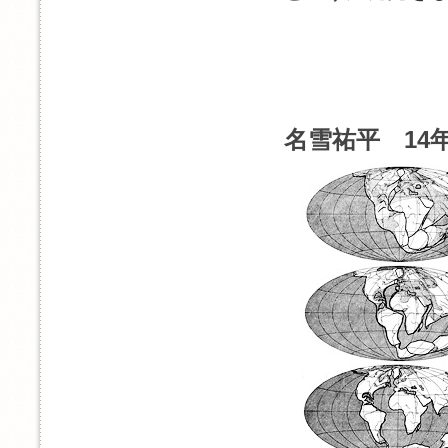
名雪祐平 14年