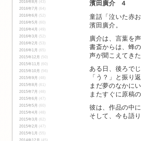
2016年8月
(43)
濱田廣介 4
2016年7月
(64)
童話「泣いた赤
2016年6月
(52)
2016年5月
(60)
濱田廣介。
2016年4月
(49)
2016年3月
(52)
廣介は、言葉を
2016年2月
(53)
書斎からは、蜂
2016年1月
(65)
声が聞こえてき
2015年12月
(50)
2015年11月
(60)
ある日、後ろで
2015年10月
(56)
「う？」と振り
2015年9月
(48)
まだ夢のなかに
2015年8月
(61)
2015年7月
(48)
またすぐに原稿
2015年6月
(47)
2015年5月
(60)
彼は、作品の中
2015年4月
(48)
そして、今も語
2015年3月
(62)
2015年2月
(47)
2015年1月
(55)
2014年12月
(45)