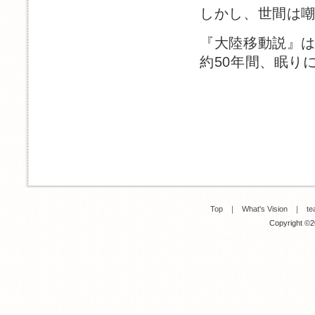
しかし、世間は
『大陸移動説』
約50年間、眠り
Top
｜
What's Vision
｜
te
Copyright ©20