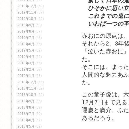
新しく日本の鬼
2019年12月
(60)
ひそかに思い立
2019年11月
(57)
これまでの鬼に
2019年10月
(52)
いわば一つの革
2019年9月
(60)
2019年8月
(57)
赤おにの原点は
2019年7月
(48)
それから2、3年後
2019年6月
(65)
「泣いた赤おに
2019年5月
(52)
2019年4月
(52)
た。
2019年3月
(65)
そこには、まっ
2019年2月
(52)
人間的な魅力あ
2019年1月
(53)
2018年12月
(65)
2018年11月
(52)
この童子像は、
2018年10月
(52)
2018年9月
(65)
12月7日まで見
2018年8月
(52)
運慶と廣介、ふ
2018年7月
(60)
あるだろう。
2018年6月
(57)
2018年5月
(52)