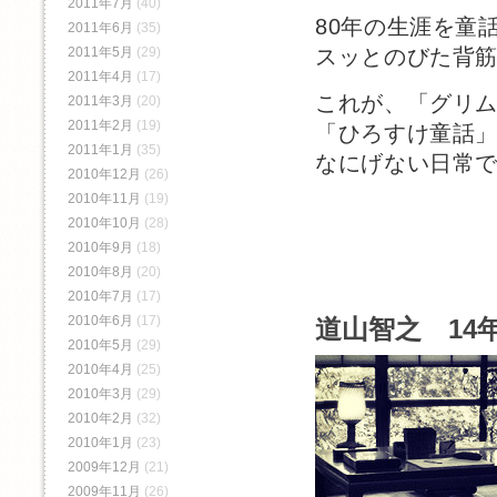
2011年7月
(40)
80年の生涯を童
2011年6月
(35)
2011年5月
(29)
スッとのびた背
2011年4月
(17)
これが、「グリ
2011年3月
(20)
2011年2月
(19)
「ひろすけ童話
2011年1月
(35)
なにげない日常
2010年12月
(26)
2010年11月
(19)
2010年10月
(28)
2010年9月
(18)
2010年8月
(20)
2010年7月
(17)
2010年6月
(17)
道山智之 14年
2010年5月
(29)
2010年4月
(25)
2010年3月
(29)
2010年2月
(32)
2010年1月
(23)
2009年12月
(21)
2009年11月
(26)