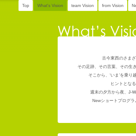
Top
What's Vision
team Vision
from Vision
N
古今東西のさまざ
その足跡、その言葉、その生
そこから、‘いま’を乗
ヒントとなる
週末の夕方から夜、
J-W
Newショートプログラム