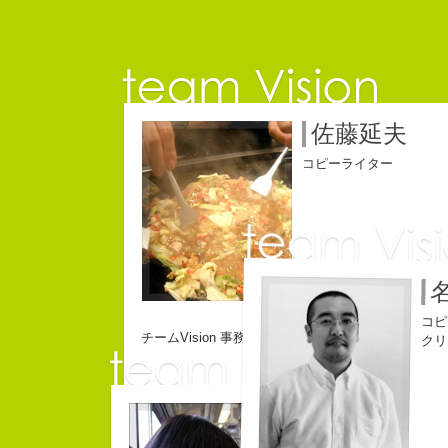
佐藤延夫
コピーライター
コピ
チームVision 事務局長
クリ
小山佳奈
コピーライター