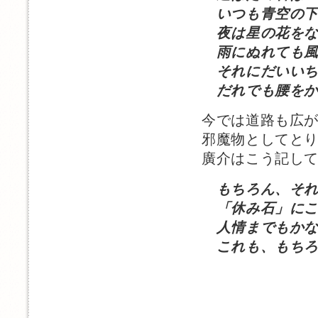
いつも青空の下
夜は星の花をな
雨にぬれても風
それにだいい
だれでも腰をか
今では道路も広
邪魔物としてと
廣介はこう記し
もちろん、そ
「休み石」にこ
人情までもかな
これも、もちろ