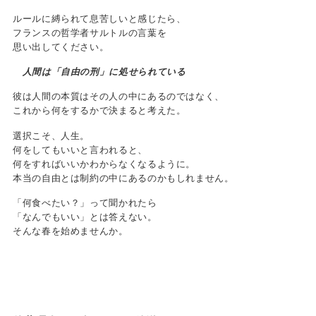
ルールに縛られて息苦しいと感じたら、
フランスの哲学者サルトルの言葉を
思い出してください。
人間は「自由の刑」に処せられている
彼は人間の本質はその人の中にあるのではなく、
これから何をするかで決まると考えた。
選択こそ、人生。
何をしてもいいと言われると、
何をすればいいかわからなくなるように。
本当の自由とは制約の中にあるのかもしれません。
「何食べたい？」って聞かれたら
「なんでもいい」とは答えない。
そんな春を始めませんか。