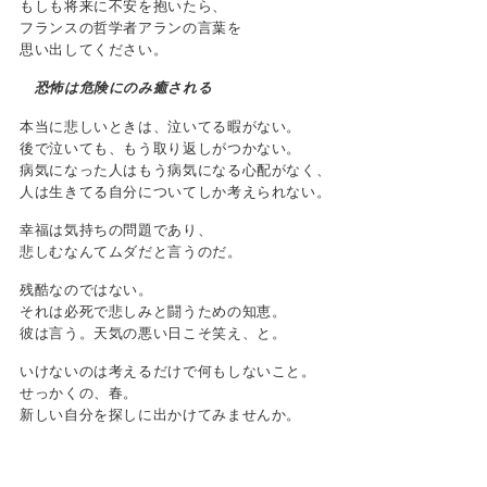
もしも将来に不安を抱いたら、
フランスの哲学者アランの言葉を
思い出してください。
恐怖は危険にのみ癒される
本当に悲しいときは、泣いてる暇がない。
後で泣いても、もう取り返しがつかない。
病気になった人はもう病気になる心配がなく、
人は生きてる自分についてしか考えられない。
幸福は気持ちの問題であり、
悲しむなんてムダだと言うのだ。
残酷なのではない。
それは必死で悲しみと闘うための知恵。
彼は言う。天気の悪い日こそ笑え、と。
いけないのは考えるだけで何もしないこと。
せっかくの、春。
新しい自分を探しに出かけてみませんか。