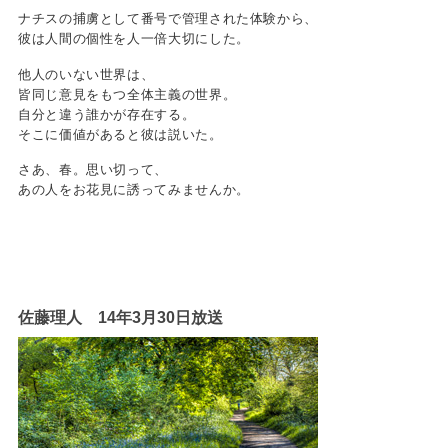
ナチスの捕虜として番号で管理された体験から、
彼は人間の個性を人一倍大切にした。
他人のいない世界は、
皆同じ意見をもつ全体主義の世界。
自分と違う誰かが存在する。
そこに価値があると彼は説いた。
さあ、春。思い切って、
あの人をお花見に誘ってみませんか。
佐藤理人 14年3月30日放送