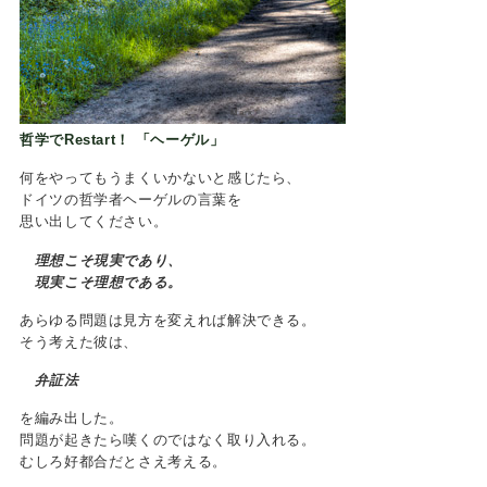
Mark
哲学でRestart！ 「ヘーゲル」
何をやってもうまくいかないと感じたら、
ドイツの哲学者ヘーゲルの言葉を
思い出してください。
理想こそ現実であり、
現実こそ理想である。
あらゆる問題は見方を変えれば解決できる。
そう考えた彼は、
弁証法
を編み出した。
問題が起きたら嘆くのではなく取り入れる。
むしろ好都合だとさえ考える。