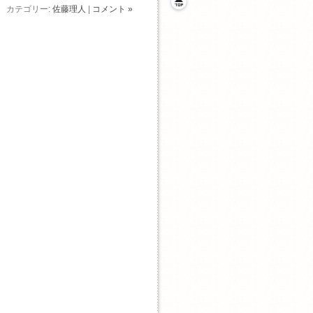
カテゴリー:
佐藤理人
|
コメント »