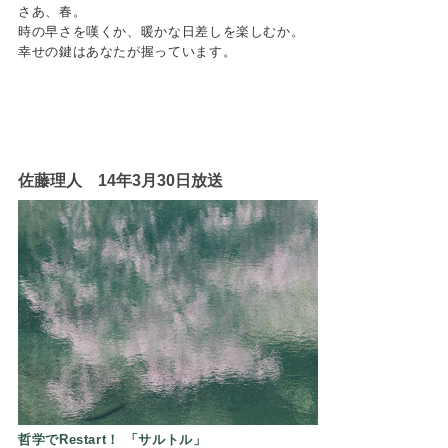
さあ、春。
時の早さを嘆くか、暖かな日差しを楽しむか。
幸せの鍵はあなたが握っています。
佐藤理人 14年3月30日放送
やっぴー
哲学でRestart！ 「サルトル」