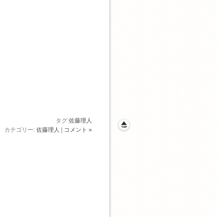
タグ:
佐藤理人
カテゴリー:
佐藤理人
|
コメント »