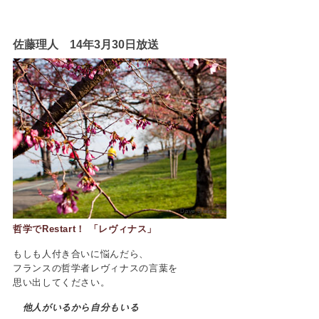
佐藤理人 14年3月30日放送
Dave Bledsoe
哲学でRestart！ 「レヴィナス」
もしも人付き合いに悩んだら、
フランスの哲学者レヴィナスの言葉を
思い出してください。
他人がいるから自分もいる