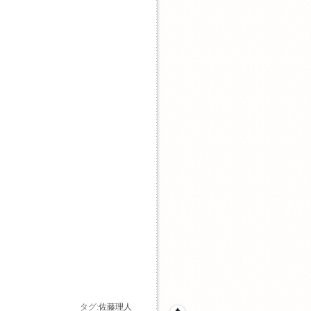
タグ:
佐藤理人