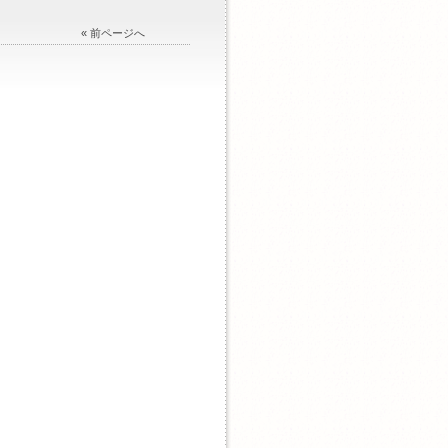
« 前ページへ