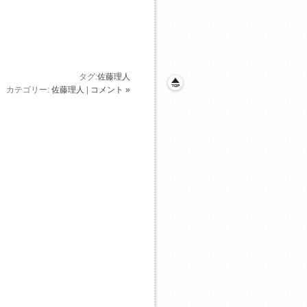
タグ:
佐藤理人
カテゴリー:
佐藤理人
|
コメント »