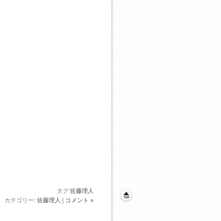
タグ:
佐藤理人
カテゴリー:
佐藤理人
|
コメント »