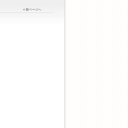
« 前ページへ