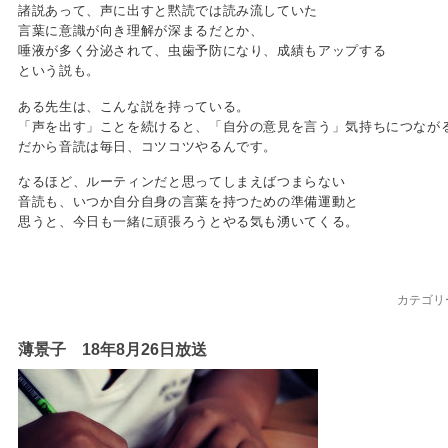
諸説あって、声に出すと黙読では読み流していた
言葉に意識が向き理解が深まるだとか、
唾液が多く分泌されて、虫歯予防になり、成績もアップする
という説も。
ある先生は、こんな説を持っている。
「声を出す」ことを続けると、「自分の意見を言う」気持ちにつなが
だから音読は毎日、コツコツやるんです。
なるほど、ルーティンだと思ってしまえばつまらない
音読も、いつか自分自身の言葉を持つための準備運動と
思うと、今日も一緒に頑張ろうとやる気も湧いてくる。
カテゴリ
薄景子 18年8月26日放送