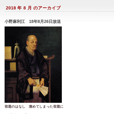
2018 年 8 月 のアーカイブ
小野麻利江 18年8月26日放送
宿題のはなし 溜めてしまった宿題に