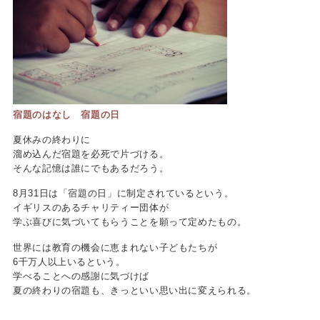
宿題のはなし 宿題の日
夏休みの終わりに
溜め込んだ宿題を必死で片づける。
そんな記憶は誰にでもあるだろう。
8月31日は「宿題の日」に制定されているという。
イギリスのあるチャリティー団体が
学ぶ喜びに気づいてもらうことを願って定めたもの。
世界には教育の機会に恵まれない子どもたちが
6千万人以上いるという。
学べることへの感謝に気づけば
夏の終わりの宿題も、きっといい思い出に変えられる。