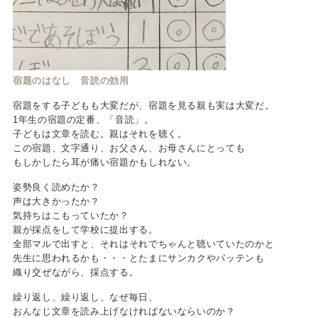
宿題のはなし 音読の効用
宿題をする子どもも大変だが、宿題を見る親も実は大変だ。
1年生の宿題の定番、「音読」。
子どもは文章を読む。親はそれを聴く。
この宿題、文字通り、お父さん、お母さんにとっても
もしかしたら耳が痛い宿題かもしれない。
姿勢良く読めたか？
声は大きかったか？
気持ちはこもっていたか？
親が採点をして学校に提出する。
全部マルで出すと、それはそれでちゃんと聴いていたのかと
先生に思われるかも・・・とたまにサンカクやバッテンも
織り交ぜながら、採点する。
繰り返し、繰り返し、なぜ毎日、
おんなじ文章を読み上げなければないならいのか？