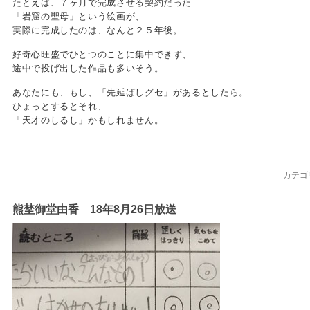
たとえば、７ヶ月で完成させる契約だった
「岩窟の聖母」という絵画が、
実際に完成したのは、なんと２５年後。
好奇心旺盛でひとつのことに集中できず、
途中で投げ出した作品も多いそう。
あなたにも、もし、「先延ばしグセ」があるとしたら。
ひょっとするとそれ、
「天才のしるし」かもしれません。
カテゴ
熊埜御堂由香 18年8月26日放送