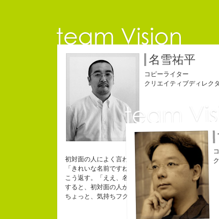
名雪祐平
コピーライター
クリエイティブディレク
小
初対面の人によく言われる。
コピー
「きれいな名前ですね」
こう返す。「ええ、名前だけは」
すると、初対面の人が笑ってくれる。
ちょっと、気持ちフクザツであるのだが。
自己紹