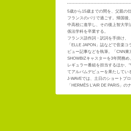
5歳から15歳までの間を、父親の
フランスのパリで過ごす。帰国後
中高校に進学し、その後上智大学
係法学科を卒業する。
フランス語作詞・訳詞を手掛け、「E
「ELLE JAPON」誌などで音楽
ビュー記事などを執筆。「CNN東
SHOWBIZキャスターを3年間務め
レギュラー番組を担当するほか、“Vi
てアルバムデビューを果たしてい
J-WAVEでは、土日のショートプロ
「HERMÈS L‘AIR DE PAR