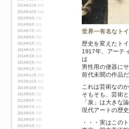
2014年11月
(60)
2014年10月
(48)
2014年9月
(48)
2014年8月
(60)
世界一有名なト
2014年7月
(48)
2014年6月
(58)
歴史を変えたト
2014年5月
(53)
2014年4月
(50)
1917年、アー
2014年3月
(60)
は
2014年2月
(45)
男性用の便器に
2014年1月
(50)
前代未聞の作品
2013年12月
(56)
2013年11月
(55)
これは芸術なの
2013年10月
(55)
そもそも、芸術
2013年9月
(72)
2013年8月
(70)
「泉」は大きな
2013年7月
(61)
現代アートの歴
2013年6月
(78)
2013年5月
(68)
・・・実はこの
2013年4月
(61)