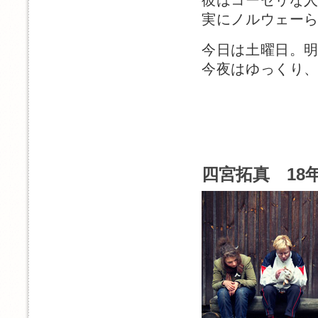
彼はコーセリな
実にノルウェー
今日は土曜日。
今夜はゆっくり
四宮拓真 18年