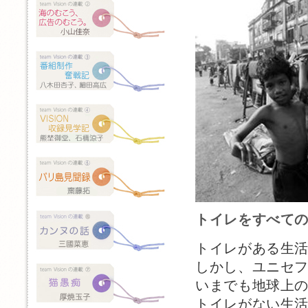
トイレをすべて
トイレがある生
しかし、ユニセ
いまでも地球上の
トイレがない生