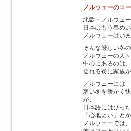
ノルウェーのコ
北欧・ノルウェ
日本はもう春め
ノルウェーはい
そんな厳しい冬
ノルウェーの人
中心にあるのは
揺れる炎に家族
ノルウェーには「コ
寒い冬を暖かく
が、
日本語にはぴっ
「心地よい」と
ノルウェーでは