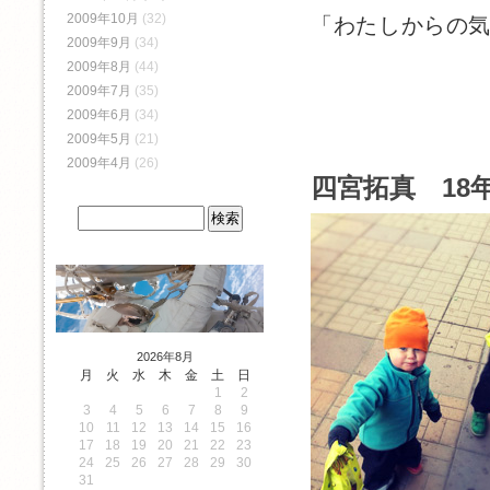
2009年10月
(32)
「わたしからの
2009年9月
(34)
2009年8月
(44)
2009年7月
(35)
2009年6月
(34)
2009年5月
(21)
2009年4月
(26)
四宮拓真 18年
2026年8月
月
火
水
木
金
土
日
1
2
3
4
5
6
7
8
9
10
11
12
13
14
15
16
17
18
19
20
21
22
23
24
25
26
27
28
29
30
31