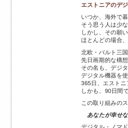
エストニアのデ
いつか、海外で
そう思う人は少
しかし、その願
ほとんどの場合
北欧・バルト三
先日画期的な構
その名も、デジ
デジタル機器を
365日、エスト
しかも、90日間
この取り組みの
あなたが幸せ
デジタル・ノマ