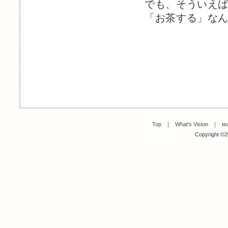
でも、そういえ
「お茶する」な
Top
｜
What's Vision
｜
te
Copyright ©20