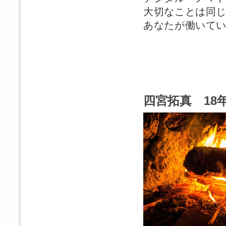
大切なことは同
あなたが働いて
四宮拓真 18年