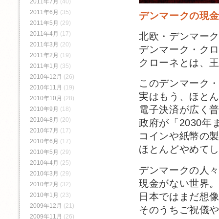
2011年7月
(40)
2011年6月
(35)
デンマークの現
2011年5月
(29)
2011年4月
(17)
北欧・デンマー
2011年3月
(20)
デンマーク・ク
2011年2月
(19)
クローネとは、
2011年1月
(35)
2010年12月
(26)
このデンマーク
2010年11月
(19)
実はもう、ほと
2010年10月
(28)
電子決済が広く
2010年9月
(18)
2010年8月
(20)
政府が「2030
2010年7月
(17)
コインや紙幣の
2010年6月
(17)
ほとんどやめて
2010年5月
(29)
2010年4月
(25)
デンマークの人
2010年3月
(29)
現金がない世界
2010年2月
(32)
日本ではまだ想
2010年1月
(23)
2009年12月
(21)
そのうちご祝儀
2009年11月
(26)