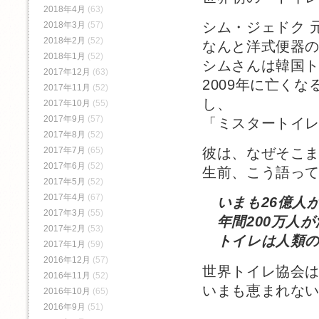
2018年4月
(63)
シム・ジェドク 
2018年3月
(57)
2018年2月
(52)
なんと洋式便器
2018年1月
(52)
シムさんは韓国
2017年12月
(63)
2009年に亡く
2017年11月
(52)
し、
2017年10月
(55)
2017年9月
(57)
「ミスタートイ
2017年8月
(52)
2017年7月
(65)
彼は、なぜそこ
2017年6月
(52)
生前、こう語っ
2017年5月
(52)
2017年4月
(67)
いまも26億
2017年3月
(55)
年間200万人が
2017年2月
(53)
トイレは人類の
2017年1月
(59)
2016年12月
(57)
世界トイレ協会
2016年11月
(52)
いまも恵まれな
2016年10月
(65)
2016年9月
(51)