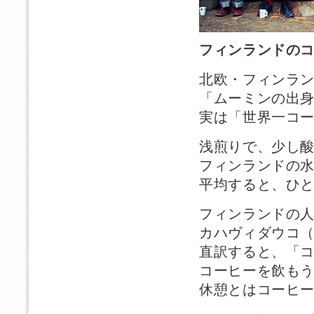
フィンランドの
北欧・フィンラン
「ムーミンの出
実は「世界一コ
浅煎りで、少し
フィンランドの
平均すると、ひと
フィンランドの
カハヴィダウコ（ka
直訳すると、「
コーヒーを飲も
休憩とはコーヒ