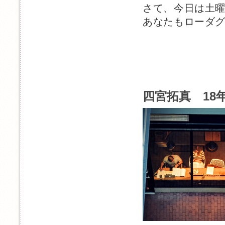
さて、今日は土
あなたもローダ
四宮拓真 18年