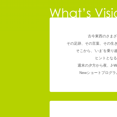
古今東西のさまざ
その足跡、その言葉、その生
そこから、‘いま’を乗
ヒントとなる
週末の夕方から夜、
J-W
Newショートプログラム