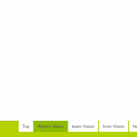
Top
What's Vision
team Vision
from Vision
N