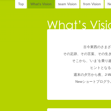
Top
What's Vision
team Vision
from Vision
N
古今東西のさまざ
その足跡、その言葉、その生
そこから、‘いま’を乗
ヒントとなる
週末の夕方から夜、
J-W
Newショートプログラム