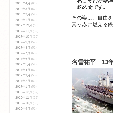
私こそ西洋諸国
2018年4月
(63)
鉄の女です。
2018年3月
(57)
2018年2月
(52)
その姿は、自由
2018年1月
(52)
真っ赤に燃える
2017年12月
(63)
2017年11月
(52)
2017年10月
(55)
2017年9月
(57)
2017年8月
(52)
2017年7月
(65)
2017年6月
(52)
名雪祐平 13年
2017年5月
(52)
2017年4月
(67)
2017年3月
(55)
2017年2月
(53)
2017年1月
(59)
2016年12月
(57)
2016年11月
(52)
2016年10月
(65)
2016年9月
(51)