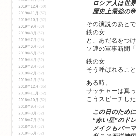
ロシア人は世
2019年12月
(60)
歴史上最強の帝
2019年11月
(57)
2019年10月
(52)
その演説のあと
2019年9月
(60)
鉄の女
2019年8月
(57)
と、あだ名をつ
2019年7月
(48)
2019年6月
(65)
ソ連の軍事新聞
2019年5月
(52)
2019年4月
(52)
鉄の女
2019年3月
(65)
そう呼ばれるこ
2019年2月
(52)
2019年1月
(53)
ある時、
2018年12月
(65)
サッチャーは真
2018年11月
(52)
こうスピーチし
2018年10月
(52)
2018年9月
(65)
この日のため
2018年8月
(52)
“赤い星”のド
2018年7月
(60)
2018年6月
(57)
メイクもパーマ
2018年5月
(52)