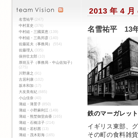
2013 年 4
名雪祐平
(247)
中村直史
(376)
名雪祐平 13年
中村組・三國菜恵
(139)
中村組・三島邦彦
(140)
佐藤延夫（事務局）
(554)
佐藤理人
(335)
保持壮太郎
(10)
厚焼玉子（事務局・中山佐知子）
(275)
川野康之
(91)
古居利康
(102)
坂本和加
(17)
大友美有紀
(685)
小山佳奈
(40)
薄組・薄景子
(850)
薄組・小野麻利江
(149)
鉄のマーガレッ
薄組・熊埜御堂由香
(165)
薄組・石橋涼子
(214)
イギリス東部、
薄組・若杉茜
(13)
その町の食料雑
薄組・茂木彩海
(165)