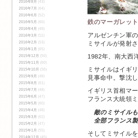
2016年8月
(43)
2016年7月
(64)
2016年6月
(52)
鉄のマーガレッ
2016年5月
(60)
2016年4月
(49)
アルゼンチン軍
2016年3月
(52)
ミサイルが発射
2016年2月
(53)
2016年1月
(65)
1982年、南大
2015年12月
(50)
2015年11月
(60)
ミサイルはイギ
2015年10月
(56)
2015年9月
(48)
見事命中。撃沈
2015年8月
(61)
イギリス首相マ
2015年7月
(48)
2015年6月
(47)
フランス大統領
2015年5月
(60)
2015年4月
(48)
敵のミサイル
2015年3月
(62)
全部フランス製
2015年2月
(47)
2015年1月
(55)
そしてミサイル
2014年12月
(45)