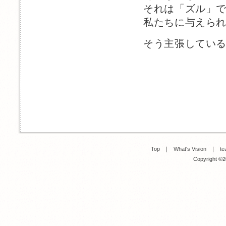
それは「ズル」
私たちに与えら
そう主張してい
Top
｜
What's Vision
｜
te
Copyright ©20