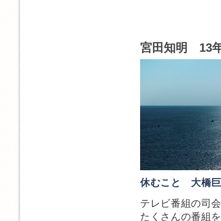
宮田知明 13年
休むこと 大橋
テレビ番組の司
たくさんの番組