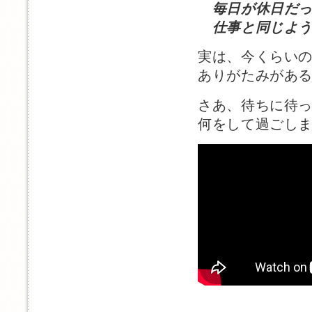
毎日が休日だ
仕事と同じよう
実は、今くらい
ありがたみがあ
さあ、待ちに待
何をして過ごし