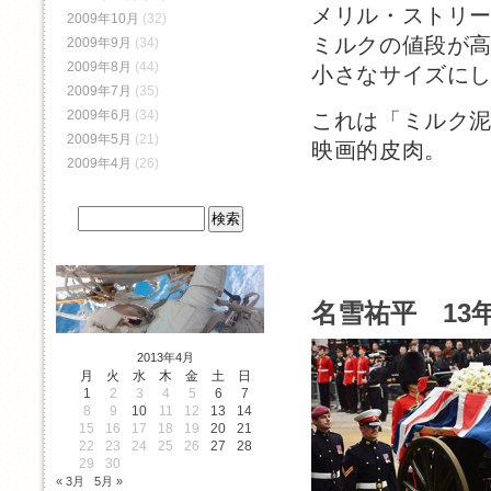
メリル・ストリ
2009年10月
(32)
ミルクの値段が
2009年9月
(34)
2009年8月
(44)
小さなサイズに
2009年7月
(35)
2009年6月
(34)
これは「ミルク
2009年5月
(21)
映画的皮肉。
2009年4月
(26)
名雪祐平 13年
2013年4月
月
火
水
木
金
土
日
1
2
3
4
5
6
7
8
9
10
11
12
13
14
15
16
17
18
19
20
21
22
23
24
25
26
27
28
29
30
« 3月
5月 »