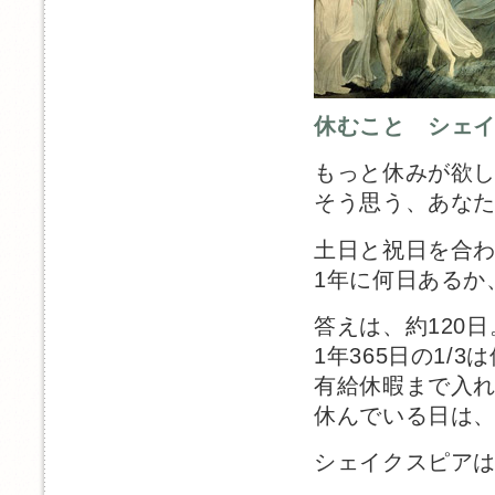
休むこと シェ
もっと休みが欲
そう思う、あな
土日と祝日を合
1年に何日あるか
答えは、約120
1年365日の1/
有給休暇まで入
休んでいる日は
シェイクスピア