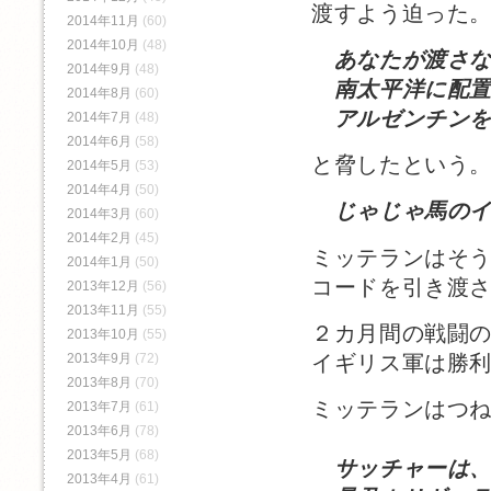
渡すよう迫った
2014年11月
(60)
2014年10月
(48)
あなたが渡さ
2014年9月
(48)
南太平洋に配置
2014年8月
(60)
アルゼンチンを
2014年7月
(48)
2014年6月
(58)
と脅したという
2014年5月
(53)
2014年4月
(50)
じゃじゃ馬の
2014年3月
(60)
2014年2月
(45)
ミッテランはそ
2014年1月
(50)
コードを引き渡
2013年12月
(56)
2013年11月
(55)
２カ月間の戦闘
2013年10月
(55)
イギリス軍は勝
2013年9月
(72)
2013年8月
(70)
ミッテランはつ
2013年7月
(61)
2013年6月
(78)
2013年5月
(68)
サッチャーは
2013年4月
(61)