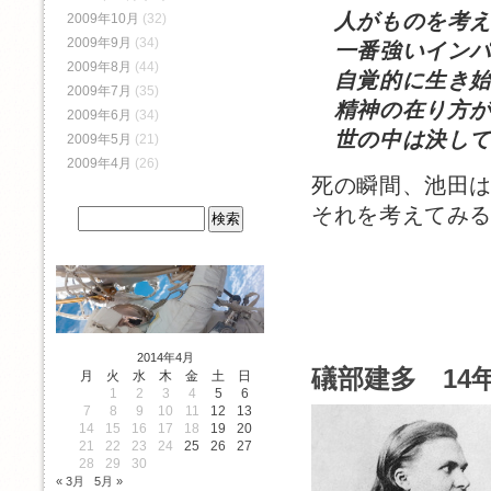
人がものを考
2009年10月
(32)
2009年9月
(34)
一番強いインパ
2009年8月
(44)
自覚的に生き始
2009年7月
(35)
精神の在り方が
2009年6月
(34)
世の中は決して
2009年5月
(21)
2009年4月
(26)
死の瞬間、池田
それを考えてみ
2014年4月
礒部建多 14年
月
火
水
木
金
土
日
1
2
3
4
5
6
7
8
9
10
11
12
13
14
15
16
17
18
19
20
21
22
23
24
25
26
27
28
29
30
« 3月
5月 »