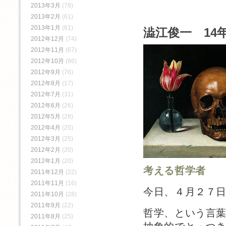
2013年3月
(78)
2013年2月
(61)
2013年1月
(61)
澁江俊一 14年
2012年12月
(74)
2012年11月
(67)
2012年10月
(66)
2012年9月
(76)
2012年8月
(17)
2012年7月
(31)
2012年6月
(26)
2012年5月
(28)
2012年4月
(25)
2012年3月
(25)
2012年2月
(20)
2012年1月
(20)
考える哲学者
2011年12月
(22)
2011年11月
(16)
今日、４月２７
2011年10月
(28)
2011年9月
(22)
哲学、という言
2011年8月
(25)