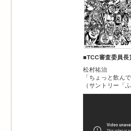
■
TCC審査委員長
松村祐治
「ちょっと飲ん
（サントリー「ふ