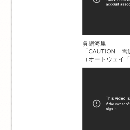
眞鍋海里
「CAUTION 
（オートウェイ「冬