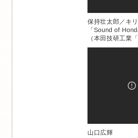
保持壮太郎／キ
「Sound of Hond
（本田技研工業「
山口広輝