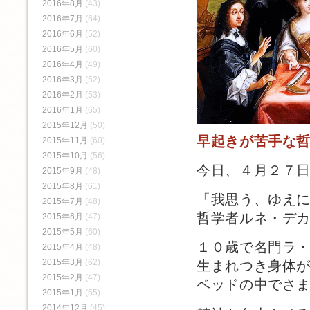
2016年8月
(43)
2016年7月
(64)
2016年6月
(52)
2016年5月
(60)
2016年4月
(49)
2016年3月
(52)
2016年2月
(53)
2016年1月
(65)
2015年12月
(50)
早起きが苦手な
2015年11月
(60)
2015年10月
(56)
今日、４月２７
2015年9月
(48)
2015年8月
(61)
「我思う、ゆえ
2015年7月
(48)
哲学者ルネ・デ
2015年6月
(47)
2015年5月
(60)
１０歳で名門ラ
2015年4月
(48)
2015年3月
(62)
生まれつき身体
2015年2月
(47)
ベッドの中でさ
2015年1月
(55)
2014年12月
(45)