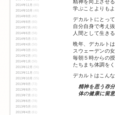
精神を向上させ
2014年11月
(60)
学ぶことよりも
2014年10月
(48)
2014年9月
(48)
デカルトにとっ
2014年8月
(60)
自分自身で考え
2014年7月
(48)
人間として生き
2014年6月
(58)
2014年5月
(53)
晩年、デカルト
2014年4月
(50)
スウェーデンの
2014年3月
(60)
2014年2月
(45)
毎朝５時からの
2014年1月
(50)
たちまち体調を
2013年12月
(56)
2013年11月
(55)
デカルトはこん
2013年10月
(55)
2013年9月
(72)
精神を思う存
2013年8月
(70)
体の健康に留意
2013年7月
(61)
2013年6月
(78)
2013年5月
(68)
2013年4月
(61)