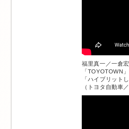
福里真一／一倉
「TOYOTOWN
「ハイブリット
（トヨタ自動車／