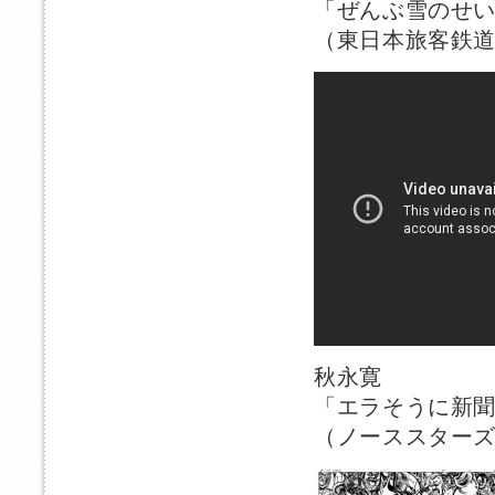
「ぜんぶ雪のせ
（東日本旅客鉄道「J
秋永寛
「エラそうに新
（ノーススターズ