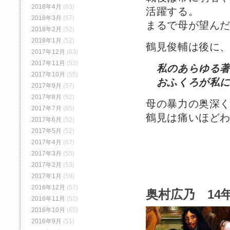
2018年4月
(63)
活躍する。
2018年3月
(57)
まるで母が望ん
2018年2月
(52)
2018年1月
(52)
鶴見俊輔は後に
2017年12月
(63)
2017年11月
(52)
私のあらゆる
2017年10月
(55)
おふくろが私に
2017年9月
(57)
2017年8月
(52)
母の暴力の奥深
2017年7月
(65)
鶴見は痛いほど
2017年6月
(52)
2017年5月
(52)
2017年4月
(67)
2017年3月
(55)
2017年2月
(53)
2017年1月
(59)
2016年12月
(57)
奥村広乃 14年
2016年11月
(52)
2016年10月
(65)
2016年9月
(51)