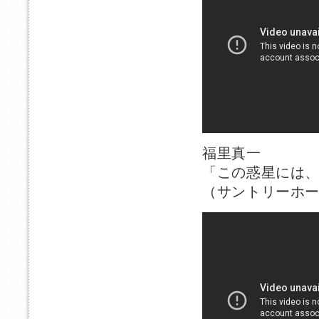
福里真一
「この惑星には
（サントリーホー