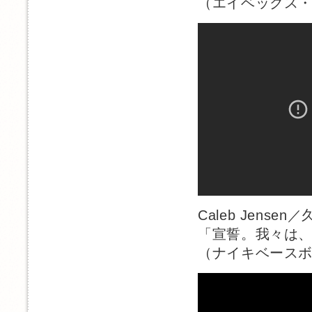
（エイベックス・
Caleb Jensen／
「宣誓。我々は
（ナイキベースボ