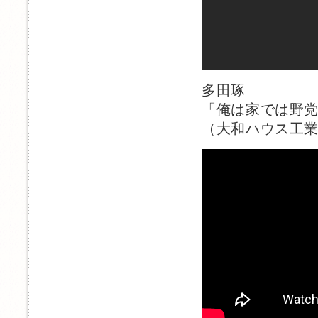
多田琢
「俺は家では野
（大和ハウス工業