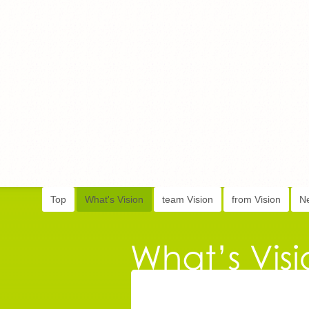
Top
What's Vision
team Vision
from Vision
N