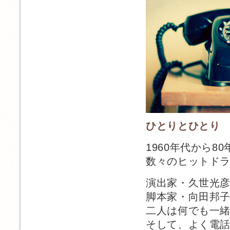
ひとりとひとり
1960年代から8
数々のヒットド
演出家・久世光
脚本家・向田邦
二人は何でも一
そして、よく電