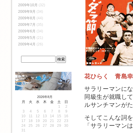
2009年10月
(32)
2009年9月
(34)
2009年8月
(44)
2009年7月
(35)
2009年6月
(34)
2009年5月
(21)
2009年4月
(26)
花ひらく 青島
サラリーマンに
同級生が就職し
2026年8月
月
火
水
木
金
土
日
ルサンチマンが
1
2
3
4
5
6
7
8
9
10
11
12
13
14
15
16
そしてこんな詞
17
18
19
20
21
22
23
「サラリーマン
24
25
26
27
28
29
30
31