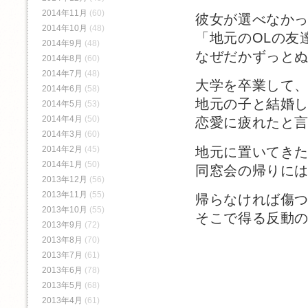
2014年11月
(60)
彼女が選べなか
2014年10月
(48)
「地元のOLの友
2014年9月
(48)
なぜだかずっと
2014年8月
(60)
2014年7月
(48)
大学を卒業して
2014年6月
(58)
地元の子と結婚
2014年5月
(53)
2014年4月
(50)
恋愛に疲れたと
2014年3月
(60)
地元に置いてき
2014年2月
(45)
2014年1月
(50)
同窓会の帰りに
2013年12月
(56)
2013年11月
(55)
帰らなければ傷
2013年10月
(55)
そこで得る反動
2013年9月
(72)
2013年8月
(70)
2013年7月
(61)
2013年6月
(78)
2013年5月
(68)
2013年4月
(61)