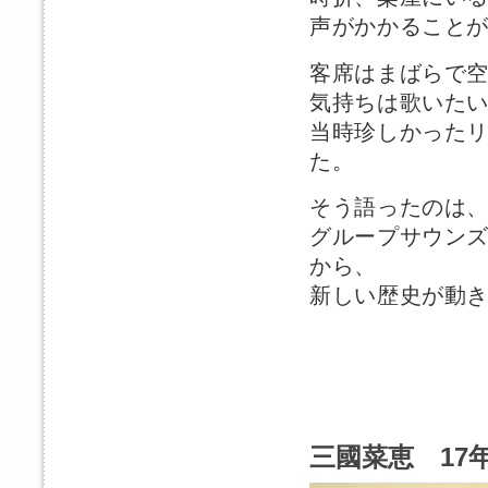
声がかかること
客席はまばらで
気持ちは歌いた
当時珍しかった
た。
そう語ったのは
グループサウン
から、
新しい歴史が動
三國菜恵 17年