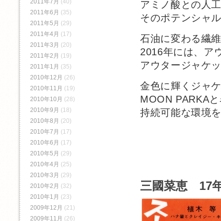
2011年7月
(40)
アミノ酸との人
2011年6月
(35)
そのポテンシャ
2011年5月
(29)
2011年4月
(17)
石油に変わる繊
2011年3月
(20)
2016年には、ア
2011年2月
(19)
アウタージャケ
2011年1月
(35)
2010年12月
(26)
金色に輝くジャ
2010年11月
(19)
MOON PARK
2010年10月
(28)
2010年9月
(18)
持続可能な環境
2010年8月
(20)
2010年7月
(17)
2010年6月
(17)
2010年5月
(29)
2010年4月
(25)
2010年3月
(29)
三國菜恵 17年
2010年2月
(32)
2010年1月
(23)
2009年12月
(21)
2009年11月
(26)