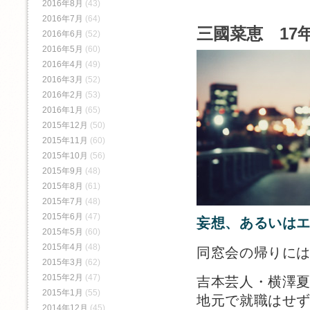
2016年8月
(43)
2016年7月
(64)
三國菜恵 17年
2016年6月
(52)
2016年5月
(60)
2016年4月
(49)
2016年3月
(52)
2016年2月
(53)
2016年1月
(65)
2015年12月
(50)
2015年11月
(60)
2015年10月
(56)
2015年9月
(48)
2015年8月
(61)
2015年7月
(48)
2015年6月
(47)
妄想、あるいは
2015年5月
(60)
2015年4月
(48)
同窓会の帰りに
2015年3月
(62)
2015年2月
(47)
吉本芸人・横澤
2015年1月
(55)
地元で就職はせ
2014年12月
(45)