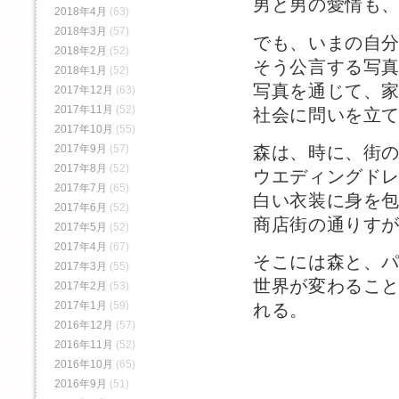
男と男の愛情も
2018年4月
(63)
2018年3月
(57)
でも、いまの自
2018年2月
(52)
そう公言する写
2018年1月
(52)
写真を通じて、
2017年12月
(63)
2017年11月
(52)
社会に問いを立
2017年10月
(55)
森は、時に、街
2017年9月
(57)
2017年8月
(52)
ウエディングド
2017年7月
(65)
白い衣装に身を
2017年6月
(52)
商店街の通りす
2017年5月
(52)
2017年4月
(67)
そこには森と、
2017年3月
(55)
世界が変わるこ
2017年2月
(53)
2017年1月
(59)
れる。
2016年12月
(57)
2016年11月
(52)
2016年10月
(65)
2016年9月
(51)