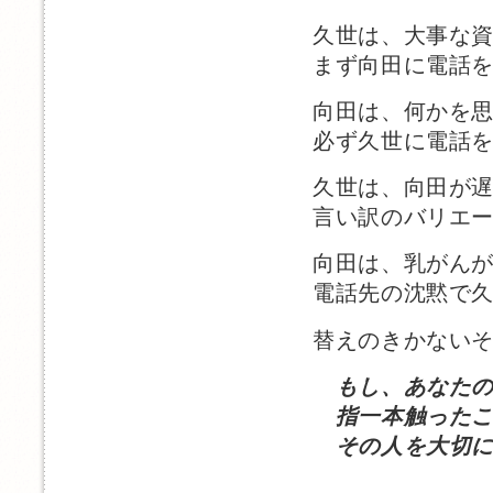
久世は、大事な
まず向田に電話
向田は、何かを
必ず久世に電話
久世は、向田が
言い訳のバリエ
向田は、乳がん
電話先の沈黙で
替えのきかない
もし、あなた
指一本触ったこ
その人を大切に