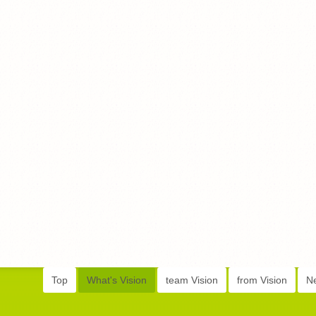
Top
What's Vision
team Vision
from Vision
N