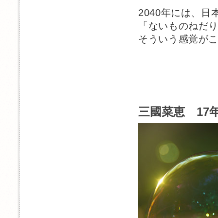
2040年には、日
「ないものねだ
そういう感覚が
三國菜恵 17年