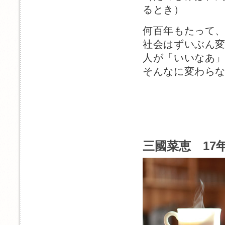
るとき）
何百年もたって
社会はずいぶん
人が「いいなあ
そんなに変わら
三國菜恵 17年