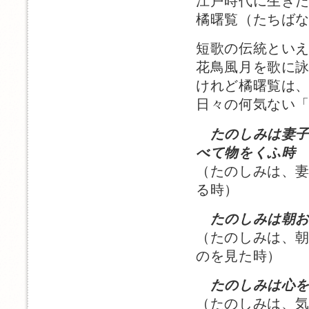
江戸時代に生き
橘曙覧（たちば
短歌の伝統とい
花鳥風月を歌に
けれど橘曙覧は
日々の何気ない
たのしみは妻
べて物をくふ時
（たのしみは、
る時）
たのしみは朝
（たのしみは、
のを見た時）
たのしみは心
（たのしみは、