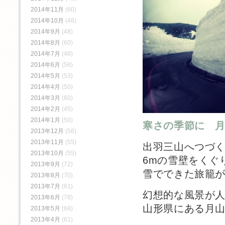
2014年11月
(60)
2014年10月
(48)
2014年9月
(48)
2014年8月
(60)
2014年7月
(48)
2014年6月
(58)
2014年5月
(53)
2014年4月
(50)
2014年3月
(60)
2014年2月
(45)
2014年1月
(50)
寒さの季節に 
2013年12月
(56)
2013年11月
(55)
出羽三山へつづ
2013年10月
(55)
6mの雪壁をくぐ
2013年9月
(72)
雪でできた旅籠
2013年8月
(70)
2013年7月
(61)
幻想的な風景が
2013年6月
(78)
山形県にある月
2013年5月
(68)
2013年4月
(61)