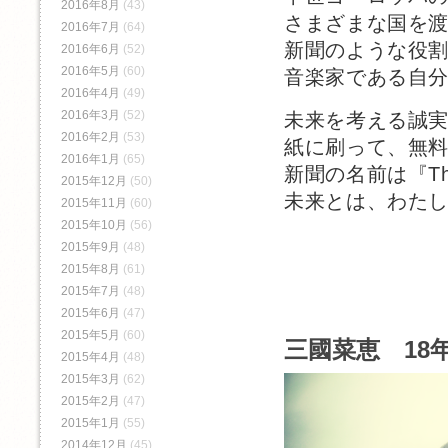
2016年8月
(43)
さまざまな国を
2016年7月
(64)
新聞のような役
2016年6月
(52)
2016年5月
(60)
音楽家である自
2016年4月
(49)
2016年3月
(52)
未来を考える誠
2016年2月
(53)
紙に刷って、無
2016年1月
(65)
新聞の名前は『The 
2015年12月
(50)
未来とは、わた
2015年11月
(60)
2015年10月
(56)
2015年9月
(48)
2015年8月
(61)
2015年7月
(48)
2015年6月
(47)
2015年5月
(60)
三國菜恵 18年
2015年4月
(48)
2015年3月
(62)
2015年2月
(47)
2015年1月
(55)
2014年12月
(45)