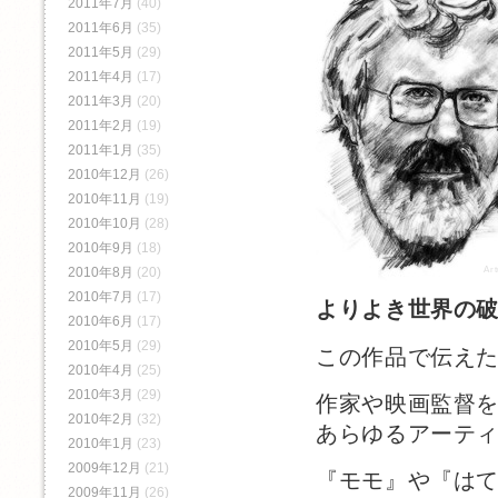
2011年7月
(40)
2011年6月
(35)
2011年5月
(29)
2011年4月
(17)
2011年3月
(20)
2011年2月
(19)
2011年1月
(35)
2010年12月
(26)
2010年11月
(19)
2010年10月
(28)
2010年9月
(18)
2010年8月
(20)
Ar
2010年7月
(17)
よりよき世界の
2010年6月
(17)
2010年5月
(29)
この作品で伝え
2010年4月
(25)
2010年3月
(29)
作家や映画監督
2010年2月
(32)
あらゆるアーテ
2010年1月
(23)
2009年12月
(21)
『モモ』や『は
2009年11月
(26)