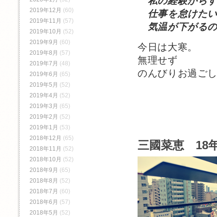
私の経験から
2019年12月
(60)
仕事を怠けたい
2019年11月
(57)
気温が下がるの
2019年10月
(52)
2019年9月
(60)
今日は大寒。
2019年8月
(57)
無理せず
2019年7月
(48)
のんびりお過ご
2019年6月
(65)
2019年5月
(52)
2019年4月
(52)
2019年3月
(65)
2019年2月
(52)
2019年1月
(53)
2018年12月
(65)
三國菜恵 18年
2018年11月
(52)
2018年10月
(52)
2018年9月
(65)
2018年8月
(52)
2018年7月
(60)
2018年6月
(57)
2018年5月
(52)