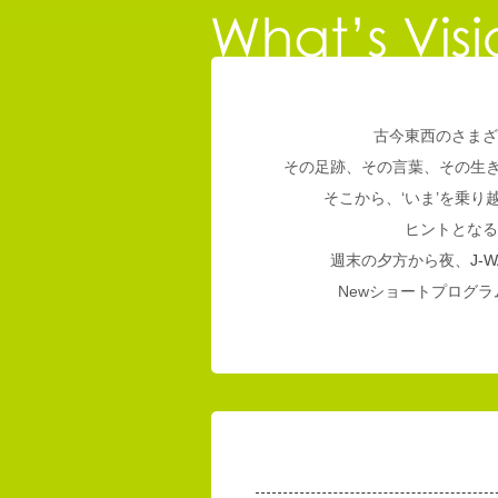
古今東西のさまざ
その足跡、その言葉、その生
そこから、‘いま’を乗
ヒントとなる
週末の夕方から夜、
J-W
Newショートプログラム