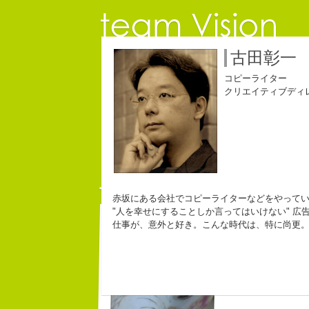
古田彰一
コピーライター
クリエイティブディ
赤坂にある会社でコピーライターなどをやって
"人を幸せにすることしか言ってはいけない" 広
中村直史
仕事が、意外と好き。こんな時代は、特に尚更
コピーライター