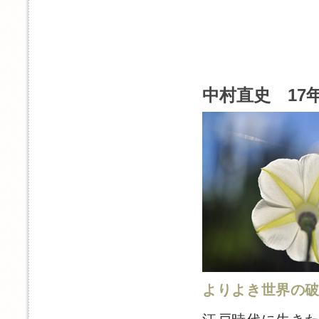
中村直史 17年
よりよき世界の