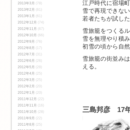
江戸時代に宿場
2013年3月
(78)
雪で再現できな
2013年2月
(61)
2013年1月
(61)
若者たちが試し
2012年12月
(74)
2012年11月
(67)
雪旅籠をつくる
2012年10月
(66)
雪を無理やり積
2012年9月
(76)
初雪の頃から自
2012年8月
(17)
2012年7月
(31)
雪旅籠の街並みは
2012年6月
(26)
える。
2012年5月
(28)
2012年4月
(25)
2012年3月
(25)
2012年2月
(20)
2012年1月
(20)
2011年12月
(22)
2011年11月
(16)
三島邦彦 17年
2011年10月
(28)
2011年9月
(22)
2011年8月
(25)