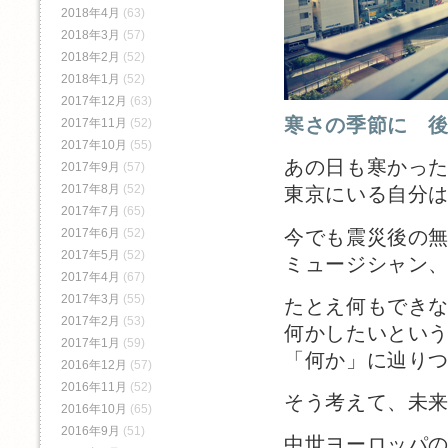
2018年4月
(63)
2018年3月
(57)
2018年2月
(52)
2018年1月
(52)
2017年12月
(63)
寒さの季節に 
2017年11月
(52)
2017年10月
(55)
あの日も寒かっ
2017年9月
(57)
2017年8月
(52)
東京にいる自分
2017年7月
(65)
今でも震災後の
2017年6月
(52)
2017年5月
(52)
ミュージシャン
2017年4月
(67)
2017年3月
(55)
たとえ何もでき
2017年2月
(53)
何かしたいとい
2017年1月
(59)
「何か」に辿り
2016年12月
(57)
2016年11月
(52)
そう考えて、未
2016年10月
(65)
2016年9月
(51)
中世ヨーロッパ