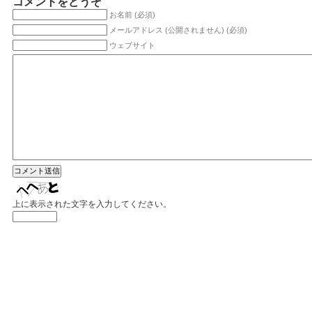
コメントをどうぞ
お名前 (必須)
メールアドレス (公開されません) (必須)
ウェブサイト
上に表示された文字を入力してください。