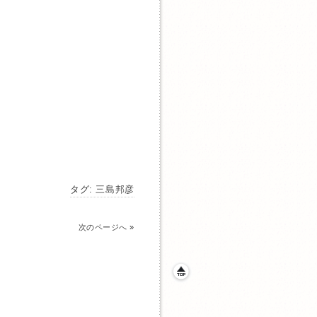
タグ:
三島邦彦
次のページへ
»