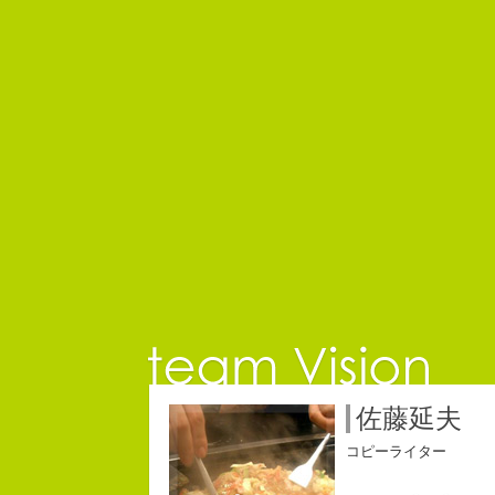
佐藤延夫
コピーライター