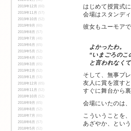
はじめて授賞式
2019年12月
(60)
2019年11月
(57)
会場はスタンデ
2019年10月
(52)
彼女もユーモア
2019年9月
(60)
2019年8月
(57)
2019年7月
(48)
2019年6月
(65)
よかったわ。
2019年5月
(52)
“いまごろのこ
2019年4月
(52)
と言われなくて
2019年3月
(65)
2019年2月
(52)
そして、無事プ
2019年1月
(53)
友人に賞を渡す
2018年12月
(65)
すぐに舞台から
2018年11月
(52)
2018年10月
(52)
会場にいたのは、
2018年9月
(65)
2018年8月
(52)
こういうことを
2018年7月
(60)
2018年6月
(57)
あざやか、とい
2018年5月
(52)