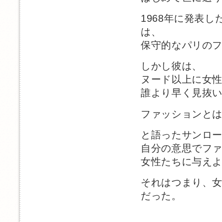
1968年に発表
は、
保守的なパリの
しかし彼は、
ヌード以上に女
誰より早く見抜
ファッションと
と語ったサンロ
自分の意思でフ
女性たちに与え
それはつまり、
だった。