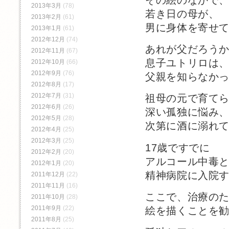
2013年3月
(78)
若き日の母が、
2013年2月
(61)
男に身体を寄せ
2013年1月
(61)
2012年12月
(74)
あれが父だろう
2012年11月
(67)
息子ユトリロは
2012年10月
(66)
2012年9月
(76)
父親を知らなか
2012年8月
(17)
2012年7月
(31)
祖母の元で育て
2012年6月
(26)
深い孤独に悩み
2012年5月
(28)
次第に酒に溺れ
2012年4月
(25)
2012年3月
(25)
17歳ですでに
2012年2月
(20)
アルコール中毒
2012年1月
(20)
精神病院に入院
2011年12月
(22)
2011年11月
(16)
ここで、治療の
2011年10月
(28)
2011年9月
(22)
絵を描くことを
2011年8月
(25)