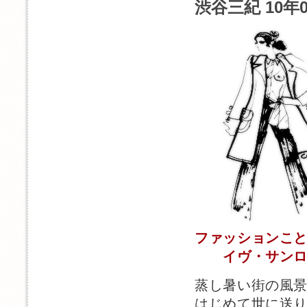
渋谷三紀 10年
ファッションこ
イヴ・サンロ
蒸し暑い街の風
はじめて世に送