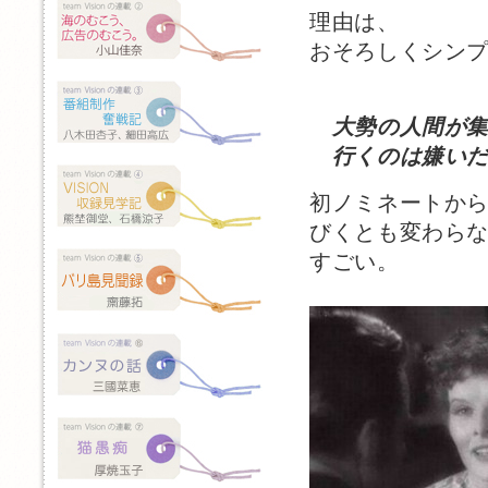
理由は、
おそろしくシン
大勢の人間が集
行くのは嫌いだ
初ノミネートから
びくとも変わら
すごい。