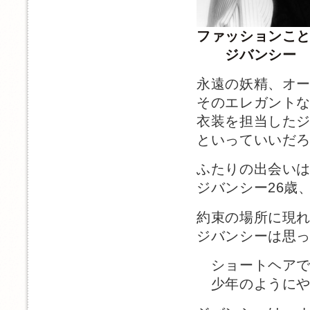
ファッションこ
ジバンシー
永遠の妖精、オ
そのエレガント
衣装を担当した
といっていいだ
ふたりの出会い
ジバンシー26歳
約束の場所に現
ジバンシーは思
ショートヘアで
少年のようにや