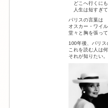
どこへ行くにも
人生は短すぎて
パリスの言葉は
オスカー・ワイ
堂々と胸を張っ
100年後、パリ
これを読む人は
それが知りたい