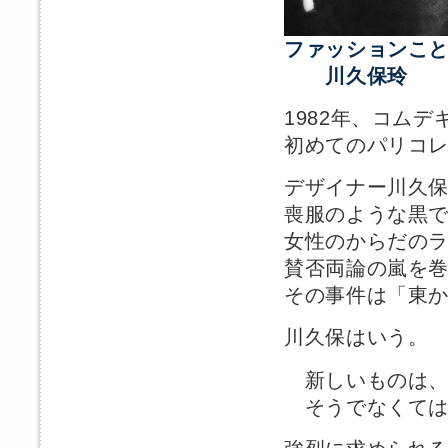
ファッションこ
川久保玲
1982年、コム
初めてのパリコ
デザイナー川久
喪服のような黒
女性のからだの
賛否両論の嵐を
その事件は「東
川久保はいう。
新しいものは、
そうでなくては