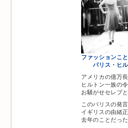
ファッションこ
パリス・ヒル
アメリカの億万
ヒルトン一族の
お騒がせセレブ
このパリスの発
イギリスの由緒
去年のことだっ