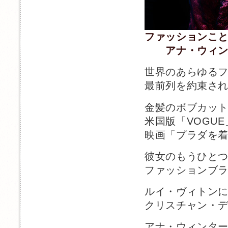
ファッションこ
アナ・ウィン
世界のあらゆる
最前列を約束さ
金髪のボブカッ
米国版「VOGU
映画「プラダを
彼女のもうひと
ファッションブ
ルイ・ヴィトン
クリスチャン・
アナ・ウィンタ