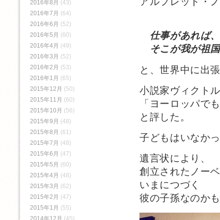
アルフレッド・
2016年8月
(43)
2016年7月
(64)
2016年6月
(52)
仕事があれば
2016年5月
(60)
2016年4月
(49)
そこが我が祖国
2016年3月
(52)
2016年2月
(53)
と、世界中に出
2016年1月
(65)
小説家ヴィクト
2015年12月
(50)
2015年11月
(60)
「ヨーロッパで
2015年10月
(56)
と評した。
2015年9月
(48)
2015年8月
(61)
子どもはいなか
2015年7月
(48)
2015年6月
(47)
遺言状により、
2015年5月
(60)
創立されたノー
2015年4月
(48)
いまにつづく
2015年3月
(62)
彼の子孫なのか
2015年2月
(47)
2015年1月
(55)
2014年12月
(45)