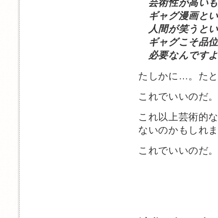
芸術性が高いも
ギャグ漫画とい
人間が笑うとい
ギャグこそ品位
必要なんですよ
たしかに…。た
これでいいのだ
これ以上芸術的
ないのかもしれ
これでいいのだ