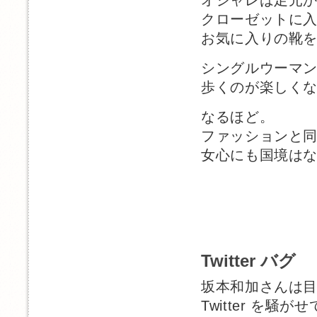
クローゼットに
お気に入りの靴
シングルウーマ
歩くのが楽しく
なるほど。
ファッションと
女心にも国境は
Twitter バグ
坂本和加さんは
Twitter を騒