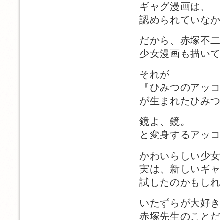
ギャグ漫画は、
認められていな
だから、赤塚不
少女漫画も描い
それが
『ひみつのアッ
が生まれたひみ
鏡よ、鏡。
と変身するアッ
かわいらしい少
実は、新しいギ
試したのかもし
いたずらが大好
赤塚先生のこと