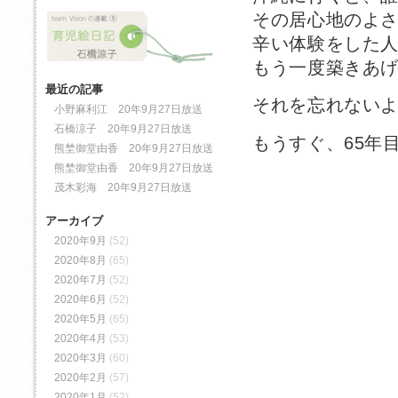
その居心地のよ
辛い体験をした
もう一度築きあ
最近の記事
それを忘れない
小野麻利江 20年9月27日放送
石橋涼子 20年9月27日放送
もうすぐ、65年
熊埜御堂由香 20年9月27日放送
熊埜御堂由香 20年9月27日放送
茂木彩海 20年9月27日放送
アーカイブ
2020年9月
(52)
2020年8月
(65)
2020年7月
(52)
2020年6月
(52)
2020年5月
(65)
2020年4月
(53)
2020年3月
(60)
2020年2月
(57)
2020年1月
(52)