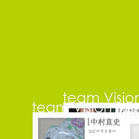
保持
中村直史
コピーライ
コピーライター