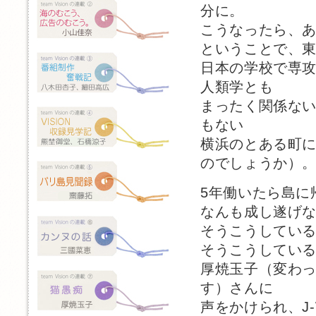
分に。
こうなったら、
ということで、
日本の学校で専
人類学とも
まったく関係な
もない
横浜のとある町
のでしょうか）
5年働いたら島に
なんも成し遂げ
そうこうしてい
そうこうしてい
厚焼玉子（変わ
す）さんに
声をかけられ、J-