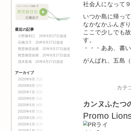
社会人になって
いつか島に帰っ
なかなかふんぎ
最近の記事
ここで少しでも
小野麻利江 20年9月27日放送
す。
石橋涼子 20年9月27日放送
・・・ああ、書
熊埜御堂由香 20年9月27日放送
熊埜御堂由香 20年9月27日放送
がんばれ、五島
茂木彩海 20年9月27日放送
アーカイブ
2020年9月
(52)
2020年8月
(65)
カテ
2020年7月
(52)
2020年6月
(52)
カンヌふたつ
2020年5月
(65)
2020年4月
(53)
Promo Lions
2020年3月
(60)
2020年2月
(57)
2020年1月
(52)