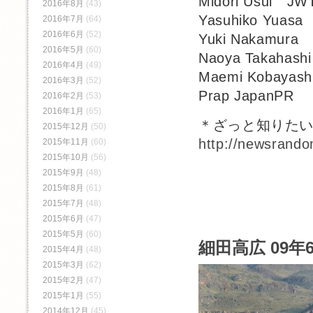
Midori Usui JW
2016年8月
(43)
Yasuhiko Yuasa
2016年7月
(64)
2016年6月
(52)
Yuki Nakamura 
2016年5月
(60)
Naoya Takahash
2016年4月
(49)
Maemi Kobayas
2016年3月
(52)
Prap JapanPR
2016年2月
(53)
2016年1月
(65)
＊ざっと知りた
2015年12月
(50)
http://newsrando
2015年11月
(60)
2015年10月
(56)
2015年9月
(48)
2015年8月
(61)
2015年7月
(48)
2015年6月
(47)
2015年5月
(60)
細田高広 09年
2015年4月
(48)
2015年3月
(62)
2015年2月
(47)
2015年1月
(55)
2014年12月
(45)