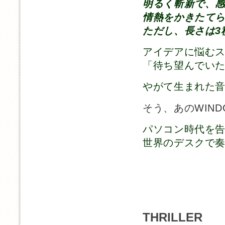
明るく斬新で、
情熱をかきたて
ただし、長さは3
アイデアに悩む
「待ち望んでい
やがて生まれた
そう、あのWIND
パソコン時代を
世界のデスクで
THRILLER