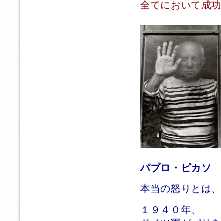
全てにおいて成
パブロ・ピカソ
本当の怒りとは
１９４０年、