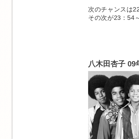
次のチャンスは22
その次が23：54
八木田杏子 09