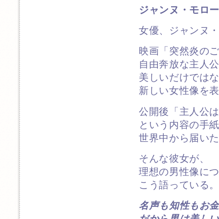
ジャンヌ・モロ
女優、ジャンヌ
映画「突然炎の
自由奔放な主人
美しいだけでは
新しい女性像を
公開後「主人公
という内容の手
世界中から届い
そんな彼女が、
理想の男性像に
こう語っている
名声も知性もお
だから男は美し