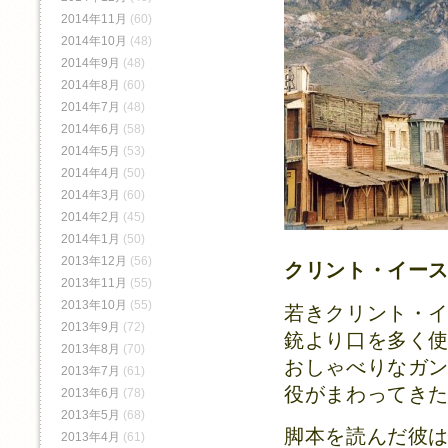
2014年11月
(60)
2014年10月
(48)
2014年9月
(48)
2014年8月
(60)
2014年7月
(48)
2014年6月
(58)
2014年5月
(53)
2014年4月
(50)
2014年3月
(60)
2014年2月
(45)
2014年1月
(50)
2013年12月
(56)
クリント・イー
2013年11月
(55)
2013年10月
(55)
若きクリント・
2013年9月
(72)
銃より口を多く
2013年8月
(70)
おしゃべりなガ
2013年7月
(61)
役がまわってき
2013年6月
(78)
2013年5月
(68)
脚本を読んだ彼
2013年4月
(61)