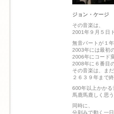
ジョン・ケージ 
その音楽は、
2001年９月５
無音パートが１
2003年には最
2006年にコード
2008年に６番
その音楽は、ま
２６３９年まで
600年以上かか
馬鹿馬鹿しく思
同時に、
分刻みで動く一