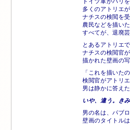
ドイツ軍がパリ
多くのアトリエ
ナチスの検閲を
農民などを描い
すべてが、退廃
とあるアトリエ
ナチスの検閲官
描かれた壁画の
「これを描いた
検閲官がアトリ
男は静かに答え
いや、違う。き
男の名は、パブ
壁画のタイトル