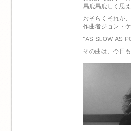
馬鹿馬鹿しく思
おそらくそれが
作曲者ジョン・
“AS SLOW AS P
その曲は、今日