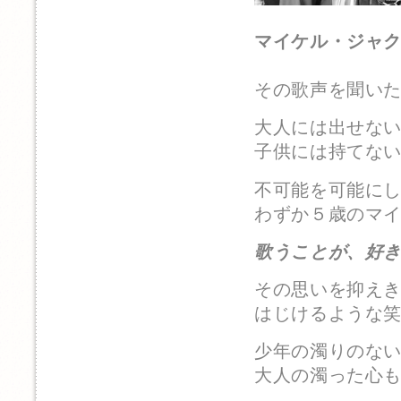
マイケル・ジャ
その歌声を聞い
大人には出せな
子供には持てな
不可能を可能に
わずか５歳のマ
歌うことが、好
その思いを抑え
はじけるような
少年の濁りのな
大人の濁った心