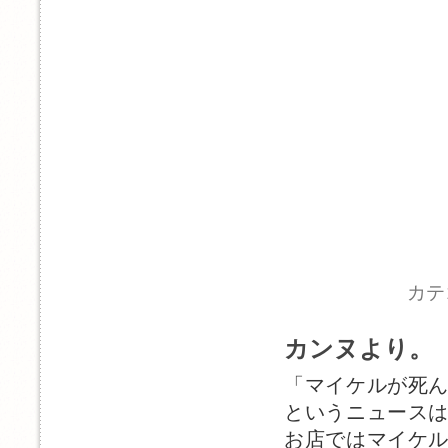
カテ
カンヌより。
「マイケルが死
というニュース
お店ではマイケ