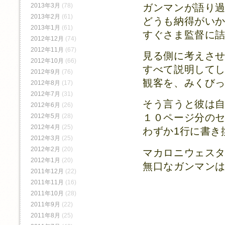
ガンマンが語り
2013年3月
(78)
2013年2月
(61)
どうも納得がい
2013年1月
(61)
すぐさま監督に
2012年12月
(74)
2012年11月
(67)
見る側に考えさ
2012年10月
(66)
すべて説明して
2012年9月
(76)
観客を、みくび
2012年8月
(17)
2012年7月
(31)
そう言うと彼は
2012年6月
(26)
１０ページ分の
2012年5月
(28)
2012年4月
(25)
わずか1行に書き
2012年3月
(25)
2012年2月
(20)
マカロニウェス
2012年1月
(20)
無口なガンマン
2011年12月
(22)
2011年11月
(16)
2011年10月
(28)
2011年9月
(22)
2011年8月
(25)