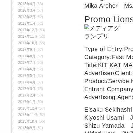
2018年4月
(63)
Mika Archer Ms
2018年3月
(57)
Promo Lions
2018年2月
(52)
2018年1月
(52)
2017年12月
(63)
2017年11月
(52)
2017年10月
(55)
Type of Entry:Pr
2017年9月
(57)
Category:Fast M
2017年8月
(52)
2017年7月
(65)
Title:KIT KAT MA
2017年6月
(52)
Advertiser/Cli
2017年5月
(52)
Product/Service:
2017年4月
(67)
Entrant Compan
2017年3月
(55)
2017年2月
(53)
Advertising Age
2017年1月
(59)
Eisaku Sekihash
2016年12月
(57)
2016年11月
(52)
Kiyoshi Usami J
2016年10月
(65)
Shizu Yamada J
2016年9月
(51)