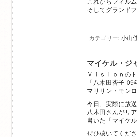
これからフィル
そしてグランド
カテゴリー:
小山
マイケル・ジ
Ｖｉｓｉｏｎの
「八木田杏子 09
マリリン・モン
今日、実際に放
八木田さんがリ
書いた「マイケ
ぜひ聴いてくだ