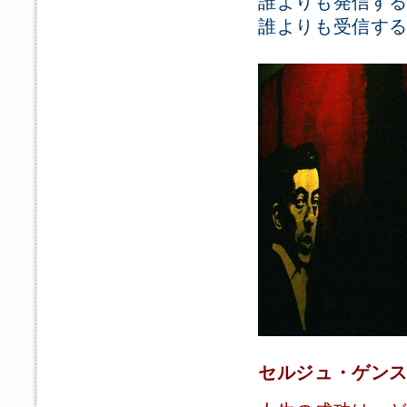
誰よりも発信す
誰よりも受信す
セルジュ・ゲン