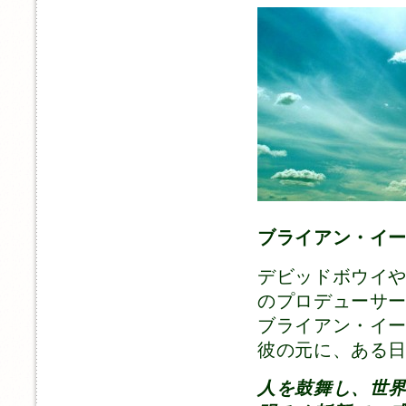
ブライアン・イー
デビッドボウイや
のプロデューサ
ブライアン・イ
彼の元に、ある
人を鼓舞し、世