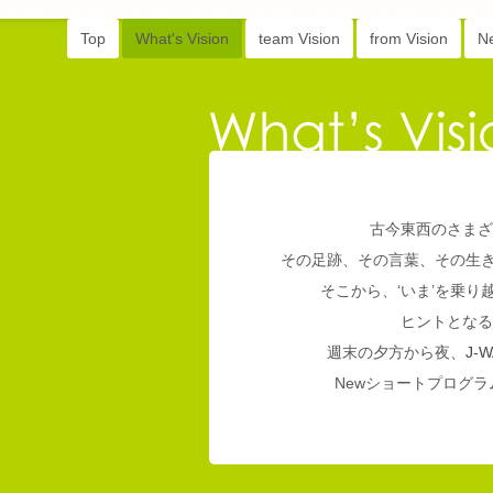
Top
What's Vision
team Vision
from Vision
N
古今東西のさまざ
その足跡、その言葉、その生
そこから、‘いま’を乗
ヒントとなる
週末の夕方から夜、
J-W
Newショートプログラム