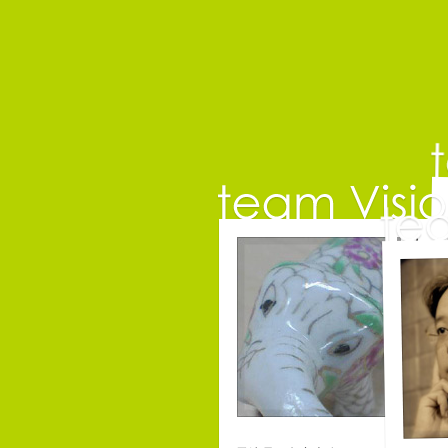
中
コピー