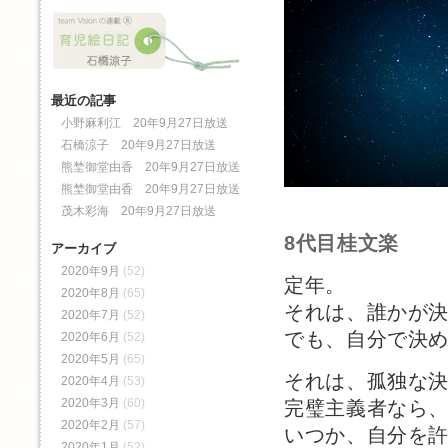
最近の記事
小野麻利江 20年9月27日放送
石橋涼子 20年9月27日放送
熊埜御堂由香 20年9月27日放送
熊埜御堂由香 20年9月27日放送
茂木彩海 20年9月27日放送
8代目桂文楽
アーカイブ
2020年9月
(52)
定年。
2020年8月
(65)
それは、誰かが
2020年7月
(52)
でも、自分で決
2020年6月
(52)
2020年5月
(65)
それは、孤独な
2020年4月
(53)
2020年3月
(60)
完璧主義者なら
2020年2月
(57)
いつか、自分を
2020年1月
(52)