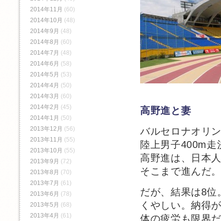
2014年11月
(60)
2014年10月
(48)
2014年9月
(48)
2014年8月
(60)
2014年7月
(48)
2014年6月
(58)
2014年5月
(53)
2014年4月
(50)
2014年3月
(60)
2014年2月
(45)
高野進と妻
2014年1月
(50)
2013年12月
(56)
バルセロナオリ
2013年11月
(55)
陸上男子400m走
2013年10月
(55)
高野進は、日本人
2013年9月
(72)
そこまで進んだ
2013年8月
(70)
2013年7月
(61)
だが、結果は8位
2013年6月
(78)
くやしい。納得
2013年5月
(68)
2013年4月
(61)
体の疲労も限界