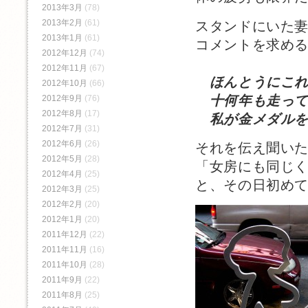
2013年3月
(78)
2013年2月
(61)
スタンドにいた
2013年1月
(61)
コメントを求め
2012年12月
(74)
2012年11月
(67)
ほんとうにこ
2012年10月
(66)
十何年も走って
2012年9月
(76)
2012年8月
(17)
私が金メダルを
2012年7月
(31)
2012年6月
(26)
それを伝え聞い
2012年5月
(28)
「女房にも同じ
2012年4月
(25)
と、その日初め
2012年3月
(25)
2012年2月
(20)
2012年1月
(20)
2011年12月
(22)
2011年11月
(16)
2011年10月
(28)
2011年9月
(22)
2011年8月
(25)