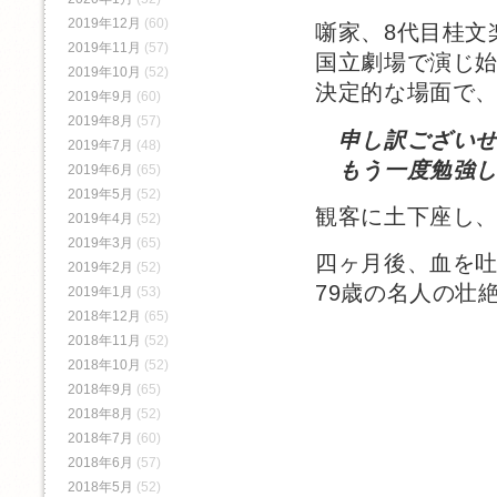
2019年12月
(60)
噺家、8代目桂文
2019年11月
(57)
国立劇場で演じ
2019年10月
(52)
決定的な場面で
2019年9月
(60)
2019年8月
(57)
申し訳ござい
2019年7月
(48)
もう一度勉強し
2019年6月
(65)
2019年5月
(52)
観客に土下座し
2019年4月
(52)
2019年3月
(65)
四ヶ月後、血を
2019年2月
(52)
79歳の名人の壮
2019年1月
(53)
2018年12月
(65)
2018年11月
(52)
2018年10月
(52)
2018年9月
(65)
2018年8月
(52)
2018年7月
(60)
2018年6月
(57)
2018年5月
(52)