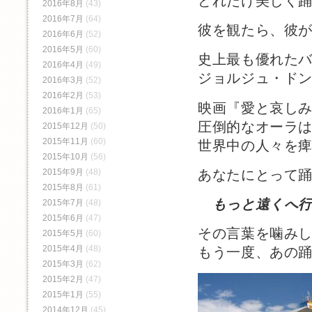
どれだけ美しく
2016年8月
(43)
2016年7月
(64)
彼を観たら、彼
2016年6月
(52)
2016年5月
(60)
史上最も優れた
2016年4月
(49)
ジョルジュ・ド
2016年3月
(52)
2016年2月
(53)
映画『愛と哀し
2016年1月
(65)
圧倒的なオーラ
2015年12月
(50)
2015年11月
(60)
世界中の人々を
2015年10月
(56)
あなたにとって
2015年9月
(48)
2015年8月
(61)
もっと遠くへ
2015年7月
(48)
2015年6月
(47)
その言葉を噛み
2015年5月
(60)
2015年4月
(48)
もう一度、あの
2015年3月
(62)
2015年2月
(47)
2015年1月
(55)
2014年12月
(45)