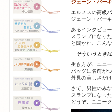
ジェーン・バー
エルメスの高級
ジェーン・バー
あるインタビュ
スランプになっ
と聞かれ、こん
そういうとき
生き方が、ユニ
バッグに名前が
外見の美しさだ
さて、男性のみ
スランプになっ
どうぞ、ユニー