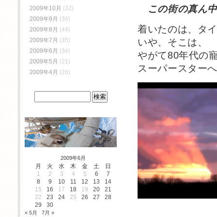
この街の真ん
2009年10月
(32)
2009年9月
(34)
着いたのは、タ
2009年8月
(44)
2009年7月
(35)
いや、そこは、
2009年6月
(34)
やがて80年代の
2009年5月
(21)
スーパースター
2009年4月
(26)
2009年6月
月
火
水
木
金
土
日
1
2
3
4
5
6
7
8
9
10
11
12
13
14
15
16
17
18
19
20
21
22
23
24
25
26
27
28
29
30
« 5月
7月 »