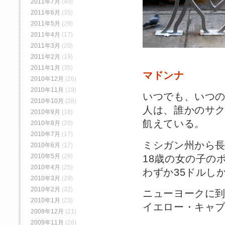
2011年7月
(40)
2011年6月
(35)
2011年5月
(29)
2011年4月
(17)
2011年3月
(20)
2011年2月
(19)
2011年1月
(35)
マドンナ
2010年12月
(26)
2010年11月
(19)
いつでも、いつ
2010年10月
(28)
人は、誰かのサ
2010年9月
(18)
飢えている。
2010年8月
(20)
2010年7月
(17)
ミシガン州から
2010年6月
(17)
2010年5月
(29)
18歳の女の子の
2010年4月
(25)
わずか35ドルし
2010年3月
(29)
2010年2月
(32)
ニューヨークに
2010年1月
(23)
イエロー・キャ
2009年12月
(21)
2009年11月
(26)