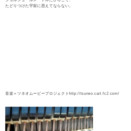
たどりつけた宇宙に思えてならない。
音楽＝ツネオムービープロジェクト
http://tsuneo.cart.fc2.com/