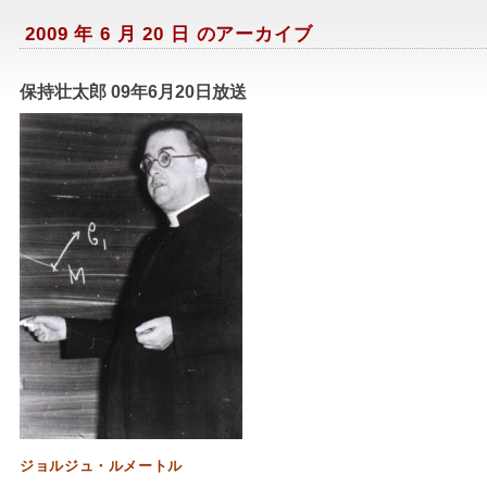
2009 年 6 月 20 日 のアーカイブ
保持壮太郎 09年6月20日放送
ジョルジュ・ルメートル