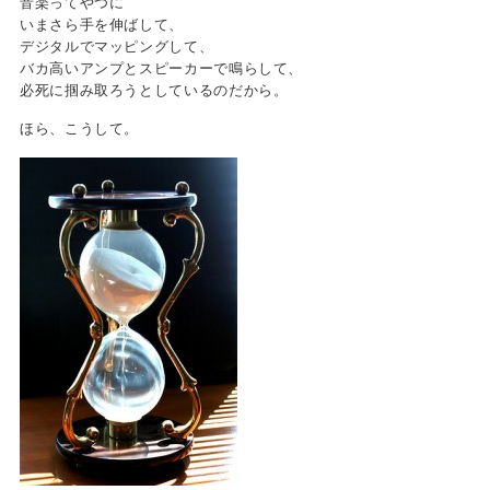
音楽ってやつに
いまさら手を伸ばして、
デジタルでマッピングして、
バカ高いアンプとスピーカーで鳴らして、
必死に掴み取ろうとしているのだから。
ほら、こうして。