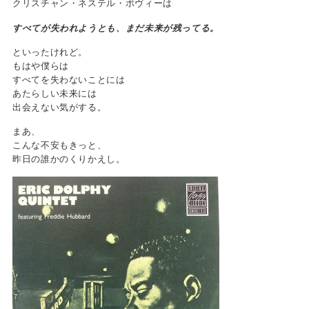
クリスチャン・ネステル・ボヴィーは
すべてが失われようとも、まだ未来が残ってる。
といったけれど。
もはや僕らは
すべてを失わないことには
あたらしい未来には
出会えない気がする。
まあ、
こんな不安もきっと、
昨日の誰かのくりかえし。