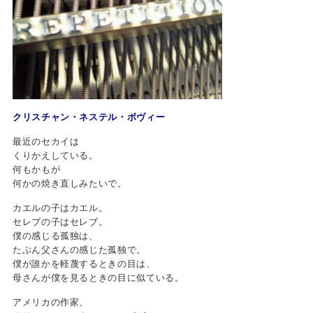
クリスチャン・ネステル・ボヴィー
最近のセカイは
くりかえしている。
何もかもが
何かの焼き直しみたいで。
カエルの子はカエル。
セレブの子はセレブ。
僕の感じる孤独は、
たぶん父さんの感じた孤独で。
僕が誰かを軽蔑するときの目は、
母さんが僕を見るときの目に似ている。
アメリカの作家、