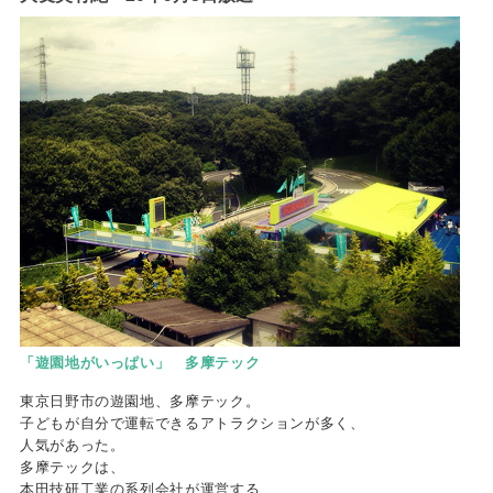
「遊園地がいっぱい」 多摩テック
東京日野市の遊園地、多摩テック。
子どもが自分で運転できるアトラクションが多く、
人気があった。
多摩テックは、
本田技研工業の系列会社が運営する、