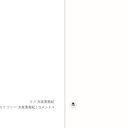
タグ:
大友美有紀
カテゴリー:
大友美有紀
|
コメント »