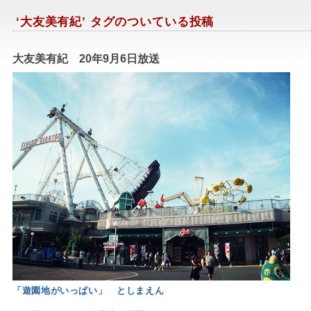
‘大友美有紀’ タグのついている投稿
大友美有紀 20年9月6日放送
妖精書士
「遊園地がいっぱい」 としまえん