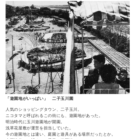
「遊園地がいっぱい」 二子玉川園
人気のショッピングタウン、二子玉川。
ニコタマと呼ばれるこの街にも、遊園地があった。
明治時代に玉川遊園地が開園。
浅草花屋敷が運営を担当していた。
今の遊園地とは違い、庭園と遊具がある場所だったとか。