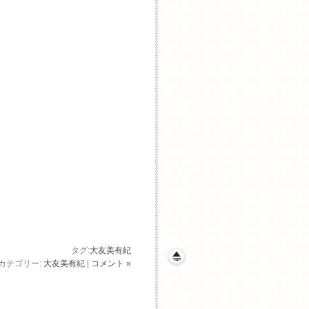
タグ:
大友美有紀
カテゴリー:
大友美有紀
|
コメント »