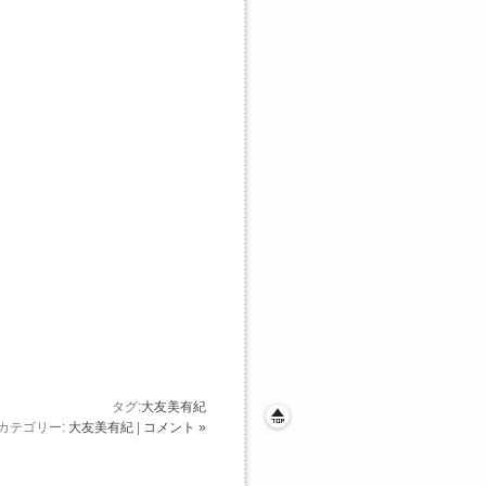
タグ:
大友美有紀
カテゴリー:
大友美有紀
|
コメント »