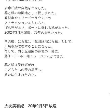
多摩丘陵の自然を生かした、
花と緑の遊園地として親しまれた。
観覧車やメリーゴーラウンドの
アトラクションはもちろん、
ばら苑があり、ボートに乗れる池があった。
2002年3月末閉園。75年の歴史だった。
その後、ばら苑は「生田緑地ばら苑」として、
川崎市が管理することになった。
そして、向ヶ丘遊園の跡地の一部に、
藤子・F・不二雄ミュージアムができた。
花と緑は受け継がれ、
こどもたちの夢の場所も、
新たに生まれたのだ。
大友美有紀 20年9月5日放送