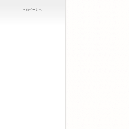
« 前ページへ