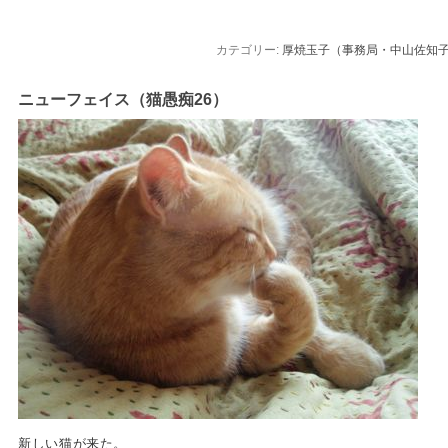
カテゴリー:
厚焼玉子（事務局・中山佐知
ニューフェイス（猫愚痴26）
新しい猫が来た。