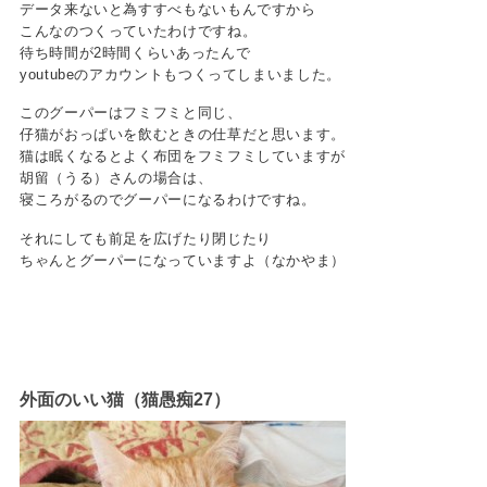
データ来ないと為すすべもないもんですから
こんなのつくっていたわけですね。
待ち時間が2時間くらいあったんで
youtubeのアカウントもつくってしまいました。
このグーパーはフミフミと同じ、
仔猫がおっぱいを飲むときの仕草だと思います。
猫は眠くなるとよく布団をフミフミしていますが
胡留（うる）さんの場合は、
寝ころがるのでグーパーになるわけですね。
それにしても前足を広げたり閉じたり
ちゃんとグーパーになっていますよ（なかやま）
外面のいい猫（猫愚痴27）