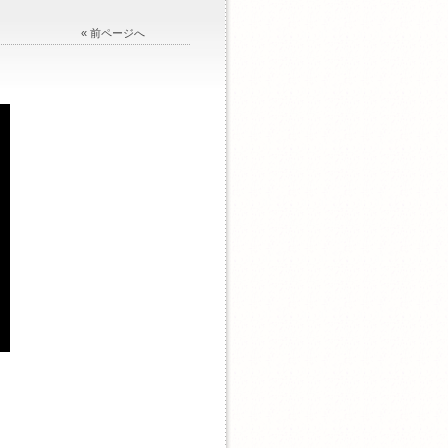
« 前ページへ