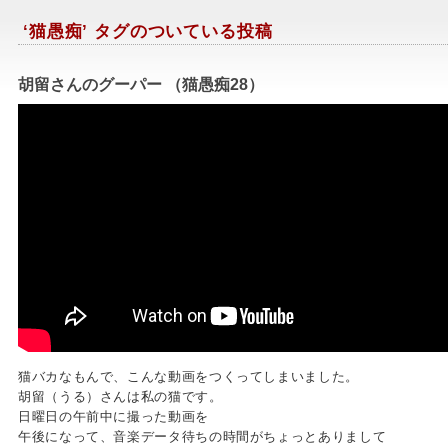
‘猫愚痴’ タグのついている投稿
胡留さんのグーパー （猫愚痴28）
猫バカなもんで、こんな動画をつくってしまいました。
胡留（うる）さんは私の猫です。
日曜日の午前中に撮った動画を
午後になって、音楽データ待ちの時間がちょっとありまして