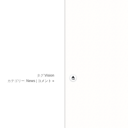
。
タグ:
Vision
カテゴリー:
News
|
コメント »