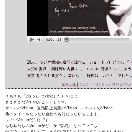
そもそも「Vision」で検索したときには
さまざまなVisionがヒットします。
ゲームのVision、盗難防止装置のVision、イベントのVision
曲のタイトルだったり会社の名前だったりもします。
世の中Visionだらけです。
もし私たちのVisionがどこかで話題になっていても
他のVisionに埋もれてしまうのでほとんど気づくことがありません。