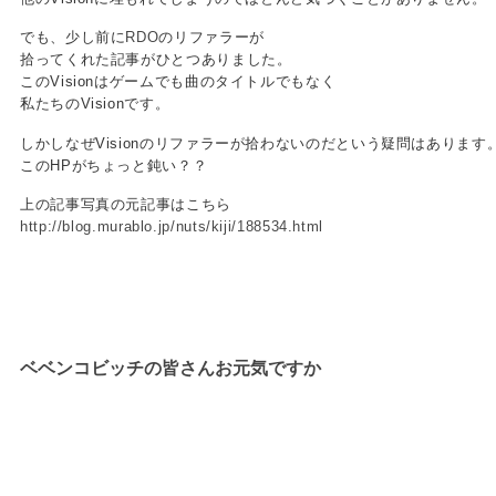
でも、少し前に
RDO
のリファラーが
拾ってくれた記事がひとつありました。
このVisionはゲームでも曲のタイトルでもなく
私たちのVisionです。
しかしなぜVisionのリファラーが拾わないのだという疑問はあります
このHPがちょっと鈍い？？
上の記事写真の元記事はこちら
http://blog.murablo.jp/nuts/kiji/188534.html
ベベンコビッチの皆さんお元気ですか