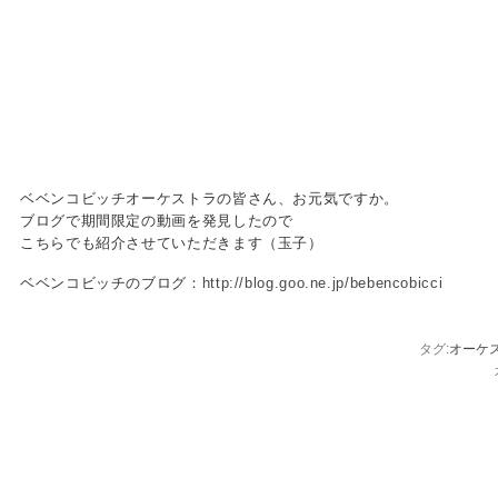
ベベンコビッチオーケストラの皆さん、お元気ですか。
ブログで期間限定の動画を発見したので
こちらでも紹介させていただきます（玉子）
ベベンコビッチのブログ：
http://blog.goo.ne.jp/bebencobicci
タグ:
オーケ