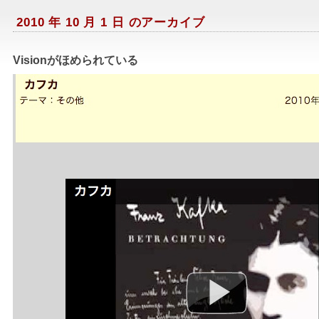
2010 年 10 月 1 日 のアーカイブ
Visionがほめられている