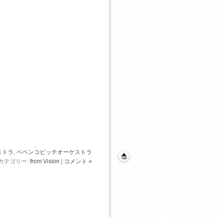
ストラ
,
ベベンコビッチオーケストラ
カテゴリー:
from Vision
|
コメント »