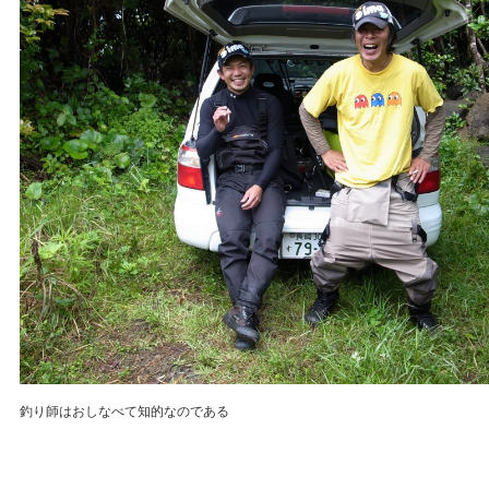
釣り師はおしなべて知的なのである