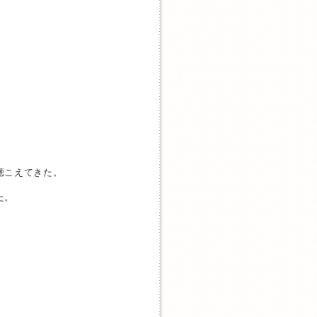
聴こえてきた。
た。