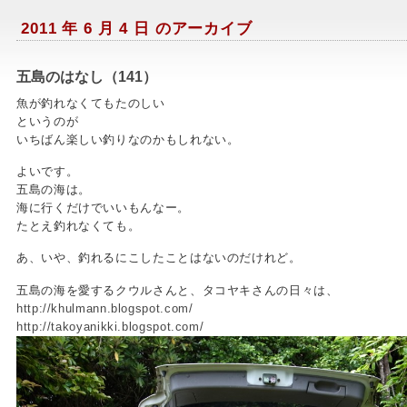
2011 年 6 月 4 日 のアーカイブ
五島のはなし（141）
魚が釣れなくてもたのしい
というのが
いちばん楽しい釣りなのかもしれない。
よいです。
五島の海は。
海に行くだけでいいもんなー。
たとえ釣れなくても。
あ、いや、釣れるにこしたことはないのだけれど。
五島の海を愛するクウルさんと、タコヤキさんの日々は、
http://khulmann.blogspot.com/
http://takoyanikki.blogspot.com/