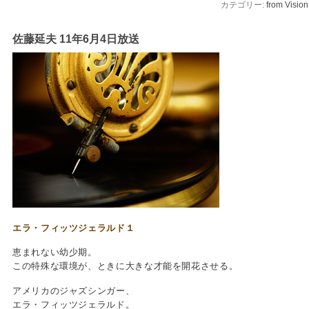
カテゴリー:
from Vision
佐藤延夫 11年6月4日放送
エラ・フィッツジェラルド１
恵まれない幼少期。
この特殊な環境が、ときに大きな才能を開花させる。
アメリカのジャズシンガー、
エラ・フィッツジェラルド。