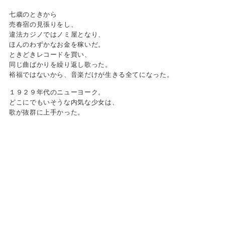
七歳のときから
売春宿の見張りをし、
違法カジノではノミ屋となり、
ほんのわずかなお金を稼いだ。
ときどきレコードを買い、
同じ曲ばかりを繰り返し歌った。
裕福ではないから、音楽だけが生きる全てになった。
１９２９年代のニューヨーク。
どこにでもいそうな内気な少女は、
歌が抜群に上手かった。