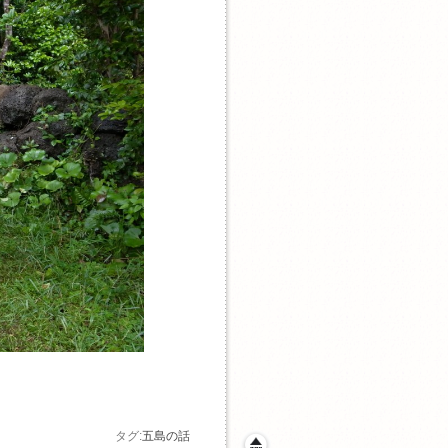
タグ:
五島の話