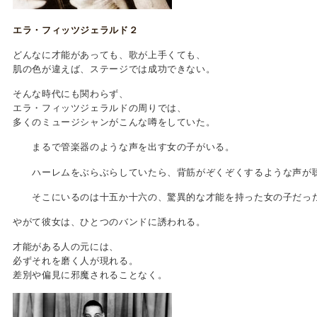
エラ・フィッツジェラルド２
どんなに才能があっても、歌が上手くても、
肌の色が違えば、ステージでは成功できない。
そんな時代にも関わらず、
エラ・フィッツジェラルドの周りでは、
多くのミュージシャンがこんな噂をしていた。
まるで管楽器のような声を出す女の子がいる。
ハーレムをぶらぶらしていたら、背筋がぞくぞくするような声が
そこにいるのは十五か十六の、驚異的な才能を持った女の子だっ
やがて彼女は、ひとつのバンドに誘われる。
才能がある人の元には、
必ずそれを磨く人が現れる。
差別や偏見に邪魔されることなく。