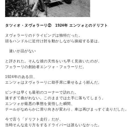
タツィオ・ヌヴォラーリ② 1924年 エンツォとのドリフト
ヌヴォラーリのドライビングは独特だった。
頭をハンドルに近付け肘を動かしながら操縦する姿は、
速いが品がない
と評された。そんな彼の天性をいち早く見抜いたのが、
フェラーリの創始者エンツォ・フェラーリだ。
1924年のある日、
エンツォはヌヴォラーリに助手席に乗せるよう頼んだ。
ピンチは早くも最初のコーナーで訪れた。
速すぎて曲がれない。このままでは土手に落ちてしまう。
エンツォが最悪の事態を覚悟した瞬間、
テールがなめらかに滑り向きが変わり、車は再びまっすぐ走りだした
今で言う「ドリフト走行」だが、
当時そんな走り方をするドライバーは誰もいなかった。