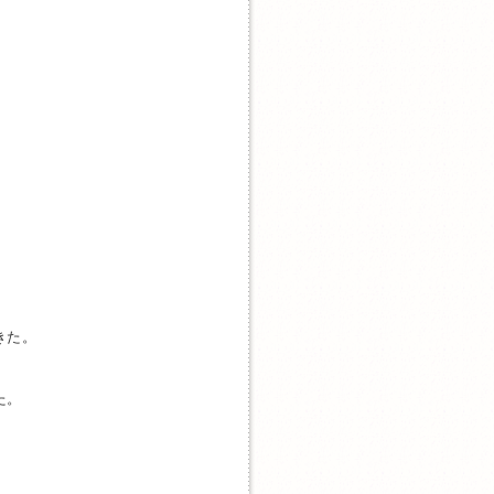
きた。
た。