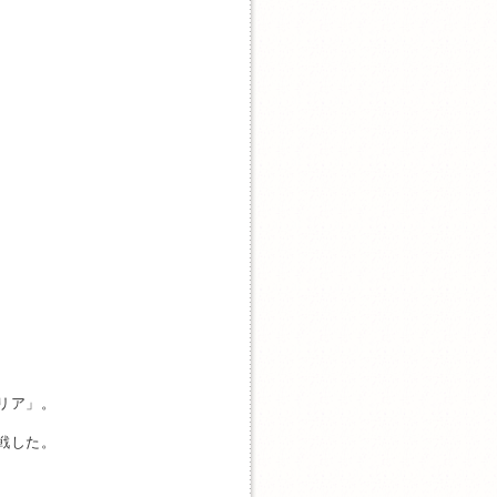
リア」。
戦した。