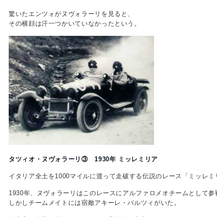
驚いたエンツォがヌヴォラーリを見ると、
その横顔は汗一つかいていなかったという。
タツィオ・ヌヴォラーリ③ 1930年 ミッレミリア
イタリア全土を1000マイルに渡って走破する伝説のレース「ミッレミ
1930年、ヌヴォラーリはこのレースにアルファロメオチームとして参
しかしチームメイトには宿敵アキーレ・バルツィがいた。