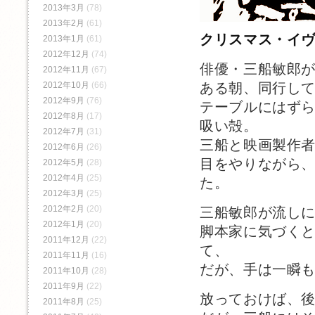
2013年3月
(78)
2013年2月
(61)
クリスマス・イ
2013年1月
(61)
2012年12月
(74)
俳優・三船敏郎
2012年11月
(67)
ある朝、同行し
2012年10月
(66)
2012年9月
(76)
テーブルにはず
2012年8月
(17)
吸い殻。
2012年7月
(31)
三船と映画製作
2012年6月
(26)
目をやりながら
2012年5月
(28)
2012年4月
(25)
た。
2012年3月
(25)
2012年2月
(20)
三船敏郎が流し
2012年1月
(20)
脚本家に気づく
2011年12月
(22)
て、
2011年11月
(16)
だが、手は一瞬
2011年10月
(28)
2011年9月
(22)
放っておけば、
2011年8月
(25)