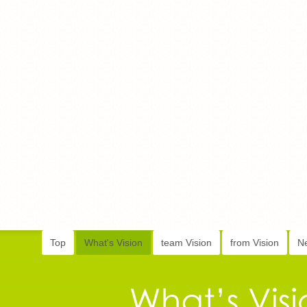
Top
What's Vision
team Vision
from Vision
N