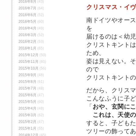
2016年8月
(43)
クリスマス・イ
2016年7月
(64)
2016年6月
(52)
南ドイツやオー
2016年5月
(60)
を
2016年4月
(49)
2016年3月
(52)
届けるのは＜幼
2016年2月
(53)
クリストキント
2016年1月
(65)
ため、
2015年12月
(50)
姿は見えない。
2015年11月
(60)
ので
2015年10月
(56)
2015年9月
(48)
クリストキント
2015年8月
(61)
2015年7月
(48)
だから、クリス
2015年6月
(47)
こんなふうに子
2015年5月
(60)
「
おや、玄関に
2015年4月
(48)
これは、天使の
2015年3月
(62)
すると、子ども
2015年2月
(47)
2015年1月
(55)
ツリーの飾って
2014年12月
(45)