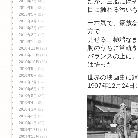
だが、三船には
2011年7月
(40)
2011年6月
(35)
目に触れる汚い
2011年5月
(29)
2011年4月
(17)
一本気で、豪放
2011年3月
(20)
方で
2011年2月
(19)
見せる、極端な
2011年1月
(35)
胸のうちに常軌
2010年12月
(26)
バランスの上に
2010年11月
(19)
2010年10月
(28)
は悟った。
2010年9月
(18)
2010年8月
(20)
世界の映画史に
2010年7月
(17)
1997年12月2
2010年6月
(17)
2010年5月
(29)
2010年4月
(25)
2010年3月
(29)
2010年2月
(32)
2010年1月
(23)
2009年12月
(21)
2009年11月
(26)