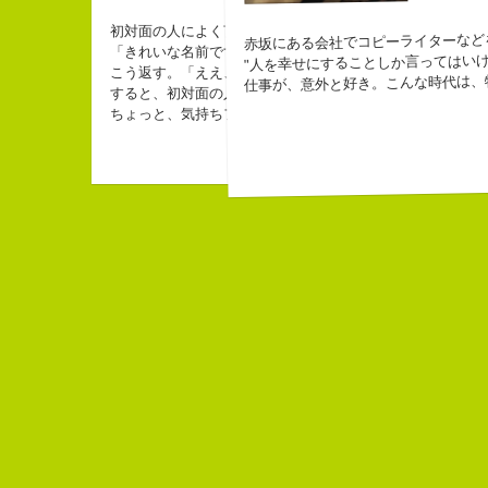
初対面の人によく言われる。
赤坂にある会社でコピーライターなど
「きれいな名前ですね」
"人を幸せにすることしか言ってはいけ
こう返す。「ええ、名前だけは」
仕事が、意外と好き。こんな時代は、
すると、初対面の人が笑ってくれる。
ちょっと、気持ちフクザツであるのだが。