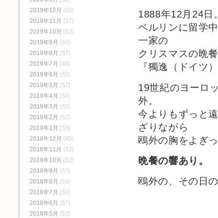
2019年12月
(60)
1888年12月24日
2019年11月
(57)
ベルリンに留学
2019年10月
(52)
一家の
2019年9月
(60)
クリスマスの晩
2019年8月
(57)
2019年7月
(48)
『獨逸（ドイツ
2019年6月
(65)
2019年5月
(52)
19世紀のヨーロ
2019年4月
(52)
外。
2019年3月
(65)
今よりもずっと
2019年2月
(52)
ざりながら
2019年1月
(53)
鴎外の胸をよぎ
2018年12月
(65)
2018年11月
(52)
晩餐の響あり。
2018年10月
(52)
2018年9月
(65)
鴎外の、その日
2018年8月
(52)
2018年7月
(60)
2018年6月
(57)
2018年5月
(52)