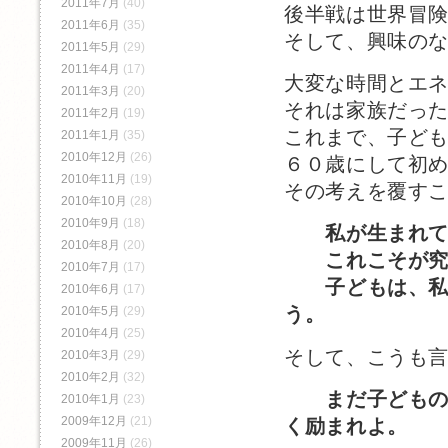
2011年7月
(40)
後半戦は世界冒
2011年6月
(35)
そして、興味の
2011年5月
(29)
2011年4月
(17)
大変な時間とエ
2011年3月
(20)
それは家族だっ
2011年2月
(19)
これまで、子ど
2011年1月
(35)
2010年12月
(26)
６０歳にして初
2010年11月
(19)
その考えを覆す
2010年10月
(28)
2010年9月
(18)
私が生まれ
2010年8月
(20)
これこそが究極
2010年7月
(17)
子どもは、私が
2010年6月
(17)
う。
2010年5月
(29)
2010年4月
(25)
そして、こうも
2010年3月
(29)
2010年2月
(32)
まだ子ども
2010年1月
(23)
2009年12月
(21)
く励まれよ。
2009年11月
(26)