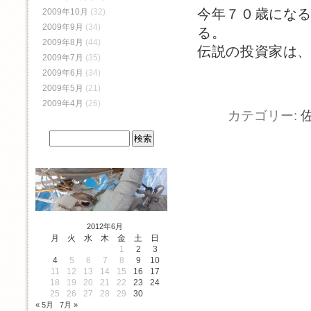
今年７０歳にな
2009年10月
(32)
2009年9月
(34)
る。
2009年8月
(44)
伝説の投資家は
2009年7月
(35)
2009年6月
(34)
2009年5月
(21)
2009年4月
(26)
カテゴリー:
2012年6月
月
火
水
木
金
土
日
1
2
3
4
5
6
7
8
9
10
11
12
13
14
15
16
17
18
19
20
21
22
23
24
25
26
27
28
29
30
« 5月
7月 »