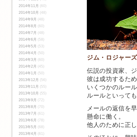
2014年11月
(60)
2014年10月
(48)
2014年9月
(48)
2014年8月
(60)
2014年7月
(48)
2014年6月
(58)
2014年5月
(53)
2014年4月
(50)
ジム・ロジャー
2014年3月
(60)
2014年2月
(45)
伝説の投資家、
2014年1月
(50)
彼は成功するた
2013年12月
(56)
いくつかのルー
2013年11月
(55)
2013年10月
(55)
ルールといって
2013年9月
(72)
2013年8月
(70)
メールの返信を
2013年7月
(61)
懸命に働く。
2013年6月
(78)
他人のために正
2013年5月
(68)
2013年4月
(61)