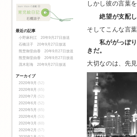
しかし彼の言葉
絶望が支配
そしてこんな言
最近の記事
小野麻利江 20年9月27日放送
私ががっぽ
石橋涼子 20年9月27日放送
きだ。
熊埜御堂由香 20年9月27日放送
熊埜御堂由香 20年9月27日放送
大切なのは、先
茂木彩海 20年9月27日放送
アーカイブ
2020年9月
(52)
2020年8月
(65)
2020年7月
(52)
2020年6月
(52)
2020年5月
(65)
2020年4月
(53)
2020年3月
(60)
2020年2月
(57)
2020年1月
(52)