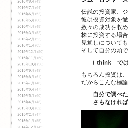
2016年8月
(43)
2016年7月
(64)
伝説の投資家、
2016年6月
(52)
彼は投資対象を
2016年5月
(60)
数々の成功を収
2016年4月
(49)
2016年3月
(52)
株に投資する場
2016年2月
(53)
見通しについて
2016年1月
(65)
そして自分の頭
2015年12月
(50)
2015年11月
(60)
I think 
2015年10月
(56)
2015年9月
(48)
もちろん投資は
2015年8月
(61)
だからこんな極
2015年7月
(48)
2015年6月
(47)
自分で調べ
2015年5月
(60)
さもなければ、
2015年4月
(48)
2015年3月
(62)
2015年2月
(47)
2015年1月
(55)
2014年12月
(45)