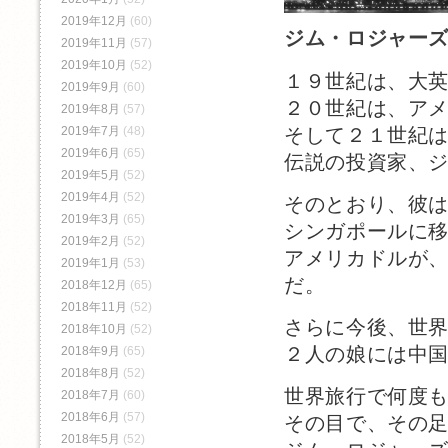
2019年12月
(60)
ジム・ロジャー
2019年11月
(57)
2019年10月
(52)
１９世紀は、大
2019年9月
(60)
２０世紀は、ア
2019年8月
(57)
そして２１世紀
2019年7月
(48)
2019年6月
(65)
伝説の投資家、
2019年5月
(52)
2019年4月
(52)
そのとおり、彼
2019年3月
(65)
シンガポールに
2019年2月
(52)
アメリカドルが
2019年1月
(53)
だ。
2018年12月
(65)
2018年11月
(52)
さらに今後、世
2018年10月
(52)
２人の娘には中
2018年9月
(65)
2018年8月
(52)
世界旅行で何度
2018年7月
(60)
2018年6月
(57)
その目で、その
2018年5月
(52)