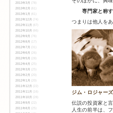
そのほかに、興
2013年3月
(78)
2013年2月
(61)
専門家と称
2013年1月
(61)
2012年12月
(74)
つまりは他人を
2012年11月
(67)
2012年10月
(66)
2012年9月
(76)
2012年8月
(17)
2012年7月
(31)
2012年6月
(26)
2012年5月
(28)
2012年4月
(25)
2012年3月
(25)
2012年2月
(20)
2012年1月
(20)
2011年12月
(22)
ジム・ロジャー
2011年11月
(16)
2011年10月
(28)
伝説の投資家と
2011年9月
(22)
2011年8月
(25)
人生の前半は、