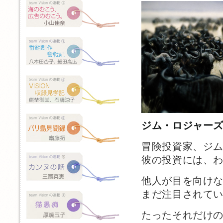
ジム・ロジャー
冒険投資家、ジ
彼の投資には、
他人が目を向け
まだ注目されて
たったそれだけ